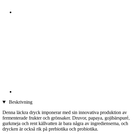
Beskrivning
Denna läckra dryck imponerar med sin innovativa produktion av
fermenterade frukter och grönsaker. Druvor, papaya, gojibärspuré,
gurkmeja och rent källvatten är bara några av ingredienserna, och
drycken är också rik på prebiotika och probiotika.