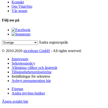
Kontakt
Om VitalAbo
Vår grupp
Följ oss på
Ändra region/språk
© 2010-2026
niceshops GmbH
- All rights reserved.
Impressum
Sekretesspolicy
Allmänna villkor och ångerrät
Tillgänglighetsredogörelse
Inställningar för sekretess
Avbryt prenumeration här
Företag
Andra trevliga butiker
Ångra avtalet här