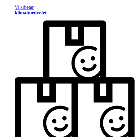
Vi arbetar
klimatmedvetet
.