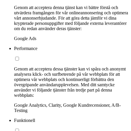
Genom att acceptera denna tjänst kan vi bättre förstå och
utvärdera framgången för vår onlineannonsering och optimera
vårt annonserbjudande. För att göra detta jämför vi dina
krypterade personuppgifter med följande externa leverantörer
om du redan använder deras tjänster:
Google Ads
Performance
Genom att acceptera dessa tjänster kan vi spåra och anonymt
analysera klick- och surfbeteende på vår webbplats för att
optimera vår webbplats och kontinuerligt förbättra den
övergripande användarupplevelsen. Med ditt samtycke
använder vi följande tjänster från tredje part på denna
webbplats:
Google Analytics, Clarity, Google Kundrecensioner, A/B-
Testing
Funktionell