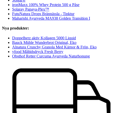
Solgar®
ironMaxx 100% Whey Protein 500 g Påse
Solaray Papaya-Plex™
FutuNatura Drops Brännässla - Tinktur
Maharishi Ayurveda MA938 Golden Transition I
Nya produkter:
Doppelherz aktiv Kollagen 5000 Liquid
Bauck Mühle Wunderbrot Original, Eko
Alnatura Crunchy Granola Med Kärnor & Frön, Eko
yfood Måltidsdryck Fresh Berry
Obsthof Retter Curcuma Ayurveda Naturhonung