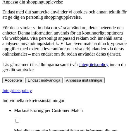
Anpassa din shoppingupplevelse
Endast med ditt samtycke använder vi cookies och annan teknik för
att ge dig en personlig shoppingupplevelse.
För detta samlar vi in data om våra användare, deras beteende och
enheter. Denna information används för att kontinuerligt optimera
vår webbplats, visa personligt anpassad reklam och innehåll samt
analysera användningsstatistik. Vi kan även matcha dina krypterade
uppgifter med externa leverantörer och visa erbjudanden via deras
onlinekanaler – men endast om du redan använder deras tjänster.
Läs gärna mer i inställningarna samt i vår
integritetspolicy
innan du
ger ditt samtycke.
Acceptera
Endast nödvändiga
Anpassa inställningar
Integritetspolicy
Individuella sekretessinställningar
Marknadsföring per Customer-Match
Med ditt samtycke kommer vi även att informera dig om