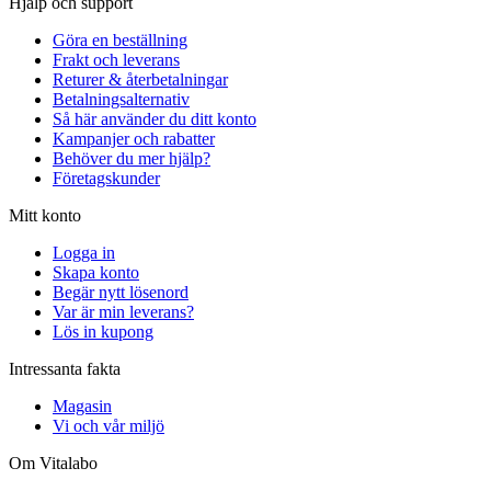
Hjälp och support
Göra en beställning
Frakt och leverans
Returer & återbetalningar
Betalningsalternativ
Så här använder du ditt konto
Kampanjer och rabatter
Behöver du mer hjälp?
Företagskunder
Mitt konto
Logga in
Skapa konto
Begär nytt lösenord
Var är min leverans?
Lös in kupong
Intressanta fakta
Magasin
Vi och vår miljö
Om Vitalabo