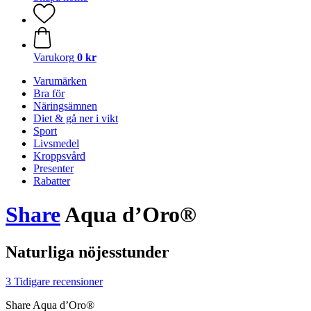
Varukorg
0 kr
Varumärken
Bra för
Näringsämnen
Diet & gå ner i vikt
Sport
Livsmedel
Kroppsvård
Presenter
Rabatter
Share
Aqua d’Oro®
Naturliga nöjesstunder
3 Tidigare recensioner
Share Aqua d’Oro®