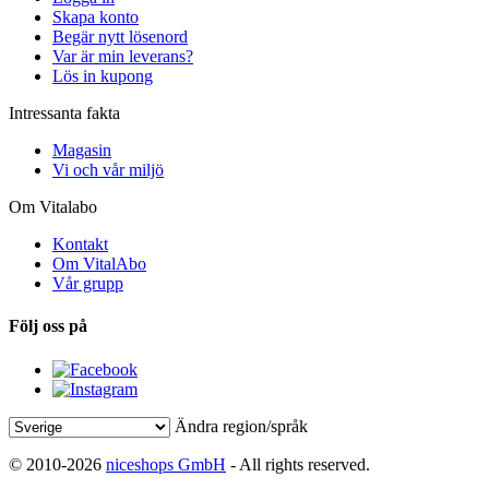
Skapa konto
Begär nytt lösenord
Var är min leverans?
Lös in kupong
Intressanta fakta
Magasin
Vi och vår miljö
Om Vitalabo
Kontakt
Om VitalAbo
Vår grupp
Följ oss på
Ändra region/språk
© 2010-2026
niceshops GmbH
- All rights reserved.