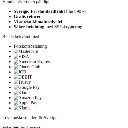
Handla säkert och pålitligt
Sverige: Fri standardfrakt
från 890 kr
Gratis returer
Vi arbetar
klimatmedvetet
.
Säker betalning
med SSL-kryptering
Betala bekvämt med
Förskottsbetalning
Leveranskostnader för Sverige