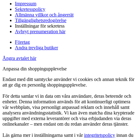
Impressum
Sekretesspolicy
Allmänna villkor och ångerrät
Tillgänglighetsredogörelse
Inställningar för sekretess
Avbryt prenumeration här
Företag
Andra trevliga butiker
Ångra avtalet här
Anpassa din shoppingupplevelse
Endast med ditt samtycke använder vi cookies och annan teknik för
att ge dig en personlig shoppingupplevelse.
För detta samlar vi in data om våra användare, deras beteende och
enheter. Denna information används för att kontinuerligt optimera
vår webbplats, visa personligt anpassad reklam och innehåll samt
analysera användningsstatistik. Vi kan även matcha dina krypterade
uppgifter med externa leverantörer och visa erbjudanden via deras
onlinekanaler – men endast om du redan använder deras tjänster.
Läs gärna mer i inställningarna samt i vår
integritetspolicy
innan du