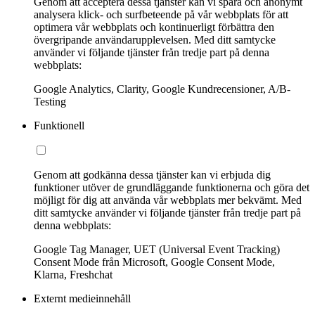
Genom att acceptera dessa tjänster kan vi spåra och anonymt
analysera klick- och surfbeteende på vår webbplats för att
optimera vår webbplats och kontinuerligt förbättra den
övergripande användarupplevelsen. Med ditt samtycke
använder vi följande tjänster från tredje part på denna
webbplats:
Google Analytics, Clarity, Google Kundrecensioner, A/B-
Testing
Funktionell
Genom att godkänna dessa tjänster kan vi erbjuda dig
funktioner utöver de grundläggande funktionerna och göra det
möjligt för dig att använda vår webbplats mer bekvämt. Med
ditt samtycke använder vi följande tjänster från tredje part på
denna webbplats:
Google Tag Manager, UET (Universal Event Tracking)
Consent Mode från Microsoft, Google Consent Mode,
Klarna, Freshchat
Externt medieinnehåll