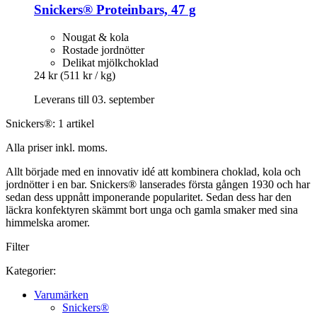
Snickers®
Proteinbars, 47 g
Nougat & kola
Rostade jordnötter
Delikat mjölkchoklad
24 kr
(511 kr / kg)
Leverans till 03. september
Snickers®: 1 artikel
Alla priser inkl. moms.
Allt började med en innovativ idé att kombinera choklad, kola och
jordnötter i en bar. Snickers® lanserades första gången 1930 och har
sedan dess uppnått imponerande popularitet. Sedan dess har den
läckra konfektyren skämmt bort unga och gamla smaker med sina
himmelska aromer.
Filter
Kategorier:
Varumärken
Snickers®