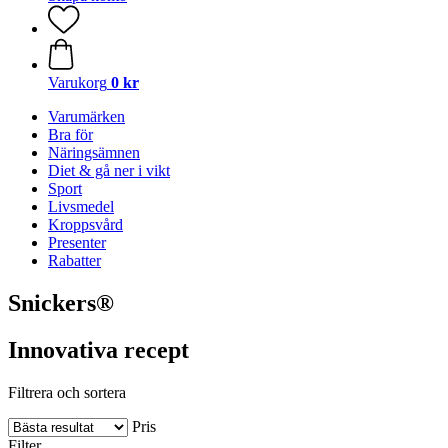
Varukorg
0 kr
Varumärken
Bra för
Näringsämnen
Diet & gå ner i vikt
Sport
Livsmedel
Kroppsvård
Presenter
Rabatter
Snickers®
Innovativa recept
Filtrera och sortera
Pris
Filter