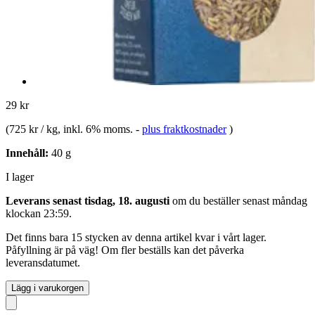
29 kr
(
725 kr / kg
, inkl. 6% moms.
-
plus fraktkostnader
)
Innehåll:
40 g
I lager
Leverans senast tisdag, 18. augusti
om du beställer senast
måndag
klockan 23:59
.
Det finns bara 15 stycken av denna artikel kvar i vårt lager.
Påfyllning är på väg! Om fler beställs kan det påverka
leveransdatumet.
Lägg i varukorgen