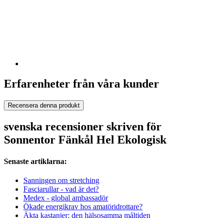
Erfarenheter från våra kunder
Recensera denna produkt
svenska recensioner skriven för
Sonnentor Fänkål Hel Ekologisk
Senaste artiklarna:
Sanningen om stretching
Fasciarullar - vad är det?
Medex - global ambassadör
Ökade energikrav hos amatöridrottare?
Äkta kastanjer: den hälsosamma måltiden