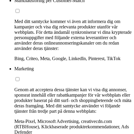
Marknadsföring per Customer-Match
Med ditt samtycke kommer vi även att informera dig om
kampanjer och visa dig relevanta produkter utanför vår
webbplats. För detta ändamål synkroniserar vi dina krypterade
personuppgifter med följande externa leverantörer och
använder deras onlineannonseringskanaler om du redan
använder deras tjänster:
Bing, Criteo, Meta, Google, LinkedIn, Pinterest, TikTok
Marketing
Genom att acceptera dessa tjänster kan vi visa dig annonser,
sponsrat innehåll eller rabattkampanjer för vår webbplats eller
produkter baserat på ditt surf- och shoppingbeteende och mäta
deras framgång. Med ditt samtycke använder vi följande
tjänster från tredje part på denna webbplats:
Meta-Pixel, Microsoft Advertising, creativecdn.com
(RTBHouse), Klickbaserade produktrekommendationer, Ads
Defender