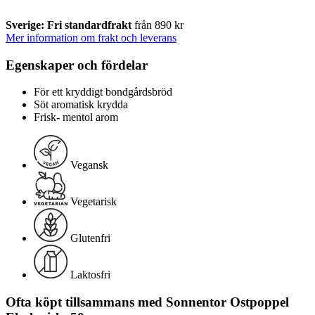
Sverige: Fri standardfrakt
från 890 kr
Mer information om frakt och leverans
Egenskaper och fördelar
För ett kryddigt bondgårdsbröd
Söt aromatisk krydda
Frisk- mentol arom
Vegansk
Vegetarisk
Glutenfri
Laktosfri
Ofta köpt tillsammans med Sonnentor Ostpoppel