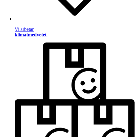
Vi arbetar
klimatmedvetet
.