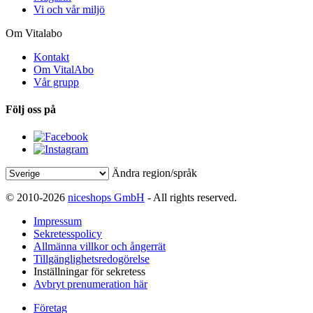
Vi och vår miljö
Om Vitalabo
Kontakt
Om VitalAbo
Vår grupp
Följ oss på
Ändra region/språk
© 2010-2026
niceshops GmbH
- All rights reserved.
Impressum
Sekretesspolicy
Allmänna villkor och ångerrät
Tillgänglighetsredogörelse
Inställningar för sekretess
Avbryt prenumeration här
Företag