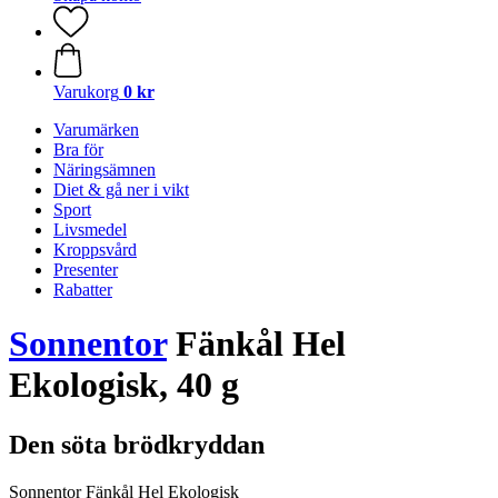
Varukorg
0 kr
Varumärken
Bra för
Näringsämnen
Diet & gå ner i vikt
Sport
Livsmedel
Kroppsvård
Presenter
Rabatter
Sonnentor
Fänkål Hel
Ekologisk, 40 g
Den söta brödkryddan
Sonnentor Fänkål Hel Ekologisk