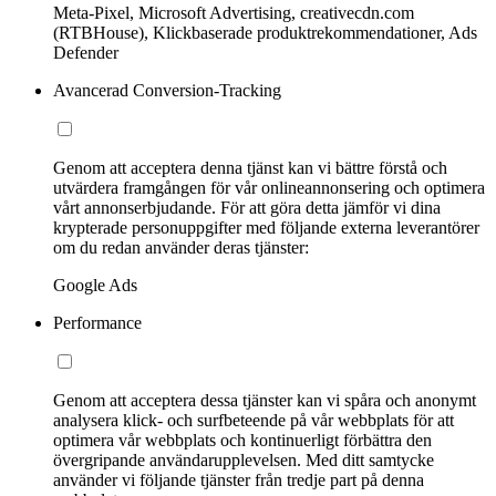
Meta-Pixel, Microsoft Advertising, creativecdn.com
(RTBHouse), Klickbaserade produktrekommendationer, Ads
Defender
Avancerad Conversion-Tracking
Genom att acceptera denna tjänst kan vi bättre förstå och
utvärdera framgången för vår onlineannonsering och optimera
vårt annonserbjudande. För att göra detta jämför vi dina
krypterade personuppgifter med följande externa leverantörer
om du redan använder deras tjänster:
Google Ads
Performance
Genom att acceptera dessa tjänster kan vi spåra och anonymt
analysera klick- och surfbeteende på vår webbplats för att
optimera vår webbplats och kontinuerligt förbättra den
övergripande användarupplevelsen. Med ditt samtycke
använder vi följande tjänster från tredje part på denna