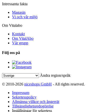
Intressanta fakta
Magasin
Vi och vår miljö
Om Vitalabo
Kontakt
Om VitalAbo
Vår grupp
Följ oss på
Ändra region/språk
© 2010-2026
niceshops GmbH
- All rights reserved.
Impressum
Sekretesspolicy
Allmänna villkor och ångerrät
Tillgänglighetsredogörelse
Inställningar för sekretess