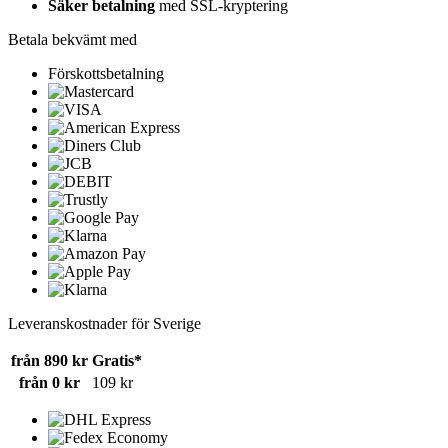
Säker betalning
med SSL-kryptering
Betala bekvämt med
Förskottsbetalning
Leveranskostnader för Sverige
från 890 kr
Gratis*
från 0 kr
109 kr