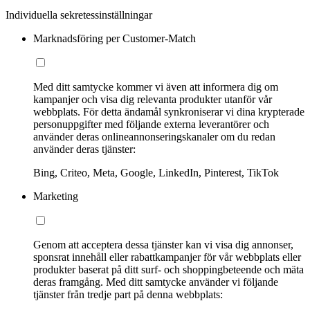
Individuella sekretessinställningar
Marknadsföring per Customer-Match
Med ditt samtycke kommer vi även att informera dig om
kampanjer och visa dig relevanta produkter utanför vår
webbplats. För detta ändamål synkroniserar vi dina krypterade
personuppgifter med följande externa leverantörer och
använder deras onlineannonseringskanaler om du redan
använder deras tjänster:
Bing, Criteo, Meta, Google, LinkedIn, Pinterest, TikTok
Marketing
Genom att acceptera dessa tjänster kan vi visa dig annonser,
sponsrat innehåll eller rabattkampanjer för vår webbplats eller
produkter baserat på ditt surf- och shoppingbeteende och mäta
deras framgång. Med ditt samtycke använder vi följande
tjänster från tredje part på denna webbplats: