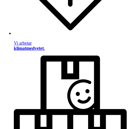
Vi arbetar
klimatmedvetet
.