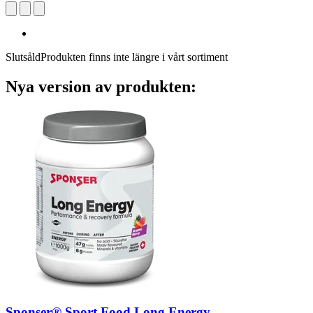
Slutsåld
Produkten finns inte längre i vårt sortiment
Nya version av produkten:
Sponser® Sport Food
Long Energy