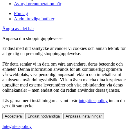
Avbryt prenumeration här
Företag
Andra trevliga butiker
Ångra avtalet här
Anpassa din shoppingupplevelse
Endast med ditt samtycke använder vi cookies och annan teknik för
att ge dig en personlig shoppingupplevelse.
För detta samlar vi in data om våra användare, deras beteende och
enheter. Denna information används för att kontinuerligt optimera
vår webbplats, visa personligt anpassad reklam och innehåll samt
analysera användningsstatistik. Vi kan även matcha dina krypterade
uppgifter med externa leverantörer och visa erbjudanden via deras
onlinekanaler – men endast om du redan använder deras tjänster.
Läs gärna mer i inställningarna samt i vår
integritetspolicy
innan du
ger ditt samtycke.
Acceptera
Endast nödvändiga
Anpassa inställningar
Integritetspolicy