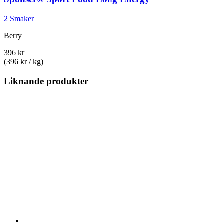
2 Smaker
Berry
396 kr
(396 kr / kg)
Liknande produkter