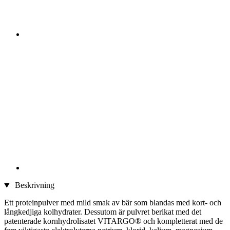
Beskrivning
Ett proteinpulver med mild smak av bär som blandas med kort- och
långkedjiga kolhydrater. Dessutom är pulvret berikat med det
patenterade kornhydrolisatet VITARGO® och kompletterat med de