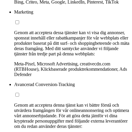
Bing, Criteo, Meta, Google, LinkedIn, Pinterest, TikTok
Marketing
Genom att acceptera dessa tjänster kan vi visa dig annonser,
sponsrat innehåll eller rabattkampanjer för vår webbplats eller
produkter baserat på ditt surf- och shoppingbeteende och mäta
deras framgång. Med ditt samtycke använder vi följande
tjänster från tredje part på denna webbplats:
Meta-Pixel, Microsoft Advertising, creativecdn.com
(RTBHouse), Klickbaserade produktrekommendationer, Ads
Defender
Avancerad Conversion-Tracking
Genom att acceptera denna tjänst kan vi bättre förstå och
utvärdera framgången för vår onlineannonsering och optimera
vårt annonserbjudande. För att göra detta jämför vi dina
krypterade personuppgifter med följande externa leverantörer
om du redan använder deras tjänster: