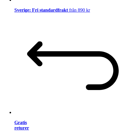
Sverige: Fri standardfrakt
från 890 kr
Gratis
returer