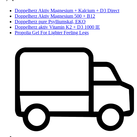
Doppelherz Aktiv Magnesium + Kalcium + D3 Direct
Doppelherz Aktiv Magnesium 500 + B12
Doppelherz pure Psylliumskal, EKO
Doppelherz aktiv Vitamin K2 + D3 1000 IE
Propolia Gel For Lighter Feeling Legs