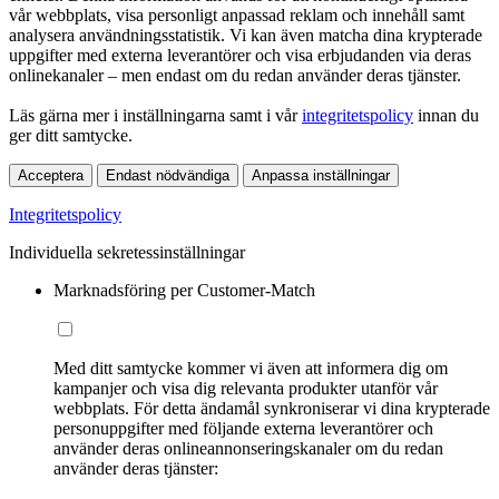
vår webbplats, visa personligt anpassad reklam och innehåll samt
analysera användningsstatistik. Vi kan även matcha dina krypterade
uppgifter med externa leverantörer och visa erbjudanden via deras
onlinekanaler – men endast om du redan använder deras tjänster.
Läs gärna mer i inställningarna samt i vår
integritetspolicy
innan du
ger ditt samtycke.
Acceptera
Endast nödvändiga
Anpassa inställningar
Integritetspolicy
Individuella sekretessinställningar
Marknadsföring per Customer-Match
Med ditt samtycke kommer vi även att informera dig om
kampanjer och visa dig relevanta produkter utanför vår
webbplats. För detta ändamål synkroniserar vi dina krypterade
personuppgifter med följande externa leverantörer och
använder deras onlineannonseringskanaler om du redan
använder deras tjänster: