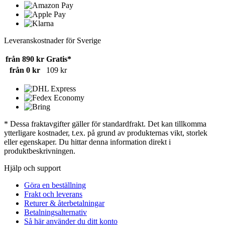
Leveranskostnader för Sverige
från 890 kr
Gratis*
från 0 kr
109 kr
* Dessa fraktavgifter gäller för standardfrakt. Det kan tillkomma
ytterligare kostnader, t.ex. på grund av produkternas vikt, storlek
eller egenskaper. Du hittar denna information direkt i
produktbeskrivningen.
Hjälp och support
Göra en beställning
Frakt och leverans
Returer & återbetalningar
Betalningsalternativ
Så här använder du ditt konto