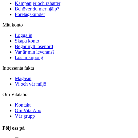
Kampanjer och rabatter
Behöver du mer hjälp?
Företagskunder
Mitt konto
Logga in
Skapa konto
Begär nytt lösenord
Var är min leverans?
Lös in kupong
Intressanta fakta
Magasin
Vi och vår miljö
Om Vitalabo
Kontakt
Om VitalAbo
Vår grupp
Följ oss på