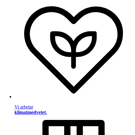
Vi arbetar
klimatmedvetet
.