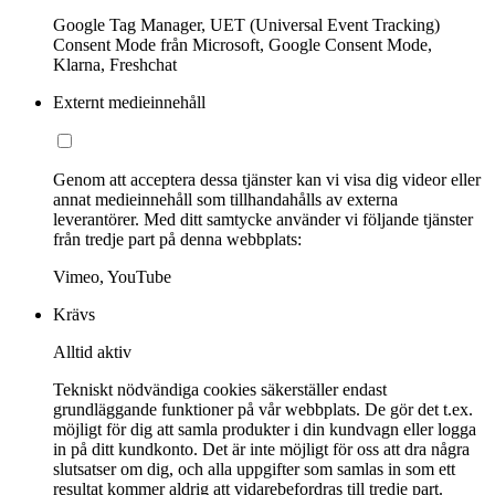
Google Tag Manager, UET (Universal Event Tracking)
Consent Mode från Microsoft, Google Consent Mode,
Klarna, Freshchat
Externt medieinnehåll
Genom att acceptera dessa tjänster kan vi visa dig videor eller
annat medieinnehåll som tillhandahålls av externa
leverantörer. Med ditt samtycke använder vi följande tjänster
från tredje part på denna webbplats:
Vimeo, YouTube
Krävs
Alltid aktiv
Tekniskt nödvändiga cookies säkerställer endast
grundläggande funktioner på vår webbplats. De gör det t.ex.
möjligt för dig att samla produkter i din kundvagn eller logga
in på ditt kundkonto. Det är inte möjligt för oss att dra några
slutsatser om dig, och alla uppgifter som samlas in som ett
resultat kommer aldrig att vidarebefordras till tredje part.