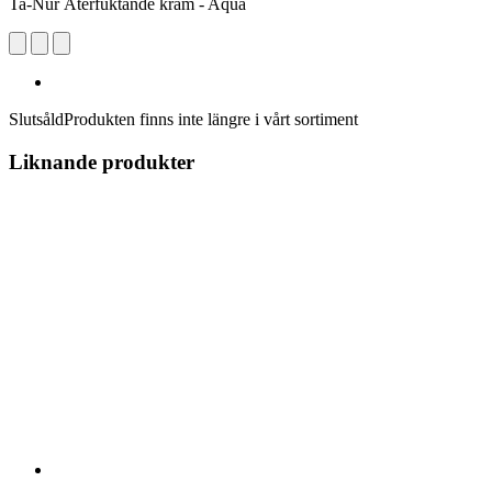
Ta-Nur Återfuktande kräm - Aqua
Slutsåld
Produkten finns inte längre i vårt sortiment
Liknande produkter