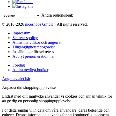
Ändra region/språk
© 2010-2026
niceshops GmbH
- All rights reserved.
Impressum
Sekretesspolicy
Allmänna villkor och ångerrät
Tillgänglighetsredogörelse
Inställningar för sekretess
Avbryt prenumeration här
Företag
Andra trevliga butiker
Ångra avtalet här
Anpassa din shoppingupplevelse
Endast med ditt samtycke använder vi cookies och annan teknik för
att ge dig en personlig shoppingupplevelse.
För detta samlar vi in data om våra användare, deras beteende och
enheter. Denna information används för att kontinuerligt optimera