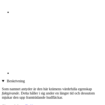
Beskrivning
Som namnet antyder är den här krämens värdefulla egenskap
fuktgivande
. Detta håller i sig under en längre tid och dessutom
mjukar den upp framträdande hudfläckar.