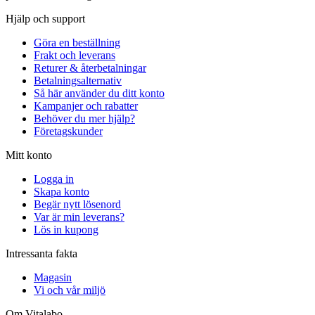
Hjälp och support
Göra en beställning
Frakt och leverans
Returer & återbetalningar
Betalningsalternativ
Så här använder du ditt konto
Kampanjer och rabatter
Behöver du mer hjälp?
Företagskunder
Mitt konto
Logga in
Skapa konto
Begär nytt lösenord
Var är min leverans?
Lös in kupong
Intressanta fakta
Magasin
Vi och vår miljö
Om Vitalabo