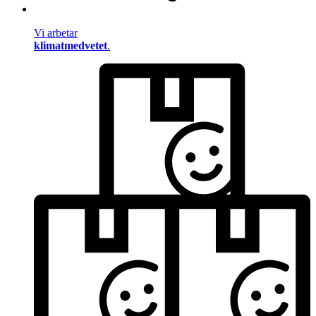
Vi arbetar
klimatmedvetet
.