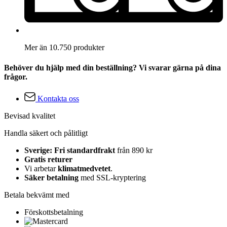
Mer än 10.750 produkter
Behöver du hjälp med din beställning? Vi svarar gärna på dina
frågor.
Kontakta oss
Bevisad kvalitet
Handla säkert och pålitligt
Sverige: Fri standardfrakt
från 890 kr
Gratis returer
Vi arbetar
klimatmedvetet
.
Säker betalning
med SSL-kryptering
Betala bekvämt med
Förskottsbetalning