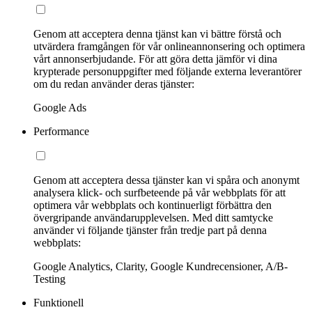
Genom att acceptera denna tjänst kan vi bättre förstå och
utvärdera framgången för vår onlineannonsering och optimera
vårt annonserbjudande. För att göra detta jämför vi dina
krypterade personuppgifter med följande externa leverantörer
om du redan använder deras tjänster:
Google Ads
Performance
Genom att acceptera dessa tjänster kan vi spåra och anonymt
analysera klick- och surfbeteende på vår webbplats för att
optimera vår webbplats och kontinuerligt förbättra den
övergripande användarupplevelsen. Med ditt samtycke
använder vi följande tjänster från tredje part på denna
webbplats:
Google Analytics, Clarity, Google Kundrecensioner, A/B-
Testing
Funktionell