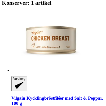
Konserver: 1 artikel
Varukorg
Vilgain
Kycklingbröstfiléer med Salt & Peppar,
100 g