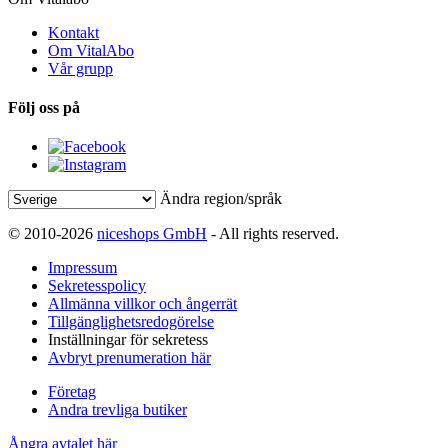
Kontakt
Om VitalAbo
Vår grupp
Följ oss på
Ändra region/språk
© 2010-2026
niceshops GmbH
- All rights reserved.
Impressum
Sekretesspolicy
Allmänna villkor och ångerrät
Tillgänglighetsredogörelse
Inställningar för sekretess
Avbryt prenumeration här
Företag
Andra trevliga butiker
Ångra avtalet här