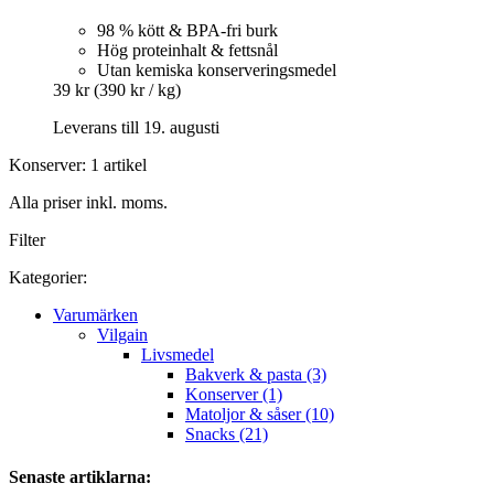
98 % kött & BPA-fri burk
Hög proteinhalt & fettsnål
Utan kemiska konserveringsmedel
39 kr
(390 kr / kg)
Leverans till 19. augusti
Konserver: 1 artikel
Alla priser inkl. moms.
Filter
Kategorier:
Varumärken
Vilgain
Livsmedel
Bakverk & pasta (3)
Konserver (1)
Matoljor & såser (10)
Snacks (21)
Senaste artiklarna: