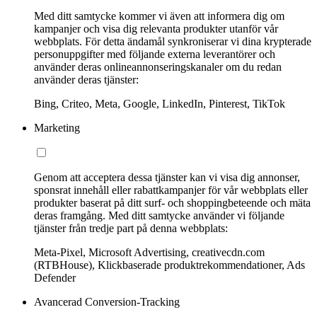
Med ditt samtycke kommer vi även att informera dig om
kampanjer och visa dig relevanta produkter utanför vår
webbplats. För detta ändamål synkroniserar vi dina krypterade
personuppgifter med följande externa leverantörer och
använder deras onlineannonseringskanaler om du redan
använder deras tjänster:
Bing, Criteo, Meta, Google, LinkedIn, Pinterest, TikTok
Marketing
Genom att acceptera dessa tjänster kan vi visa dig annonser,
sponsrat innehåll eller rabattkampanjer för vår webbplats eller
produkter baserat på ditt surf- och shoppingbeteende och mäta
deras framgång. Med ditt samtycke använder vi följande
tjänster från tredje part på denna webbplats:
Meta-Pixel, Microsoft Advertising, creativecdn.com
(RTBHouse), Klickbaserade produktrekommendationer, Ads
Defender
Avancerad Conversion-Tracking