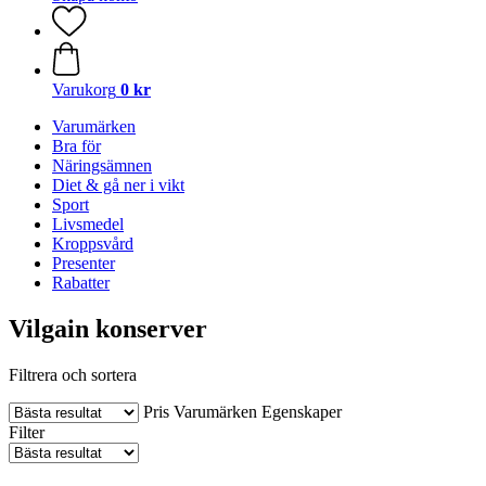
Varukorg
0 kr
Varumärken
Bra för
Näringsämnen
Diet & gå ner i vikt
Sport
Livsmedel
Kroppsvård
Presenter
Rabatter
Vilgain konserver
Filtrera och sortera
Pris
Varumärken
Egenskaper
Filter