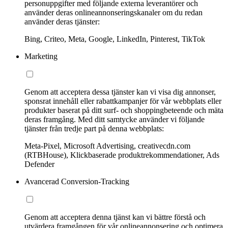
personuppgifter med följande externa leverantörer och
använder deras onlineannonseringskanaler om du redan
använder deras tjänster:
Bing, Criteo, Meta, Google, LinkedIn, Pinterest, TikTok
Marketing
Genom att acceptera dessa tjänster kan vi visa dig annonser,
sponsrat innehåll eller rabattkampanjer för vår webbplats eller
produkter baserat på ditt surf- och shoppingbeteende och mäta
deras framgång. Med ditt samtycke använder vi följande
tjänster från tredje part på denna webbplats:
Meta-Pixel, Microsoft Advertising, creativecdn.com
(RTBHouse), Klickbaserade produktrekommendationer, Ads
Defender
Avancerad Conversion-Tracking
Genom att acceptera denna tjänst kan vi bättre förstå och
utvärdera framgången för vår onlineannonsering och optimera