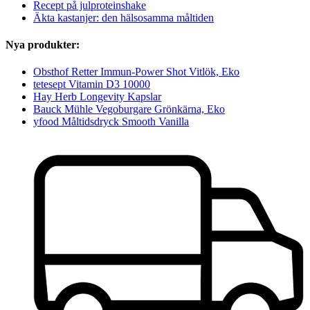
Recept på julproteinshake
Äkta kastanjer: den hälsosamma måltiden
Nya produkter:
Obsthof Retter Immun-Power Shot Vitlök, Eko
tetesept Vitamin D3 10000
Hay Herb Longevity Kapslar
Bauck Mühle Vegoburgare Grönkärna, Eko
yfood Måltidsdryck Smooth Vanilla