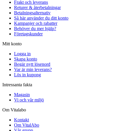
Frakt och leverans
Returer & återbetalningar
Betalningsalternativ
Så här använder du ditt konto
Kampanjer och rabatter
Behöver du mer hjälp?
Företagskunder
Mitt konto
Logga in
Skapa konto
Begär nytt lösenord
Var är min leverans?
Lös in kupong
Intressanta fakta
Magasin
Vi och vår miljö
Om Vitalabo
Kontakt
Om VitalAbo
Vår grupp