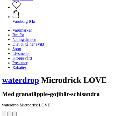
Varukorg
0 kr
Varumärken
Bra för
Näringsämnen
Diet & gå ner i vikt
Sport
Livsmedel
Kroppsvård
Presenter
Rabatter
waterdrop
Microdrick LOVE
Med granatäpple-gojibär-schisandra
waterdrop Microdrick LOVE