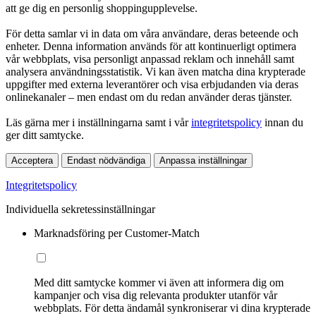
att ge dig en personlig shoppingupplevelse.
För detta samlar vi in data om våra användare, deras beteende och
enheter. Denna information används för att kontinuerligt optimera
vår webbplats, visa personligt anpassad reklam och innehåll samt
analysera användningsstatistik. Vi kan även matcha dina krypterade
uppgifter med externa leverantörer och visa erbjudanden via deras
onlinekanaler – men endast om du redan använder deras tjänster.
Läs gärna mer i inställningarna samt i vår
integritetspolicy
innan du
ger ditt samtycke.
Acceptera
Endast nödvändiga
Anpassa inställningar
Integritetspolicy
Individuella sekretessinställningar
Marknadsföring per Customer-Match
Med ditt samtycke kommer vi även att informera dig om
kampanjer och visa dig relevanta produkter utanför vår
webbplats. För detta ändamål synkroniserar vi dina krypterade