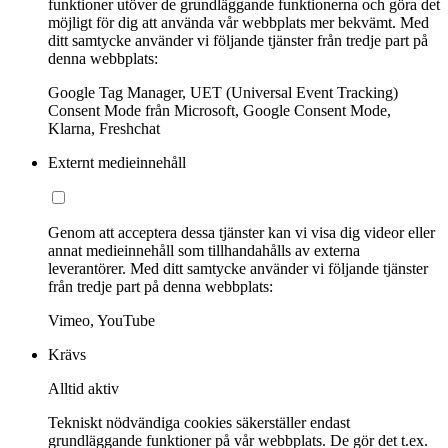
funktioner utöver de grundläggande funktionerna och göra det
möjligt för dig att använda vår webbplats mer bekvämt. Med
ditt samtycke använder vi följande tjänster från tredje part på
denna webbplats:
Google Tag Manager, UET (Universal Event Tracking)
Consent Mode från Microsoft, Google Consent Mode,
Klarna, Freshchat
Externt medieinnehåll
Genom att acceptera dessa tjänster kan vi visa dig videor eller
annat medieinnehåll som tillhandahålls av externa
leverantörer. Med ditt samtycke använder vi följande tjänster
från tredje part på denna webbplats:
Vimeo, YouTube
Krävs
Alltid aktiv
Tekniskt nödvändiga cookies säkerställer endast
grundläggande funktioner på vår webbplats. De gör det t.ex.