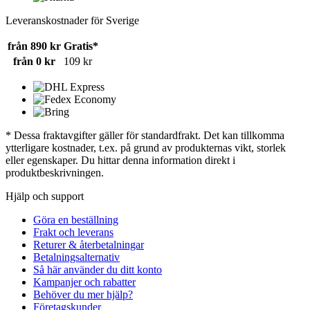
Leveranskostnader för Sverige
från 890 kr
Gratis*
från 0 kr
109 kr
* Dessa fraktavgifter gäller för standardfrakt. Det kan tillkomma
ytterligare kostnader, t.ex. på grund av produkternas vikt, storlek
eller egenskaper. Du hittar denna information direkt i
produktbeskrivningen.
Hjälp och support
Göra en beställning
Frakt och leverans
Returer & återbetalningar
Betalningsalternativ
Så här använder du ditt konto
Kampanjer och rabatter
Behöver du mer hjälp?
Företagskunder