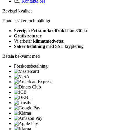
Kontakta oss
Bevisad kvalitet
Handla säkert och pålitligt
Sverige: Fri standardfrakt
från 890 kr
Gratis returer
Vi arbetar
klimatmedvetet
.
Säker betalning
med SSL-kryptering
Betala bekvämt med
Förskottsbetalning