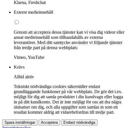
Klarna, Freshchat
Externt medieinnehåll
Genom att acceptera dessa tjänster kan vi visa dig videor eller
annat medieinnehåll som tillhandahålls av externa
leverantörer. Med ditt samtycke använder vi följande tjänster
från tredje part på denna webbplats:
Vimeo, YouTube
Krävs
Alltid aktiv
Tekniskt nödvändiga cookies säkerställer endast
grundläggande funktioner på vår webbplats. De gör det t.ex.
möjligt för dig att samla produkter i din kundvagn eller logga
in på ditt kundkonto. Det är inte möjligt för oss att dra några
slutsatser om dig, och alla uppgifter som samlas in som ett
resultat kommer aldrig att vidarebefordras till tredje part.
Spara inställningar
Acceptera
Endast nödvändiga
Integritetspolicy