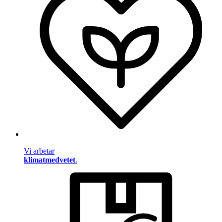
Vi arbetar
klimatmedvetet
.