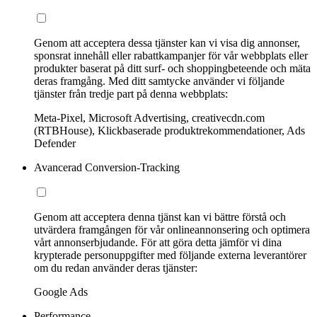
Genom att acceptera dessa tjänster kan vi visa dig annonser,
sponsrat innehåll eller rabattkampanjer för vår webbplats eller
produkter baserat på ditt surf- och shoppingbeteende och mäta
deras framgång. Med ditt samtycke använder vi följande
tjänster från tredje part på denna webbplats:
Meta-Pixel, Microsoft Advertising, creativecdn.com
(RTBHouse), Klickbaserade produktrekommendationer, Ads
Defender
Avancerad Conversion-Tracking
Genom att acceptera denna tjänst kan vi bättre förstå och
utvärdera framgången för vår onlineannonsering och optimera
vårt annonserbjudande. För att göra detta jämför vi dina
krypterade personuppgifter med följande externa leverantörer
om du redan använder deras tjänster:
Google Ads
Performance