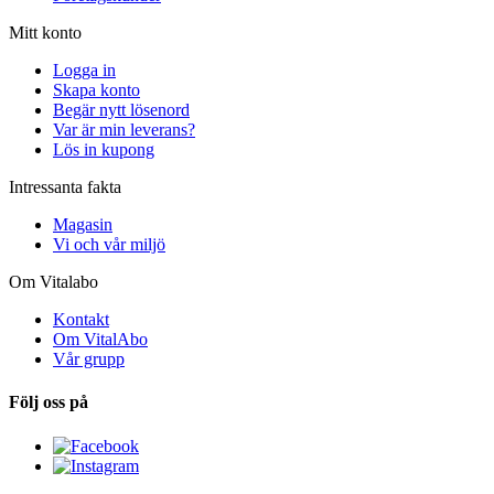
Mitt konto
Logga in
Skapa konto
Begär nytt lösenord
Var är min leverans?
Lös in kupong
Intressanta fakta
Magasin
Vi och vår miljö
Om Vitalabo
Kontakt
Om VitalAbo
Vår grupp
Följ oss på