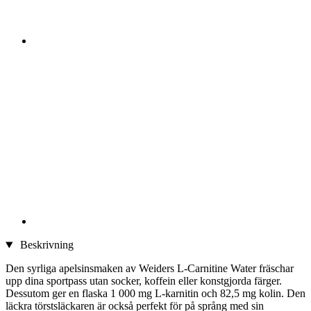
Beskrivning
Den syrliga apelsinsmaken av Weiders L-Carnitine Water fräschar
upp dina sportpass utan socker, koffein eller konstgjorda färger.
Dessutom ger en flaska 1 000 mg L-karnitin och 82,5 mg kolin. Den
läckra törstsläckaren är också perfekt för på språng med sin