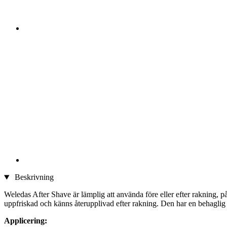
Beskrivning
Weledas After Shave är lämplig att använda före eller efter rakning, på
uppfriskad och känns återupplivad efter rakning. Den har en behaglig
Applicering: