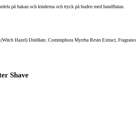
h fördela på hakan och kinderna och tryck på huden med handflatan.
(Witch Hazel) Distillate, Commiphora Myrrha Resin Extract, Fragrance
ter Shave