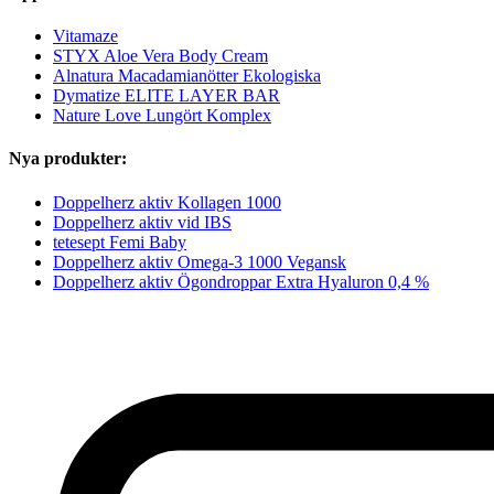
Vitamaze
STYX Aloe Vera Body Cream
Alnatura Macadamianötter Ekologiska
Dymatize ELITE LAYER BAR
Nature Love Lungört Komplex
Nya produkter:
Doppelherz aktiv Kollagen 1000
Doppelherz aktiv vid IBS
tetesept Femi Baby
Doppelherz aktiv Omega-3 1000 Vegansk
Doppelherz aktiv Ögondroppar Extra Hyaluron 0,4 %