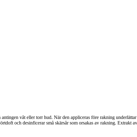
 antingen våt eller torr hud. När den appliceras före rakning underlättar 
 örtdoft och desinficerar små skärsår som orsakas av rakning. Extrakt