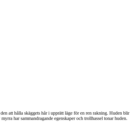
den att hålla skäggets hår i upprätt läge för en ren rakning. Huden blir
 av myrra har sammandragande egenskaper och trollhassel tonar huden.