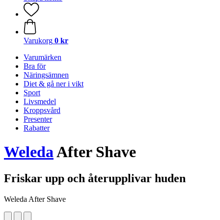
Varukorg
0 kr
Varumärken
Bra för
Näringsämnen
Diet & gå ner i vikt
Sport
Livsmedel
Kroppsvård
Presenter
Rabatter
Weleda
After Shave
Friskar upp och återupplivar huden
Weleda After Shave