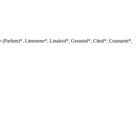
 (Parfum)*, Limonene*, Linalool*, Geraniol*, Citral*, Coumarin*,