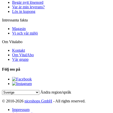
Begär nytt lösenord
Var är min leverans?
Lös in kupong
Intressanta fakta
Magasin
Vi och vår miljö
Om Vitalabo
Kontakt
Om VitalAbo
Vår grupp
Följ oss på
Ändra region/språk
© 2010-2026
niceshops GmbH
- All rights reserved.
Impressum