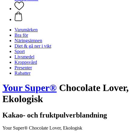
Varumärken
Bra för
Näringsämnen
Diet & gå ner i vikt
Sport
Livsmedel
Kroppsvård
Presenter
Rabatter
Your Super®
Chocolate Lover,
Ekologisk
Kakao- och fruktpulverblandning
Your Super® Chocolate Lover, Ekologisk