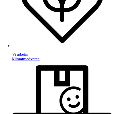
Vi arbetar
klimatmedvetet
.