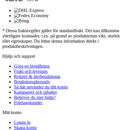
* Dessa fraktavgifter gäller för standardfrakt. Det kan tillkomma
ytterligare kostnader, t.ex. på grund av produkternas vikt, storlek
eller egenskaper. Du hittar denna information direkt i
produktbeskrivningen.
Hjälp och support
Göra en beställning
Frakt och leverans
Returer & återbetalningar
Betalningsalternativ
Så här använder du ditt konto
Kampanjer och rabatter
Behöver du mer hjälp?
Företagskunder
Mitt konto
Logga in
Skapa konto