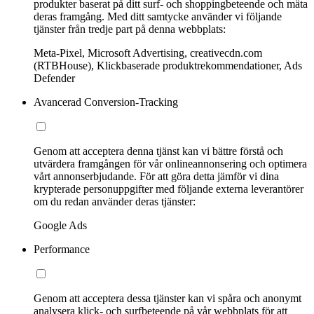
produkter baserat på ditt surf- och shoppingbeteende och mäta
deras framgång. Med ditt samtycke använder vi följande
tjänster från tredje part på denna webbplats:
Meta-Pixel, Microsoft Advertising, creativecdn.com
(RTBHouse), Klickbaserade produktrekommendationer, Ads
Defender
Avancerad Conversion-Tracking
Genom att acceptera denna tjänst kan vi bättre förstå och
utvärdera framgången för vår onlineannonsering och optimera
vårt annonserbjudande. För att göra detta jämför vi dina
krypterade personuppgifter med följande externa leverantörer
om du redan använder deras tjänster:
Google Ads
Performance
Genom att acceptera dessa tjänster kan vi spåra och anonymt
analysera klick- och surfbeteende på vår webbplats för att