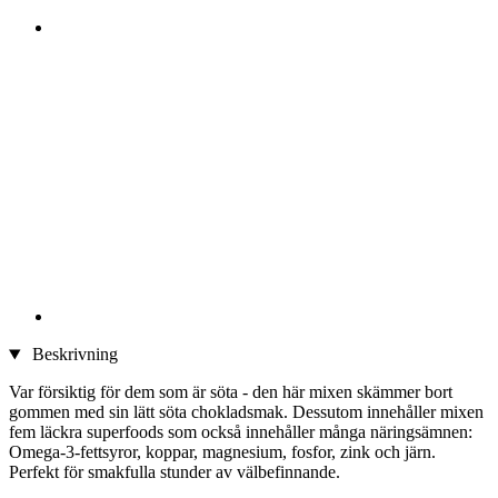
Beskrivning
Var försiktig för dem som är söta - den här mixen skämmer bort
gommen med sin lätt söta chokladsmak. Dessutom innehåller mixen
fem läckra superfoods som också innehåller många näringsämnen:
Omega-3-fettsyror, koppar, magnesium, fosfor, zink och järn.
Perfekt för smakfulla stunder av välbefinnande.