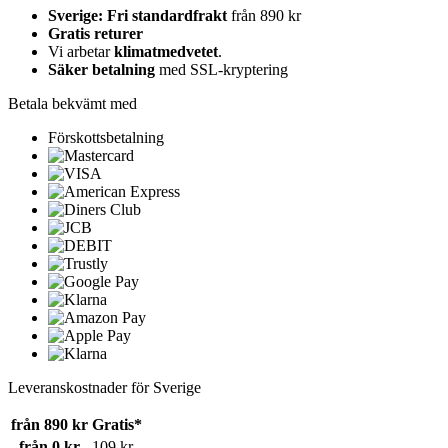
Sverige: Fri standardfrakt
från 890 kr
Gratis returer
Vi arbetar
klimatmedvetet
.
Säker betalning
med SSL-kryptering
Betala bekvämt med
Förskottsbetalning
Leveranskostnader för Sverige
från 890 kr
Gratis*
från 0 kr
109 kr