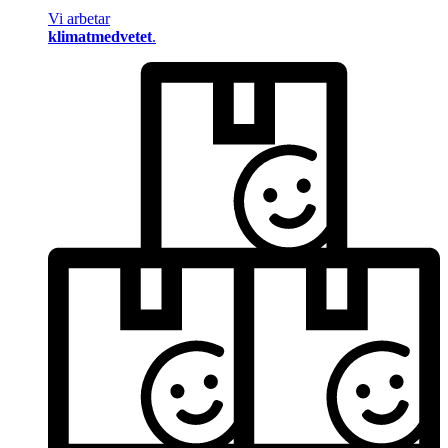
Vi arbetar
klimatmedvetet
.