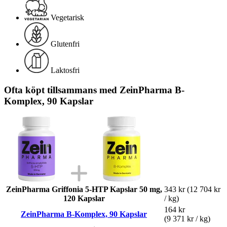
Vegetarisk
Glutenfri
Laktosfri
Ofta köpt tillsammans med ZeinPharma B-
Komplex, 90 Kapslar
ZeinPharma Griffonia 5-HTP Kapslar 50 mg,
343 kr
(12 704 kr
120 Kapslar
/ kg)
164 kr
ZeinPharma B-Komplex, 90 Kapslar
(9 371 kr / kg)