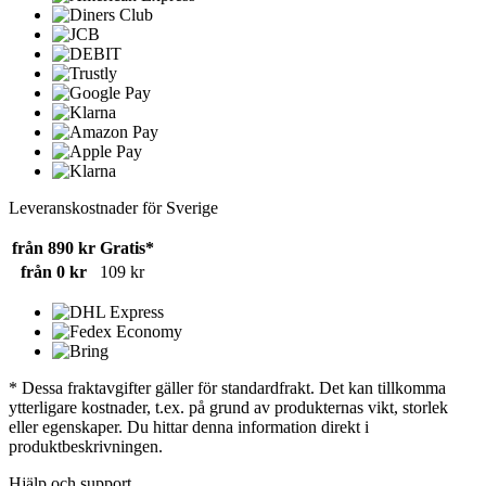
Leveranskostnader för Sverige
från 890 kr
Gratis*
från 0 kr
109 kr
* Dessa fraktavgifter gäller för standardfrakt. Det kan tillkomma
ytterligare kostnader, t.ex. på grund av produkternas vikt, storlek
eller egenskaper. Du hittar denna information direkt i
produktbeskrivningen.
Hjälp och support