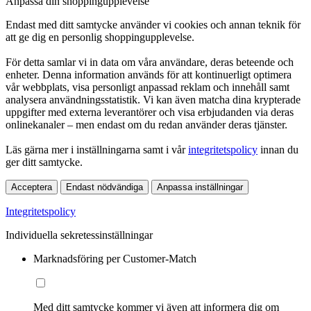
Anpassa din shoppingupplevelse
Endast med ditt samtycke använder vi cookies och annan teknik för
att ge dig en personlig shoppingupplevelse.
För detta samlar vi in data om våra användare, deras beteende och
enheter. Denna information används för att kontinuerligt optimera
vår webbplats, visa personligt anpassad reklam och innehåll samt
analysera användningsstatistik. Vi kan även matcha dina krypterade
uppgifter med externa leverantörer och visa erbjudanden via deras
onlinekanaler – men endast om du redan använder deras tjänster.
Läs gärna mer i inställningarna samt i vår
integritetspolicy
innan du
ger ditt samtycke.
Acceptera
Endast nödvändiga
Anpassa inställningar
Integritetspolicy
Individuella sekretessinställningar
Marknadsföring per Customer-Match
Med ditt samtycke kommer vi även att informera dig om