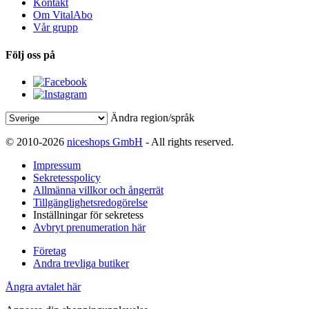
Kontakt
Om VitalAbo
Vår grupp
Följ oss på
Ändra region/språk
© 2010-2026
niceshops GmbH
- All rights reserved.
Impressum
Sekretesspolicy
Allmänna villkor och ångerrät
Tillgänglighetsredogörelse
Inställningar för sekretess
Avbryt prenumeration här
Företag
Andra trevliga butiker
Ångra avtalet här