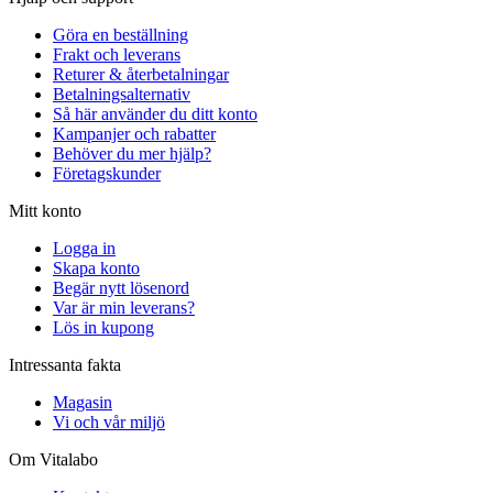
Göra en beställning
Frakt och leverans
Returer & återbetalningar
Betalningsalternativ
Så här använder du ditt konto
Kampanjer och rabatter
Behöver du mer hjälp?
Företagskunder
Mitt konto
Logga in
Skapa konto
Begär nytt lösenord
Var är min leverans?
Lös in kupong
Intressanta fakta
Magasin
Vi och vår miljö
Om Vitalabo