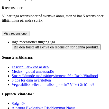
8
recensioner
Vi har inga recensioner på svenska ännu, men vi har 5 recensioner
tillgängliga på andra språk.
Visa recensioner
Inga recensioner tillgängliga
Bli den första att skriva en recension för denna produkt.
Senaste artiklarna:
Fasciarullar - vad är det?
Medex - global ambassadör
Smart åldrande med näringsämnena från Raab Vitalfood
8 tips för dina nyårslöften
Vegetabiliskt eller animaliskt protein? Vilket är bättre?
Upptäck VitalAbo :
Solgar®
Alnatura Ekologiska Risoblommor Natur