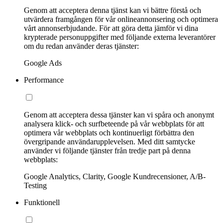
Genom att acceptera denna tjänst kan vi bättre förstå och
utvärdera framgången för vår onlineannonsering och optimera
vårt annonserbjudande. För att göra detta jämför vi dina
krypterade personuppgifter med följande externa leverantörer
om du redan använder deras tjänster:
Google Ads
Performance
Genom att acceptera dessa tjänster kan vi spåra och anonymt
analysera klick- och surfbeteende på vår webbplats för att
optimera vår webbplats och kontinuerligt förbättra den
övergripande användarupplevelsen. Med ditt samtycke
använder vi följande tjänster från tredje part på denna
webbplats:
Google Analytics, Clarity, Google Kundrecensioner, A/B-
Testing
Funktionell