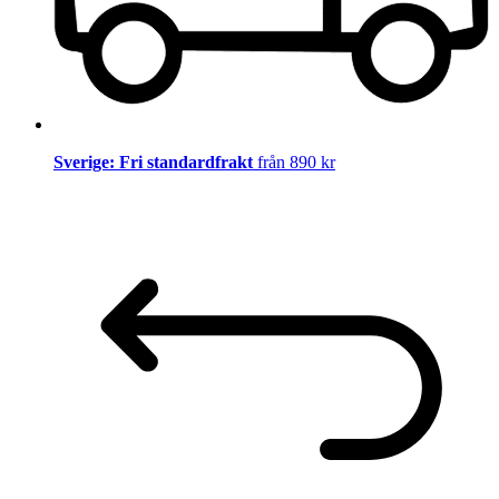
Sverige: Fri standardfrakt
från 890 kr