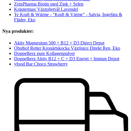
ZeinPharma Biotin med Zink + Selen
Kräutermax Växtoljetvål Lavendel
Te Kraft & Wärme - "Kraft & Värme" - Salvia, Ingefära &
Fläder, Eko
Nya produkter:
Aktiv Magnesium 500 + B12 + D3 Direct Depot
Obsthof Retter Kronärtskocka Växtjuice Direkt Ren, Eko
Doppelherz pure Kollagenpulver
Doppelherz Aktiv B12 + C + D3 Energi + Immun Depot
yfood Bar Choco Strawberry