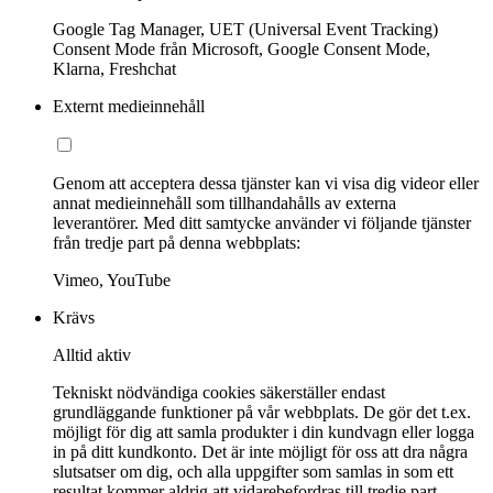
Google Tag Manager, UET (Universal Event Tracking)
Consent Mode från Microsoft, Google Consent Mode,
Klarna, Freshchat
Externt medieinnehåll
Genom att acceptera dessa tjänster kan vi visa dig videor eller
annat medieinnehåll som tillhandahålls av externa
leverantörer. Med ditt samtycke använder vi följande tjänster
från tredje part på denna webbplats:
Vimeo, YouTube
Krävs
Alltid aktiv
Tekniskt nödvändiga cookies säkerställer endast
grundläggande funktioner på vår webbplats. De gör det t.ex.
möjligt för dig att samla produkter i din kundvagn eller logga
in på ditt kundkonto. Det är inte möjligt för oss att dra några
slutsatser om dig, och alla uppgifter som samlas in som ett
resultat kommer aldrig att vidarebefordras till tredje part.