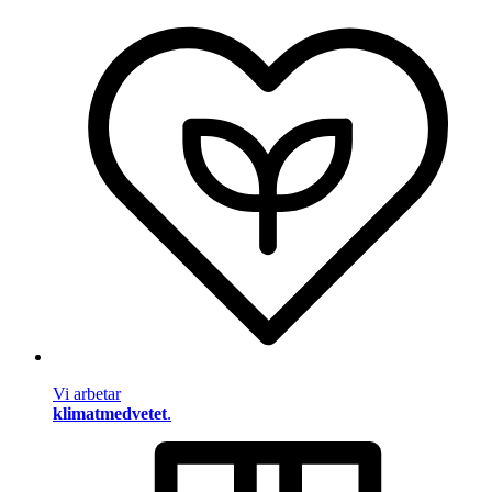
Vi arbetar
klimatmedvetet
.