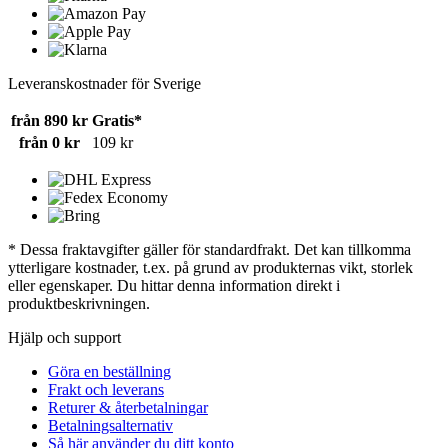
Leveranskostnader för Sverige
från 890 kr
Gratis*
från 0 kr
109 kr
* Dessa fraktavgifter gäller för standardfrakt. Det kan tillkomma
ytterligare kostnader, t.ex. på grund av produkternas vikt, storlek
eller egenskaper. Du hittar denna information direkt i
produktbeskrivningen.
Hjälp och support
Göra en beställning
Frakt och leverans
Returer & återbetalningar
Betalningsalternativ
Så här använder du ditt konto