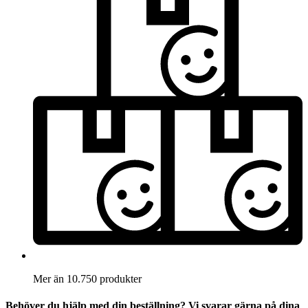
Mer än 10.750 produkter
Behöver du hjälp med din beställning? Vi svarar gärna på dina