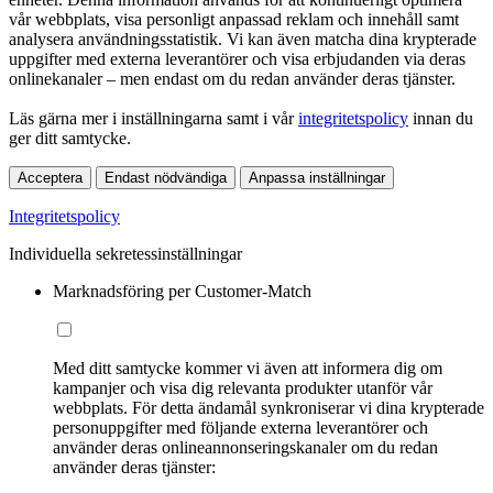
vår webbplats, visa personligt anpassad reklam och innehåll samt
analysera användningsstatistik. Vi kan även matcha dina krypterade
uppgifter med externa leverantörer och visa erbjudanden via deras
onlinekanaler – men endast om du redan använder deras tjänster.
Läs gärna mer i inställningarna samt i vår
integritetspolicy
innan du
ger ditt samtycke.
Acceptera
Endast nödvändiga
Anpassa inställningar
Integritetspolicy
Individuella sekretessinställningar
Marknadsföring per Customer-Match
Med ditt samtycke kommer vi även att informera dig om
kampanjer och visa dig relevanta produkter utanför vår
webbplats. För detta ändamål synkroniserar vi dina krypterade
personuppgifter med följande externa leverantörer och
använder deras onlineannonseringskanaler om du redan
använder deras tjänster: