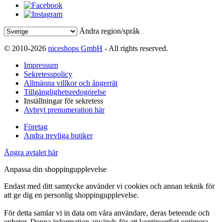
Ändra region/språk
© 2010-2026
niceshops GmbH
- All rights reserved.
Impressum
Sekretesspolicy
Allmänna villkor och ångerrät
Tillgänglighetsredogörelse
Inställningar för sekretess
Avbryt prenumeration här
Företag
Andra trevliga butiker
Ångra avtalet här
Anpassa din shoppingupplevelse
Endast med ditt samtycke använder vi cookies och annan teknik för
att ge dig en personlig shoppingupplevelse.
För detta samlar vi in data om våra användare, deras beteende och
enheter. Denna information används för att kontinuerligt optimera