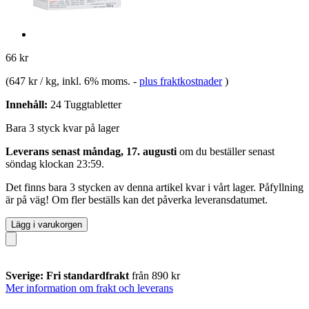
66 kr
(
647 kr / kg
, inkl. 6% moms.
-
plus fraktkostnader
)
Innehåll:
24 Tuggtabletter
Bara 3 styck kvar på lager
Leverans senast måndag, 17. augusti
om du beställer senast
söndag klockan 23:59
.
Det finns bara 3 stycken av denna artikel kvar i vårt lager. Påfyllning
är på väg! Om fler beställs kan det påverka leveransdatumet.
Lägg i varukorgen
Sverige: Fri standardfrakt
från 890 kr
Mer information om frakt och leverans