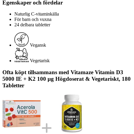
Egenskaper och fördelar
Naturlig C-vitaminkälla
För barn och vuxna
24 delbara tabletter
Vegansk
Vegetarisk
Ofta köpt tillsammans med Vitamaze Vitamin D3
5000 IE + K2 100 µg Högdoserat & Vegetariskt, 180
Tabletter