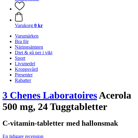
Varukorg
0 kr
Varumärken
Bra för
Näringsämnen
Diet & gå ner i vikt
Sport
Livsmedel
Kroppsvård
Presenter
Rabatter
3 Chenes Laboratoires
Acerola
500 mg, 24 Tuggtabletter
C-vitamin-tabletter med hallonsmak
En tidigare recension