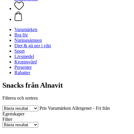
Varumärken
Bra för
Näringsämnen
Diet & gå ner i vikt
Sport
Livsmedel
Kroppsvård
Presenter
Rabatter
Snacks från Alnavit
Filtrera och sortera
Pris
Varumärken
Allergener - Fri från
Egenskaper
Filter