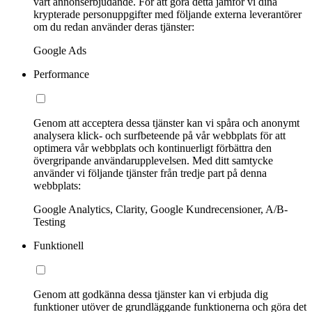
vårt annonserbjudande. För att göra detta jämför vi dina
krypterade personuppgifter med följande externa leverantörer
om du redan använder deras tjänster:
Google Ads
Performance
Genom att acceptera dessa tjänster kan vi spåra och anonymt
analysera klick- och surfbeteende på vår webbplats för att
optimera vår webbplats och kontinuerligt förbättra den
övergripande användarupplevelsen. Med ditt samtycke
använder vi följande tjänster från tredje part på denna
webbplats:
Google Analytics, Clarity, Google Kundrecensioner, A/B-
Testing
Funktionell
Genom att godkänna dessa tjänster kan vi erbjuda dig
funktioner utöver de grundläggande funktionerna och göra det