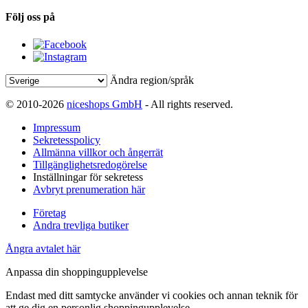
Följ oss på
Ändra region/språk
© 2010-2026
niceshops GmbH
- All rights reserved.
Impressum
Sekretesspolicy
Allmänna villkor och ångerrät
Tillgänglighetsredogörelse
Inställningar för sekretess
Avbryt prenumeration här
Företag
Andra trevliga butiker
Ångra avtalet här
Anpassa din shoppingupplevelse
Endast med ditt samtycke använder vi cookies och annan teknik för
att ge dig en personlig shoppingupplevelse.