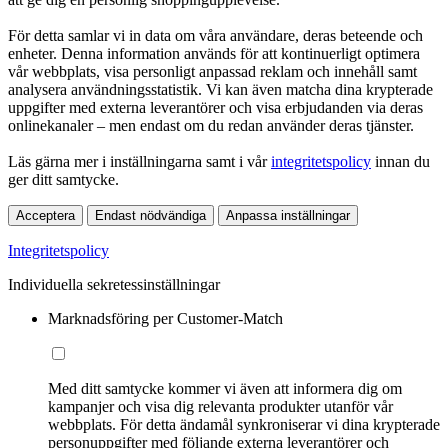
För detta samlar vi in data om våra användare, deras beteende och
enheter. Denna information används för att kontinuerligt optimera
vår webbplats, visa personligt anpassad reklam och innehåll samt
analysera användningsstatistik. Vi kan även matcha dina krypterade
uppgifter med externa leverantörer och visa erbjudanden via deras
onlinekanaler – men endast om du redan använder deras tjänster.
Läs gärna mer i inställningarna samt i vår
integritetspolicy
innan du
ger ditt samtycke.
Acceptera
Endast nödvändiga
Anpassa inställningar
Integritetspolicy
Individuella sekretessinställningar
Marknadsföring per Customer-Match
Med ditt samtycke kommer vi även att informera dig om
kampanjer och visa dig relevanta produkter utanför vår
webbplats. För detta ändamål synkroniserar vi dina krypterade
personuppgifter med följande externa leverantörer och