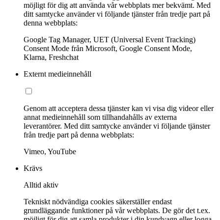
möjligt för dig att använda vår webbplats mer bekvämt. Med
ditt samtycke använder vi följande tjänster från tredje part på
denna webbplats:
Google Tag Manager, UET (Universal Event Tracking)
Consent Mode från Microsoft, Google Consent Mode,
Klarna, Freshchat
Externt medieinnehåll
Genom att acceptera dessa tjänster kan vi visa dig videor eller
annat medieinnehåll som tillhandahålls av externa
leverantörer. Med ditt samtycke använder vi följande tjänster
från tredje part på denna webbplats:
Vimeo, YouTube
Krävs
Alltid aktiv
Tekniskt nödvändiga cookies säkerställer endast
grundläggande funktioner på vår webbplats. De gör det t.ex.
möjligt för dig att samla produkter i din kundvagn eller logga