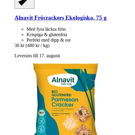
Alnavit
Fröcrackers Ekologiska, 75 g
Med fyra läckra frön
Krispiga & glutenfria
Perfekt med dipp & ost
36 kr
(480 kr / kg)
Leverans till 17. augusti