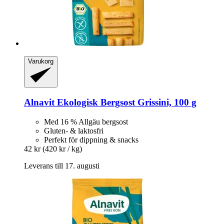
Varukorg
Alnavit
Ekologisk Bergsost Grissini, 100 g
Med 16 % Allgäu bergsost
Gluten- & laktosfri
Perfekt för dippning & snacks
42 kr
(420 kr / kg)
Leverans till 17. augusti