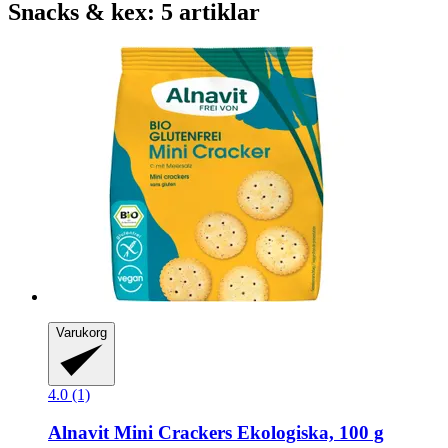
Snacks & kex: 5 artiklar
Varukorg
4.0 (1)
Alnavit
Mini Crackers Ekologiska, 100 g