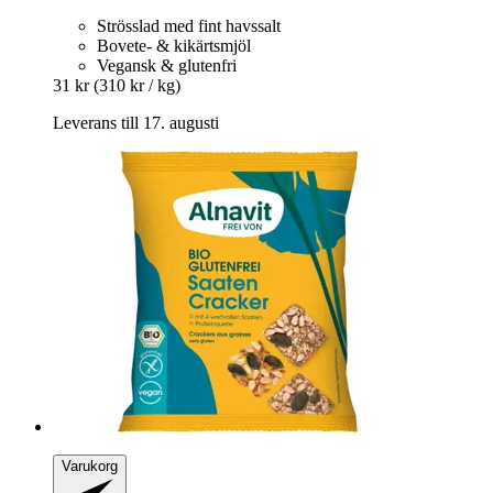
Strösslad med fint havssalt
Bovete- & kikärtsmjöl
Vegansk & glutenfri
31 kr
(310 kr / kg)
Leverans till 17. augusti
Varukorg