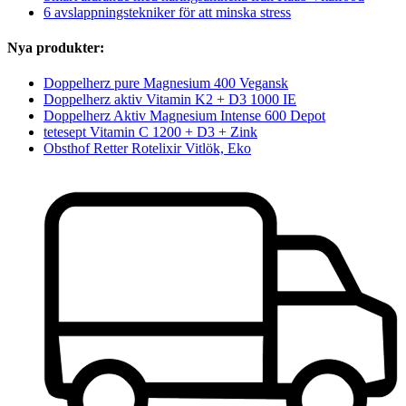
6 avslappningstekniker för att minska stress
Nya produkter:
Doppelherz pure Magnesium 400 Vegansk
Doppelherz aktiv Vitamin K2 + D3 1000 IE
Doppelherz Aktiv Magnesium Intense 600 Depot
tetesept Vitamin C 1200 + D3 + Zink
Obsthof Retter Rotelixir Vitlök, Eko