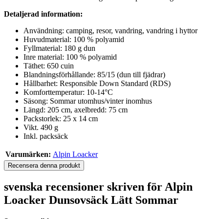
Detaljerad information:
Användning: camping, resor, vandring, vandring i hyttor
Huvudmaterial: 100 % polyamid
Fyllmaterial: 180 g dun
Inre material: 100 % polyamid
Täthet: 650 cuin
Blandningsförhållande: 85/15 (dun till fjädrar)
Hållbarhet: Responsible Down Standard (RDS)
Komforttemperatur: 10-14°C
Säsong: Sommar utomhus/vinter inomhus
Längd: 205 cm, axelbredd: 75 cm
Packstorlek: 25 x 14 cm
Vikt. 490 g
Inkl. packsäck
Varumärken:
Alpin Loacker
Recensera denna produkt
svenska recensioner skriven för Alpin
Loacker Dunsovsäck Lätt Sommar