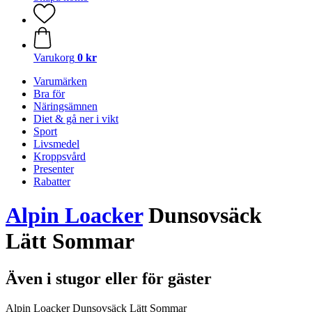
Varukorg
0 kr
Varumärken
Bra för
Näringsämnen
Diet & gå ner i vikt
Sport
Livsmedel
Kroppsvård
Presenter
Rabatter
Alpin Loacker
Dunsovsäck
Lätt Sommar
Även i stugor eller för gäster
Alpin Loacker Dunsovsäck Lätt Sommar