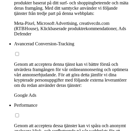
produkter baserat på ditt surf- och shoppingbeteende och mäta
deras framgång. Med ditt samtycke använder vi följande
tjänster från tredje part på denna webbplats:
Meta-Pixel, Microsoft Advertising, creativecdn.com
(RTBHouse), Klickbaserade produktrekommendationer, Ads
Defender
Avancerad Conversion-Tracking
Genom att acceptera denna tjänst kan vi bättre förstå och
utvärdera framgången för vår onlineannonsering och optimera
vårt annonserbjudande. För att göra detta jämför vi dina
krypterade personuppgifter med följande externa leverantörer
om du redan använder deras tjänster:
Google Ads
Performance
Genom att acceptera dessa tjänster kan vi spåra och anonymt
analysera klick- och surfbeteende på vår webbplats för att