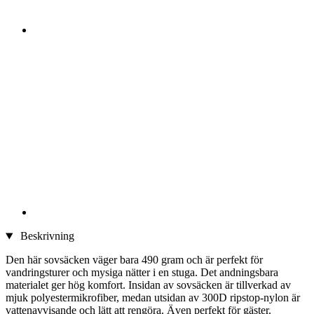
Beskrivning
Den här sovsäcken väger bara 490 gram och är perfekt för
vandringsturer och mysiga nätter i en stuga. Det andningsbara
materialet ger hög komfort. Insidan av sovsäcken är tillverkad av
mjuk polyestermikrofiber, medan utsidan av 300D ripstop-nylon är
vattenavvisande och lätt att rengöra. Även perfekt för gäster.