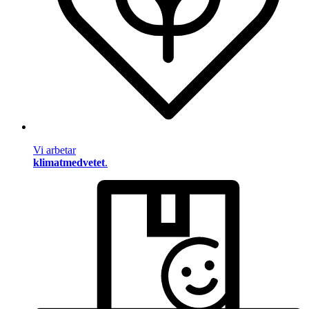
Vi arbetar
klimatmedvetet
.