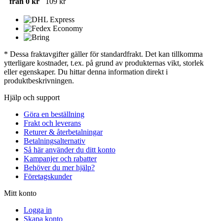
från 0 kr
109 kr
* Dessa fraktavgifter gäller för standardfrakt. Det kan tillkomma
ytterligare kostnader, t.ex. på grund av produkternas vikt, storlek
eller egenskaper. Du hittar denna information direkt i
produktbeskrivningen.
Hjälp och support
Göra en beställning
Frakt och leverans
Returer & återbetalningar
Betalningsalternativ
Så här använder du ditt konto
Kampanjer och rabatter
Behöver du mer hjälp?
Företagskunder
Mitt konto
Logga in
Skapa konto