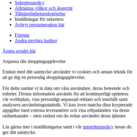
Sekretesspolicy
Allmänna villkor och ångerrät
Tillgänglighetsredogörelse
Inställningar för sekretess
Avbryt prenumeration här
Företag
Andra trevliga butiker
Ångra avtalet här
Anpassa din shoppingupplevelse
Endast med ditt samtycke använder vi cookies och annan teknik för
att ge dig en personlig shoppingupplevelse.
För detta samlar vi in data om våra användare, deras beteende och
enheter. Denna information används för att kontinuerligt optimera
vår webbplats, visa personligt anpassad reklam och innehåll samt
analysera användningsstatistik. Vi kan även matcha dina krypterade
uppgifter med externa leverantörer och visa erbjudanden via deras
onlinekanaler – men endast om du redan använder deras tjänster.
Läs gärna mer i inställningarna samt i vår
integritetspolicy
innan du
ger ditt samtycke.