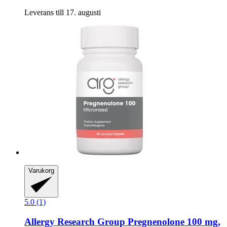
Leverans till 17. augusti
Varukorg
5.0 (1)
Allergy Research Group
Pregnenolone 100 mg,