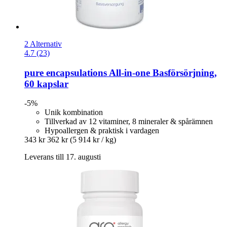
2 Alternativ
4.7 (23)
pure encapsulations
All-​in-​one Basförsörjning,
60 kapslar
-5%
Unik kombination
Tillverkad av 12 vitaminer, 8 mineraler & spårämnen
Hypoallergen & praktisk i vardagen
343 kr
362 kr
(5 914 kr / kg)
Leverans till 17. augusti