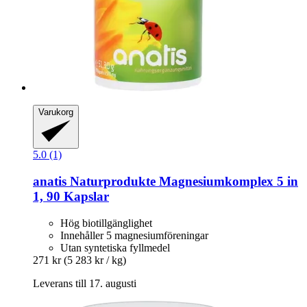
Varukorg
5.0 (1)
anatis Naturprodukte
Magnesiumkomplex 5 in
1, 90 Kapslar
Hög biotillgänglighet
Innehåller 5 magnesiumföreningar
Utan syntetiska fyllmedel
271 kr
(5 283 kr / kg)
Leverans till 17. augusti