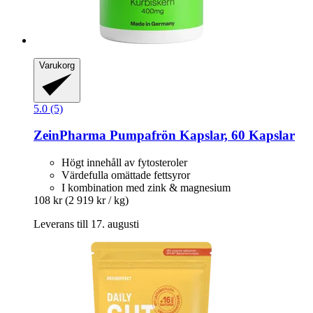
Varukorg
5.0 (5)
ZeinPharma
Pumpafrön Kapslar, 60 Kapslar
Högt innehåll av fytosteroler
Värdefulla omättade fettsyror
I kombination med zink & magnesium
108 kr
(2 919 kr / kg)
Leverans till 17. augusti