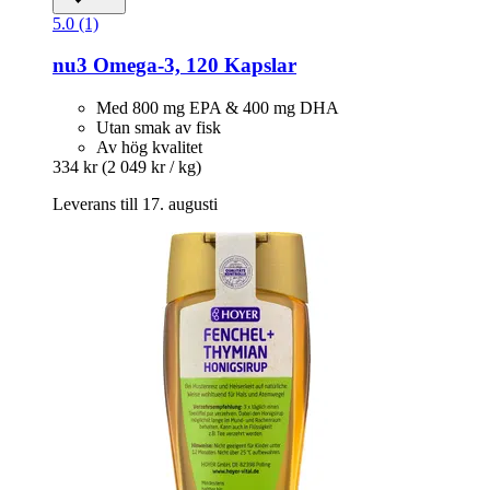
5.0 (1)
nu3
Omega-​3, 120 Kapslar
Med 800 mg EPA & 400 mg DHA
Utan smak av fisk
Av hög kvalitet
334 kr
(2 049 kr / kg)
Leverans till 17. augusti