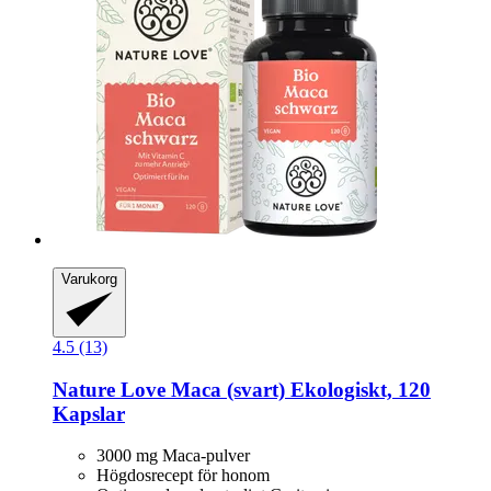
Varukorg
4.5 (13)
Nature Love
Maca (svart) Ekologiskt, 120
Kapslar
3000 mg Maca-pulver
Högdosrecept för honom