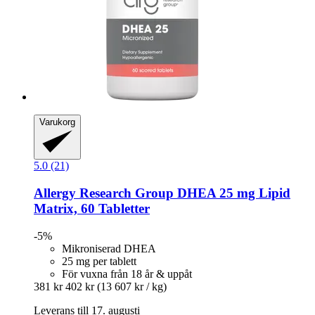
Varukorg
5.0 (21)
Allergy Research Group
DHEA 25 mg Lipid
Matrix, 60 Tabletter
-5%
Mikroniserad DHEA
25 mg per tablett
För vuxna från 18 år & uppåt
381 kr
402 kr
(13 607 kr / kg)
Leverans till 17. augusti