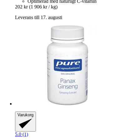
Optimerad med naturligt C-vitamin
202 kr
(1 906 kr / kg)
Leverans till 17. augusti
Varukorg
5.0 (1)