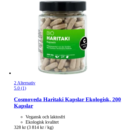
2 Alternativ
5.0 (1)
Cosmoveda
Haritaki Kapslar Ekologisk, 200
Kapslar
Vegansk och laktosfri
Ekologisk kvalitet
328 kr
(3 814 kr / kg)