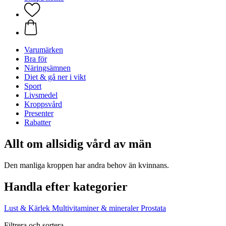
Varumärken
Bra för
Näringsämnen
Diet & gå ner i vikt
Sport
Livsmedel
Kroppsvård
Presenter
Rabatter
Allt om allsidig vård av män
Den manliga kroppen har andra behov än kvinnans.
Handla efter kategorier
Lust & Kärlek
Multivitaminer & mineraler
Prostata
Filtrera och sortera