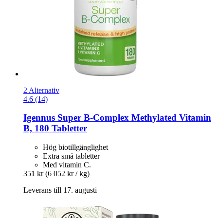
2 Alternativ
4.6 (14)
Igennus
Super B-​Complex Methylated Vitamin
B, 180 Tabletter
Hög biotillgänglighet
Extra små tabletter
Med vitamin C.
351 kr
(6 052 kr / kg)
Leverans till 17. augusti