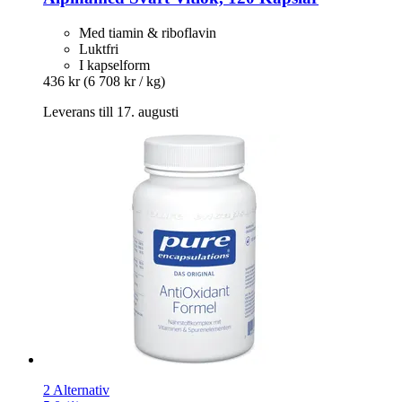
Med tiamin & riboflavin
Luktfri
I kapselform
436 kr
(6 708 kr / kg)
Leverans till 17. augusti
2 Alternativ