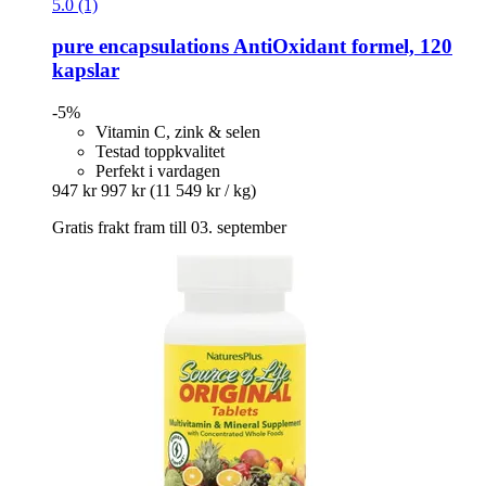
5.0 (1)
pure encapsulations
AntiOxidant formel, 120
kapslar
-5%
Vitamin C, zink & selen
Testad toppkvalitet
Perfekt i vardagen
947 kr
997 kr
(11 549 kr / kg)
Gratis frakt fram till 03. september