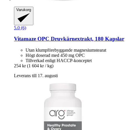
Varukorg
5.0 (6)
Vitamaze
OPC Druvkärnextrakt, 180 Kapslar
Utan klumpförebyggande magnesiumstearat
Högt doserad med 450 mg OPC
Tillverkad enligt HACCP-konceptet
254 kr
(1 604 kr / kg)
Leverans till 17. augusti