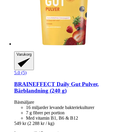
Varukorg
5.0 (5)
BRAINEFFECT
Daily Gut Pulver,
Bärblandning (240 g)
Bästsäljare
16 miljarder levande bakteriekulturer
7 g fibrer per portion
Med vitamin B1, B6 & B12
549 kr
(2 288 kr / kg)