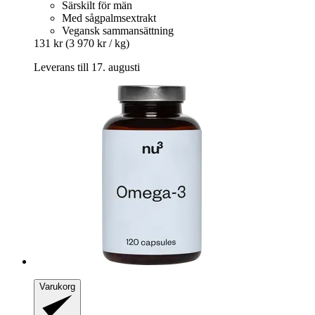
Särskilt för män
Med sågpalms­extrakt
Vegansk sammansättning
131 kr
(3 970 kr / kg)
Leverans till 17. augusti
Varukorg