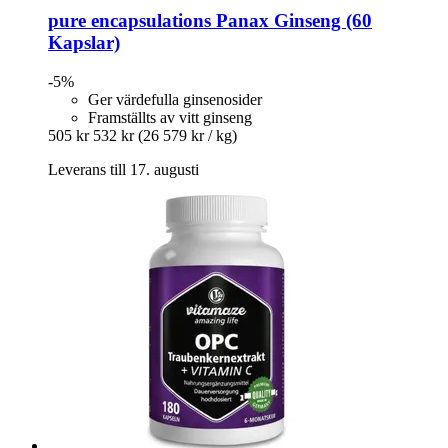
pure encapsulations
Panax Ginseng (60
Kapslar)
-5%
Ger värdefulla ginsenosider
Framställts av vitt ginseng
505 kr
532 kr
(26 579 kr / kg)
Leverans till 17. augusti