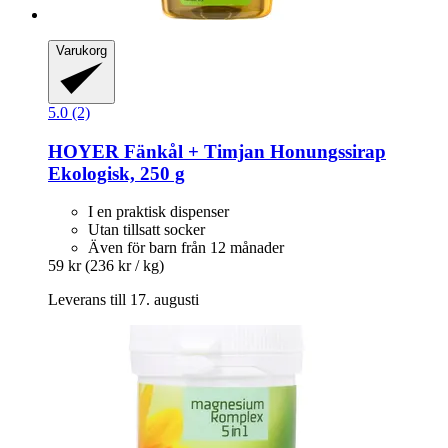
Varukorg
5.0 (2)
HOYER
Fänkål + Timjan Honungssirap
Ekologisk, 250 g
I en praktisk dispenser
Utan tillsatt socker
Även för barn från 12 månader
59 kr
(236 kr / kg)
Leverans till 17. augusti