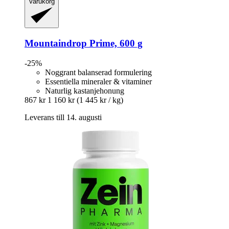
Varukorg
Mountaindrop
Prime, 600 g
-25%
Noggrant balanserad formulering
Essentiella mineraler & vitaminer
Naturlig kastanjehonung
867 kr
1 160 kr
(1 445 kr / kg)
Leverans till 14. augusti