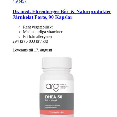
4.9 (45)
Dr. med. Ehrenberger Bio- & Naturprodukter
Järnkelat Forte, 90 Kapslar
Rent vegetabiliskt
Med naturliga vitaminer
Fri från allergener
294 kr
(5 833 kr / kg)
Leverans till 17. augusti