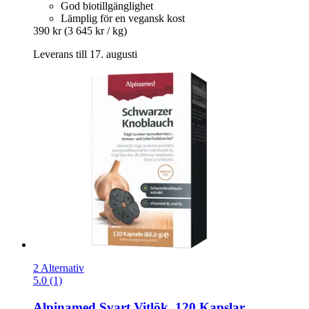
God biotillgänglighet
Lämplig för en vegansk kost
390 kr
(3 645 kr / kg)
Leverans till 17. augusti
2 Alternativ
5.0 (1)
Alpinamed
Svart Vitlök, 120 Kapslar