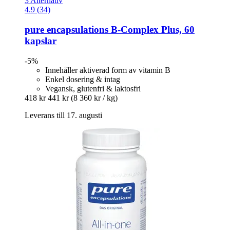
3 Alternativ
4.9 (34)
pure encapsulations
B-​Complex Plus, 60
kapslar
-5%
Innehåller aktiverad form av vitamin B
Enkel dosering & intag
Vegansk, glutenfri & laktosfri
418 kr
441 kr
(8 360 kr / kg)
Leverans till 17. augusti