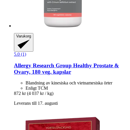
Varukorg
5.0 (1)
Allergy Research Group
Healthy Prostate &
Ovary, 180 veg. kapslar
Blandning av kinesiska och vietnamesiska örter
Enligt TCM
872 kr
(4 037 kr / kg)
Leverans till 17. augusti