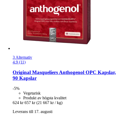
3 Alternativ
4.9 (11)
Original Masqueliers
Anthogenol OPC Kapslar,
90 Kapslar
-5%
Vegetarisk
Produkt av högsta kvalitet
624 kr
657 kr
(21 667 kr / kg)
Leverans till 17. augusti