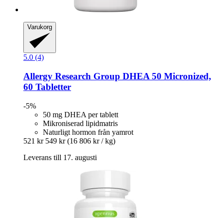
Varukorg
5.0 (4)
Allergy Research Group
DHEA 50 Micronized,
60 Tabletter
-5%
50 mg DHEA per tablett
Mikroniserad lipidmatris
Naturligt hormon från yamrot
521 kr
549 kr
(16 806 kr / kg)
Leverans till 17. augusti