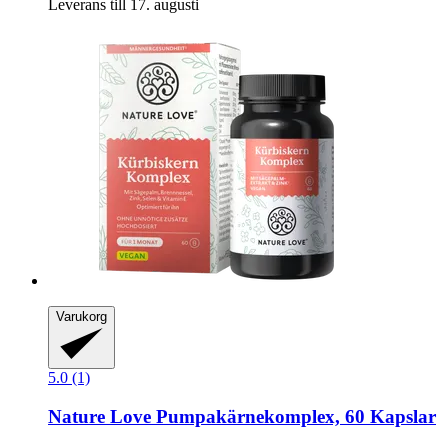
Leverans till 17. augusti
Varukorg
5.0 (1)
Nature Love
Pumpakärnekomplex, 60 Kapslar