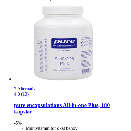
2 Alternativ
4.8 (13)
pure encapsulations
All-​in-​one Plus, 180
kapslar
-5%
Multivitamin för ökat behov