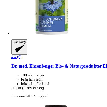
Varukorg
4.4 (9)
Dr. med. Ehrenberger Bio- & Naturprodukter
Ek
100% naturliga
Från hela frön
Inkapslad för hand
305 kr
(3 389 kr / kg)
Leverans till 17. augusti