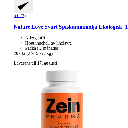
5.0 (3)
Nature Love
Svart Spiskumminolja Ekologisk, 
Allergenfri
Högt innehåll av linolsyra
Packa i 2 månader
207 kr
(2 915 kr / kg)
Leverans till 17. augusti