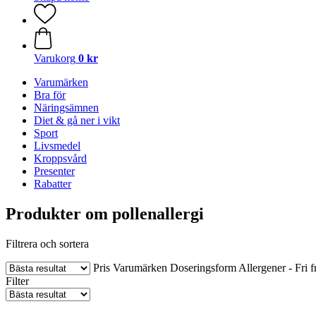
Varukorg
0 kr
Varumärken
Bra för
Näringsämnen
Diet & gå ner i vikt
Sport
Livsmedel
Kroppsvård
Presenter
Rabatter
Produkter om pollenallergi
Filtrera och sortera
Pris
Varumärken
Doseringsform
Allergener - Fri f
Filter