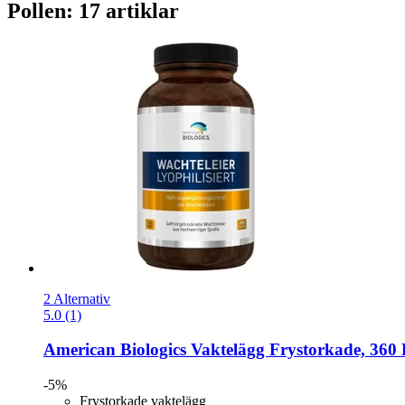
Pollen: 17 artiklar
2 Alternativ
5.0 (1)
American Biologics
Vaktelägg Frystorkade, 360 
-5%
Frystorkade vaktelägg