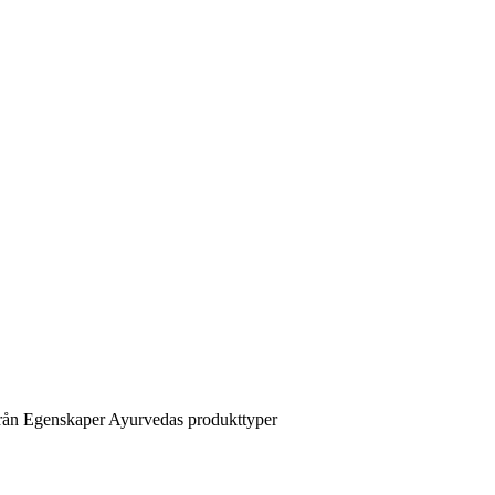
rån
Egenskaper
Ayurvedas produkttyper