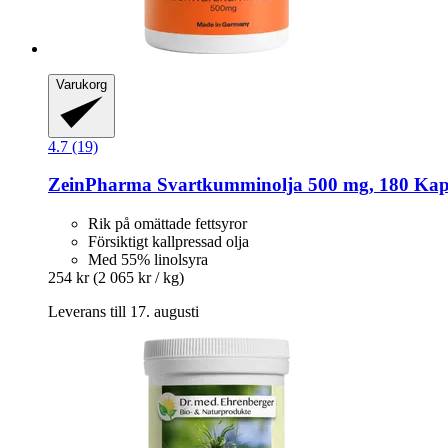
Varukorg
4.7 (19)
ZeinPharma
Svartkumminolja 500 mg, 180 Kap
Rik på omättade fettsyror
Försiktigt kallpressad olja
Med 55% linolsyra
254 kr
(2 065 kr / kg)
Leverans till 17. augusti