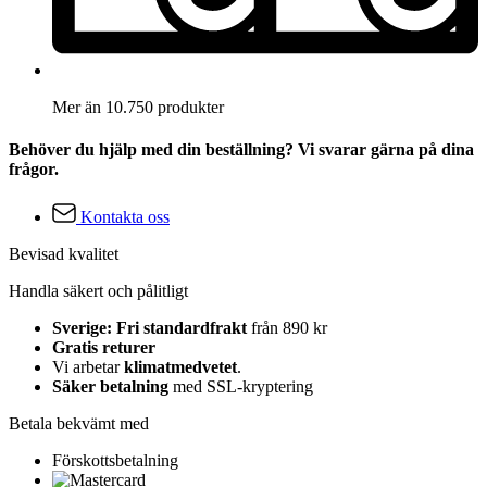
Mer än 10.750 produkter
Behöver du hjälp med din beställning? Vi svarar gärna på dina
frågor.
Kontakta oss
Bevisad kvalitet
Handla säkert och pålitligt
Sverige: Fri standardfrakt
från 890 kr
Gratis returer
Vi arbetar
klimatmedvetet
.
Säker betalning
med SSL-kryptering
Betala bekvämt med
Förskottsbetalning