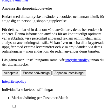
Ångra avtalet här
Anpassa din shoppingupplevelse
Endast med ditt samtycke använder vi cookies och annan teknik för
att ge dig en personlig shoppingupplevelse.
För detta samlar vi in data om våra användare, deras beteende och
enheter. Denna information används för att kontinuerligt optimera
vår webbplats, visa personligt anpassad reklam och innehåll samt
analysera användningsstatistik. Vi kan även matcha dina krypterade
uppgifter med externa leverantörer och visa erbjudanden via deras
onlinekanaler – men endast om du redan använder deras tjänster.
Läs gärna mer i inställningarna samt i vår
integritetspolicy
innan du
ger ditt samtycke.
Acceptera
Endast nödvändiga
Anpassa inställningar
Integritetspolicy
Individuella sekretessinställningar
Marknadsföring per Customer-Match