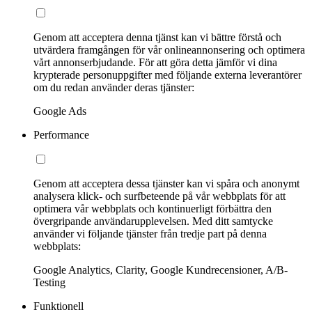
Genom att acceptera denna tjänst kan vi bättre förstå och
utvärdera framgången för vår onlineannonsering och optimera
vårt annonserbjudande. För att göra detta jämför vi dina
krypterade personuppgifter med följande externa leverantörer
om du redan använder deras tjänster:
Google Ads
Performance
Genom att acceptera dessa tjänster kan vi spåra och anonymt
analysera klick- och surfbeteende på vår webbplats för att
optimera vår webbplats och kontinuerligt förbättra den
övergripande användarupplevelsen. Med ditt samtycke
använder vi följande tjänster från tredje part på denna
webbplats:
Google Analytics, Clarity, Google Kundrecensioner, A/B-
Testing
Funktionell