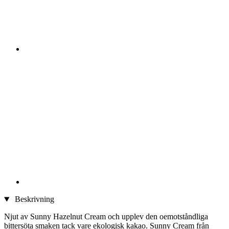
Beskrivning
Njut av Sunny Hazelnut Cream och upplev den oemotståndliga
bittersöta smaken tack vare ekologisk kakao. Sunny Cream från