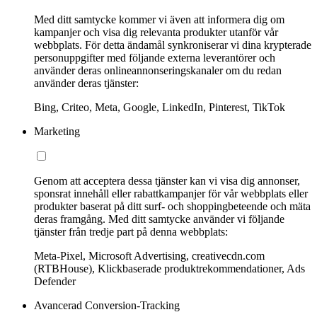
Med ditt samtycke kommer vi även att informera dig om
kampanjer och visa dig relevanta produkter utanför vår
webbplats. För detta ändamål synkroniserar vi dina krypterade
personuppgifter med följande externa leverantörer och
använder deras onlineannonseringskanaler om du redan
använder deras tjänster:
Bing, Criteo, Meta, Google, LinkedIn, Pinterest, TikTok
Marketing
Genom att acceptera dessa tjänster kan vi visa dig annonser,
sponsrat innehåll eller rabattkampanjer för vår webbplats eller
produkter baserat på ditt surf- och shoppingbeteende och mäta
deras framgång. Med ditt samtycke använder vi följande
tjänster från tredje part på denna webbplats:
Meta-Pixel, Microsoft Advertising, creativecdn.com
(RTBHouse), Klickbaserade produktrekommendationer, Ads
Defender
Avancerad Conversion-Tracking