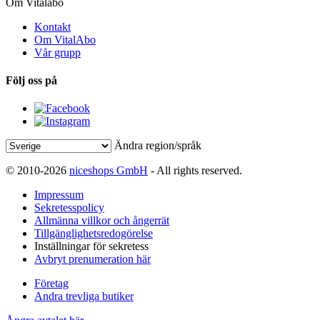
Om Vitalabo
Kontakt
Om VitalAbo
Vår grupp
Följ oss på
Ändra region/språk
© 2010-2026
niceshops GmbH
- All rights reserved.
Impressum
Sekretesspolicy
Allmänna villkor och ångerrät
Tillgänglighetsredogörelse
Inställningar för sekretess
Avbryt prenumeration här
Företag
Andra trevliga butiker