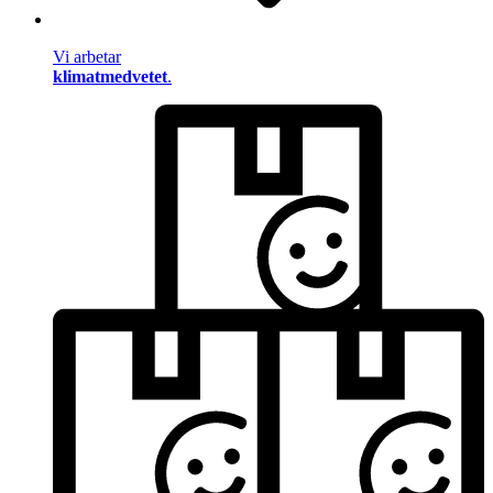
Vi arbetar
klimatmedvetet
.