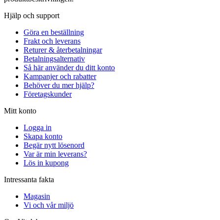
Hjälp och support
Göra en beställning
Frakt och leverans
Returer & återbetalningar
Betalningsalternativ
Så här använder du ditt konto
Kampanjer och rabatter
Behöver du mer hjälp?
Företagskunder
Mitt konto
Logga in
Skapa konto
Begär nytt lösenord
Var är min leverans?
Lös in kupong
Intressanta fakta
Magasin
Vi och vår miljö