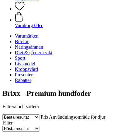
Varukorg
0 kr
Varumärken
Bra för
Näringsämnen
Diet & gå ner i vikt
Sport
Livsmedel
Kroppsvård
Presenter
Rabatter
Brixx - Premium hundfoder
Filtrera och sortera
Pris
Användningsområde för djur
Filter