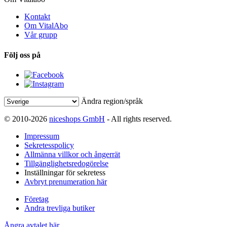
Kontakt
Om VitalAbo
Vår grupp
Följ oss på
Ändra region/språk
© 2010-2026
niceshops GmbH
- All rights reserved.
Impressum
Sekretesspolicy
Allmänna villkor och ångerrät
Tillgänglighetsredogörelse
Inställningar för sekretess
Avbryt prenumeration här
Företag
Andra trevliga butiker
Ångra avtalet här