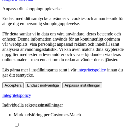
Anpassa din shoppingupplevelse
Endast med ditt samtycke använder vi cookies och annan teknik för
att ge dig en personlig shoppingupplevelse.
För detta samlar vi in data om våra användare, deras beteende och
enheter. Denna information används för att kontinuerligt optimera
vår webbplats, visa personligt anpassad reklam och innehåll samt
analysera användningsstatistik. Vi kan även matcha dina krypterade
uppgifter med externa leverantörer och visa erbjudanden via deras
onlinekanaler – men endast om du redan använder deras tjänster.
Läs gärna mer i inställningarna samt i vår
integritetspolicy
innan du
ger ditt samtycke.
Acceptera
Endast nödvändiga
Anpassa inställningar
Integritetspolicy
Individuella sekretessinställningar
Marknadsföring per Customer-Match