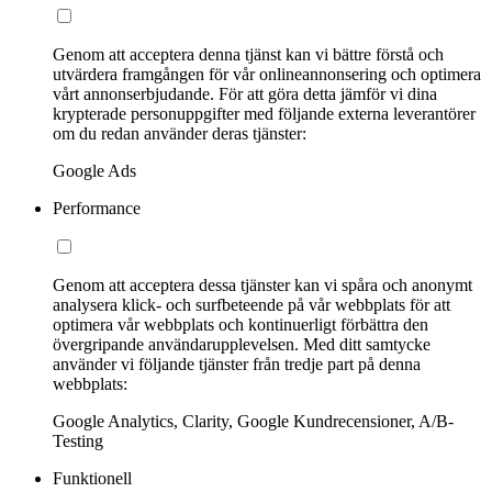
Genom att acceptera denna tjänst kan vi bättre förstå och
utvärdera framgången för vår onlineannonsering och optimera
vårt annonserbjudande. För att göra detta jämför vi dina
krypterade personuppgifter med följande externa leverantörer
om du redan använder deras tjänster:
Google Ads
Performance
Genom att acceptera dessa tjänster kan vi spåra och anonymt
analysera klick- och surfbeteende på vår webbplats för att
optimera vår webbplats och kontinuerligt förbättra den
övergripande användarupplevelsen. Med ditt samtycke
använder vi följande tjänster från tredje part på denna
webbplats:
Google Analytics, Clarity, Google Kundrecensioner, A/B-
Testing
Funktionell