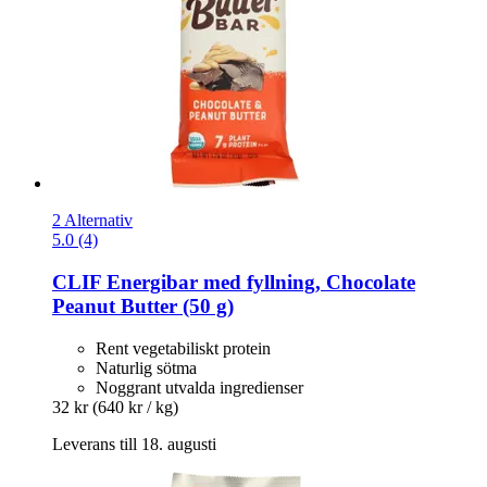
2 Alternativ
5.0 (4)
CLIF
Energibar med fyllning, Chocolate
Peanut Butter (50 g)
Rent vegetabiliskt protein
Naturlig sötma
Noggrant utvalda ingredienser
32 kr
(640 kr / kg)
Leverans till 18. augusti