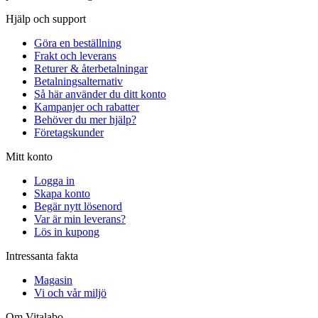
Hjälp och support
Göra en beställning
Frakt och leverans
Returer & återbetalningar
Betalningsalternativ
Så här använder du ditt konto
Kampanjer och rabatter
Behöver du mer hjälp?
Företagskunder
Mitt konto
Logga in
Skapa konto
Begär nytt lösenord
Var är min leverans?
Lös in kupong
Intressanta fakta
Magasin
Vi och vår miljö
Om Vitalabo