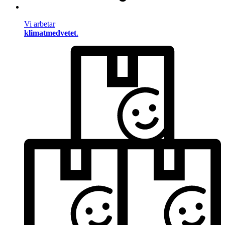
Vi arbetar
klimatmedvetet
.