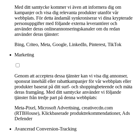
Med ditt samtycke kommer vi även att informera dig om
kampanjer och visa dig relevanta produkter utanför vår
webbplats. För detta ändamål synkroniserar vi dina krypterade
personuppgifter med följande externa leverantörer och
använder deras onlineannonseringskanaler om du redan
använder deras tjänster:
Bing, Criteo, Meta, Google, LinkedIn, Pinterest, TikTok
Marketing
Genom att acceptera dessa tjänster kan vi visa dig annonser,
sponsrat innehåll eller rabattkampanjer för vår webbplats eller
produkter baserat på ditt surf- och shoppingbeteende och mäta
deras framgång. Med ditt samtycke använder vi följande
tjänster från tredje part på denna webbplats:
Meta-Pixel, Microsoft Advertising, creativecdn.com
(RTBHouse), Klickbaserade produktrekommendationer, Ads
Defender
Avancerad Conversion-Tracking