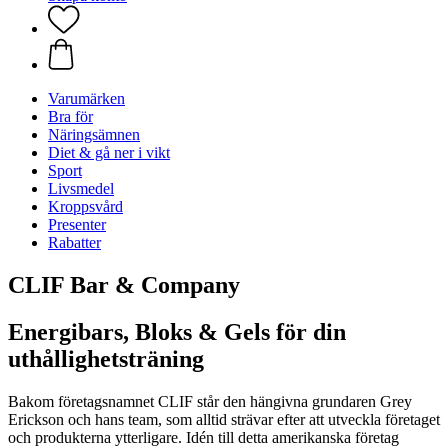
Varumärken
Bra för
Näringsämnen
Diet & gå ner i vikt
Sport
Livsmedel
Kroppsvård
Presenter
Rabatter
CLIF Bar & Company
Energibars, Bloks & Gels för din
uthållighetsträning
Bakom företagsnamnet CLIF står den hängivna grundaren Grey
Erickson och hans team, som alltid strävar efter att utveckla företaget
och produkterna ytterligare. Idén till detta amerikanska företag