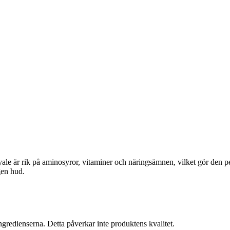
le är rik på aminosyror, vitaminer och näringsämnen, vilket gör den pe
gen hud.
ngredienserna. Detta påverkar inte produktens kvalitet.