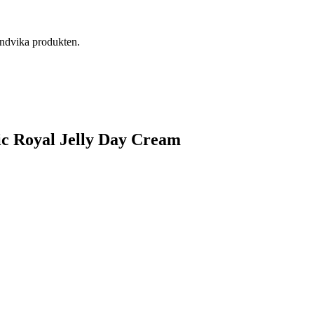
undvika produkten.
nic Royal Jelly Day Cream