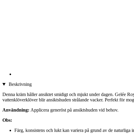
Beskrivning
Denna kräm håller ansiktet smidigt och mjukt under dagen. Gelée Roya
vattenklöverklöver blir ansiktshuden strålande vacker. Perfekt för mo
Användning:
Applicera generöst på ansiktshuden vid behov.
Obs:
Färg, konsistens och lukt kan variera på grund av de naturliga i