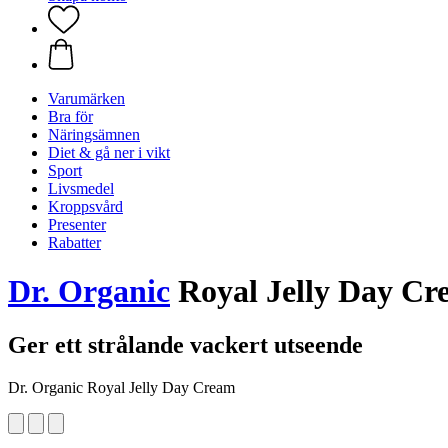
Varumärken
Bra för
Näringsämnen
Diet & gå ner i vikt
Sport
Livsmedel
Kroppsvård
Presenter
Rabatter
Dr. Organic
Royal Jelly Day Cr
Ger ett strålande vackert utseende
Dr. Organic Royal Jelly Day Cream