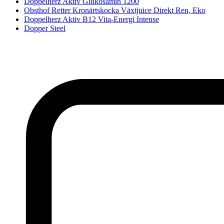
Doppelherz Aktiv Glukosamin 1200
Obsthof Retter Kronärtskocka Växtjuice Direkt Ren, Eko
Doppelherz Aktiv B12 Vita-Energi Intense
Dopper Steel