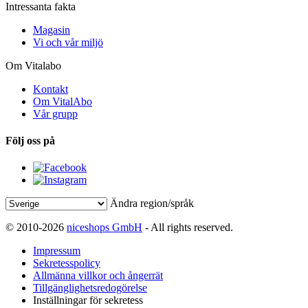
Intressanta fakta
Magasin
Vi och vår miljö
Om Vitalabo
Kontakt
Om VitalAbo
Vår grupp
Följ oss på
Ändra region/språk
© 2010-2026
niceshops GmbH
- All rights reserved.
Impressum
Sekretesspolicy
Allmänna villkor och ångerrät
Tillgänglighetsredogörelse
Inställningar för sekretess