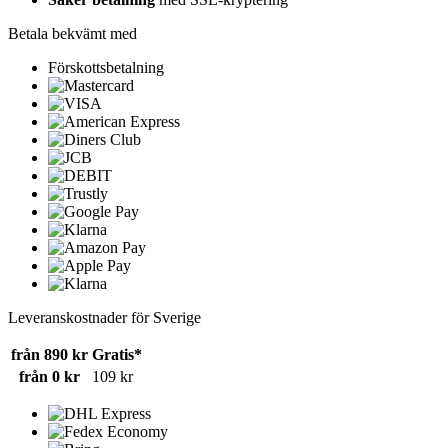
Betala bekvämt med
Förskottsbetalning
Leveranskostnader för Sverige
från 890 kr
Gratis*
från 0 kr
109 kr