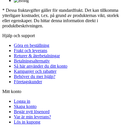
* Dessa fraktavgifter gäller för standardfrakt. Det kan tillkomma
ytterligare kostnader, t.ex. på grund av produkternas vikt, storlek
eller egenskaper. Du hittar denna information direkt i
produktbeskrivningen.
Hjälp och support
Göra en beställning
Frakt och leverans
Returer & återbetalningar
Betalningsalternativ
Så här använder du ditt konto
Kampanjer och rabatter
Behöver du mer hjälp?
Företagskunder
Mitt konto
Logga in
Skapa konto
Begär nytt lösenord
Var är min leverans?
Lös in kupong