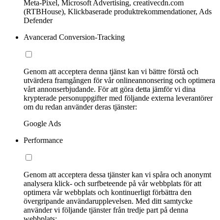
Meta-Pixel, Microsoft Advertising, creativecdn.com
(RTBHouse), Klickbaserade produktrekommendationer, Ads
Defender
Avancerad Conversion-Tracking
Genom att acceptera denna tjänst kan vi bättre förstå och
utvärdera framgången för vår onlineannonsering och optimera
vårt annonserbjudande. För att göra detta jämför vi dina
krypterade personuppgifter med följande externa leverantörer
om du redan använder deras tjänster:
Google Ads
Performance
Genom att acceptera dessa tjänster kan vi spåra och anonymt
analysera klick- och surfbeteende på vår webbplats för att
optimera vår webbplats och kontinuerligt förbättra den
övergripande användarupplevelsen. Med ditt samtycke
använder vi följande tjänster från tredje part på denna
webbplats: