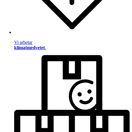
Vi arbetar
klimatmedvetet
.