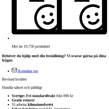
Mer än 10.750 produkter
Behöver du hjälp med din beställning? Vi svarar gärna på dina
frågor.
Kontakta oss
Bevisad kvalitet
Handla säkert och pålitligt
Sverige: Fri standardfrakt
från 890 kr
Gratis returer
Vi arbetar
klimatmedvetet
.
Säker betalning
med SSL-kryptering