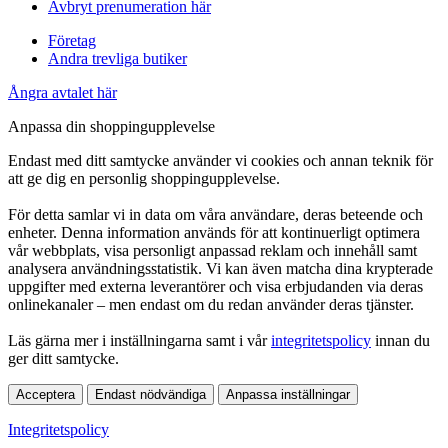
Avbryt prenumeration här
Företag
Andra trevliga butiker
Ångra avtalet här
Anpassa din shoppingupplevelse
Endast med ditt samtycke använder vi cookies och annan teknik för
att ge dig en personlig shoppingupplevelse.
För detta samlar vi in data om våra användare, deras beteende och
enheter. Denna information används för att kontinuerligt optimera
vår webbplats, visa personligt anpassad reklam och innehåll samt
analysera användningsstatistik. Vi kan även matcha dina krypterade
uppgifter med externa leverantörer och visa erbjudanden via deras
onlinekanaler – men endast om du redan använder deras tjänster.
Läs gärna mer i inställningarna samt i vår
integritetspolicy
innan du
ger ditt samtycke.
Acceptera
Endast nödvändiga
Anpassa inställningar
Integritetspolicy