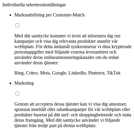
Individuella sekretessinställningar
Marknadsföring per Customer-Match
Med ditt samtycke kommer vi även att informera dig om
kampanjer och visa dig relevanta produkter utanför vår
webbplats. För detta ändamål synkroniserar vi dina krypterade
personuppgifter med följande externa leverantörer och
använder deras onlineannonseringskanaler om du redan
använder deras tjänster:
Bing, Criteo, Meta, Google, LinkedIn, Pinterest, TikTok
Marketing
Genom att acceptera dessa tjänster kan vi visa dig annonser,
sponsrat innehåll eller rabattkampanjer för vår webbplats eller
produkter baserat på ditt surf- och shoppingbeteende och mäta
deras framgång. Med ditt samtycke använder vi följande
tjänster från tredje part på denna webbplats: