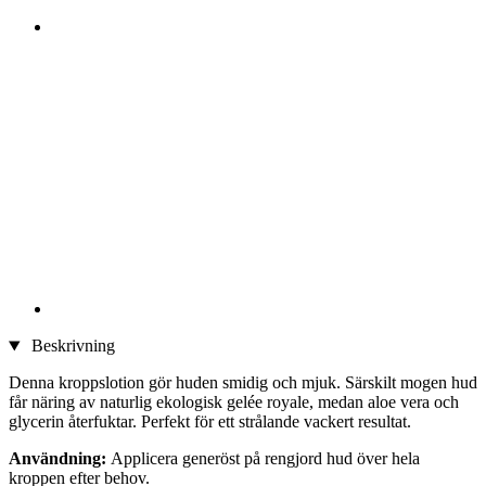
Beskrivning
Denna kroppslotion gör huden smidig och mjuk. Särskilt mogen hud
får näring av naturlig ekologisk gelée royale, medan aloe vera och
glycerin återfuktar. Perfekt för ett strålande vackert resultat.
Användning:
Applicera generöst på rengjord hud över hela
kroppen efter behov.