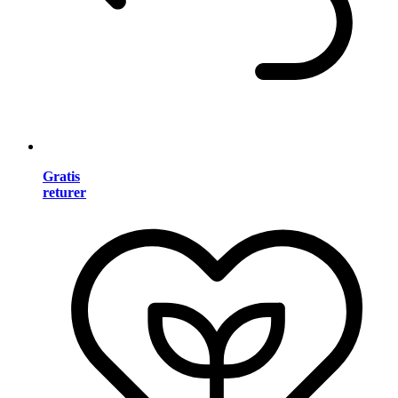
Gratis
returer