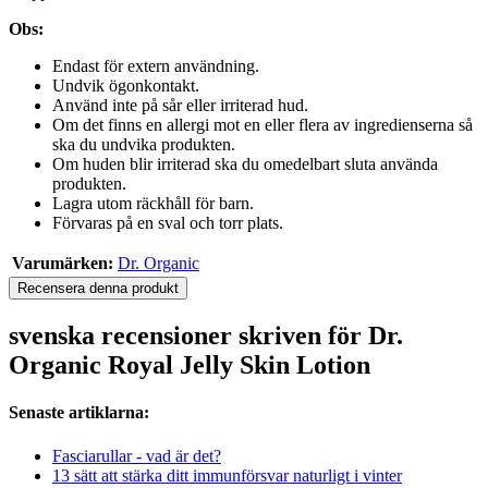
Obs:
Endast för extern användning.
Undvik ögonkontakt.
Använd inte på sår eller irriterad hud.
Om det finns en allergi mot en eller flera av ingredienserna så
ska du undvika produkten.
Om huden blir irriterad ska du omedelbart sluta använda
produkten.
Lagra utom räckhåll för barn.
Förvaras på en sval och torr plats.
Varumärken:
Dr. Organic
Recensera denna produkt
svenska recensioner skriven för Dr.
Organic Royal Jelly Skin Lotion
Senaste artiklarna:
Fasciarullar - vad är det?
13 sätt att stärka ditt immunförsvar naturligt i vinter