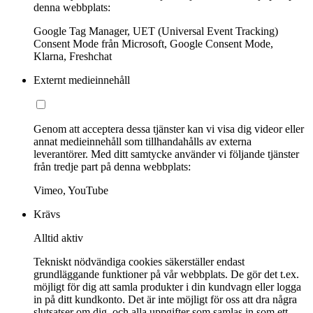
denna webbplats:
Google Tag Manager, UET (Universal Event Tracking)
Consent Mode från Microsoft, Google Consent Mode,
Klarna, Freshchat
Externt medieinnehåll
Genom att acceptera dessa tjänster kan vi visa dig videor eller
annat medieinnehåll som tillhandahålls av externa
leverantörer. Med ditt samtycke använder vi följande tjänster
från tredje part på denna webbplats:
Vimeo, YouTube
Krävs
Alltid aktiv
Tekniskt nödvändiga cookies säkerställer endast
grundläggande funktioner på vår webbplats. De gör det t.ex.
möjligt för dig att samla produkter i din kundvagn eller logga
in på ditt kundkonto. Det är inte möjligt för oss att dra några
slutsatser om dig, och alla uppgifter som samlas in som ett