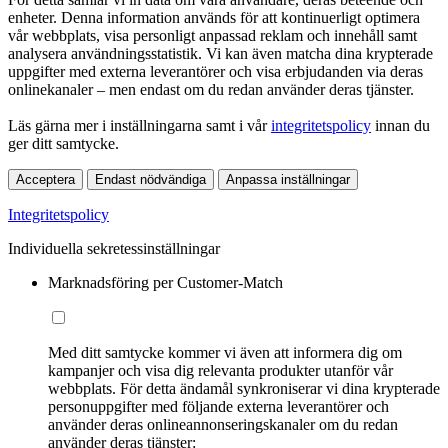
enheter. Denna information används för att kontinuerligt optimera
vår webbplats, visa personligt anpassad reklam och innehåll samt
analysera användningsstatistik. Vi kan även matcha dina krypterade
uppgifter med externa leverantörer och visa erbjudanden via deras
onlinekanaler – men endast om du redan använder deras tjänster.
Läs gärna mer i inställningarna samt i vår
integritetspolicy
innan du
ger ditt samtycke.
Acceptera
Endast nödvändiga
Anpassa inställningar
Integritetspolicy
Individuella sekretessinställningar
Marknadsföring per Customer-Match
Med ditt samtycke kommer vi även att informera dig om
kampanjer och visa dig relevanta produkter utanför vår
webbplats. För detta ändamål synkroniserar vi dina krypterade
personuppgifter med följande externa leverantörer och
använder deras onlineannonseringskanaler om du redan
använder deras tjänster: