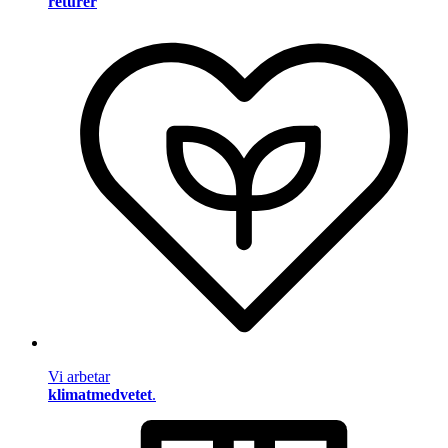
returer
Vi arbetar
klimatmedvetet
.