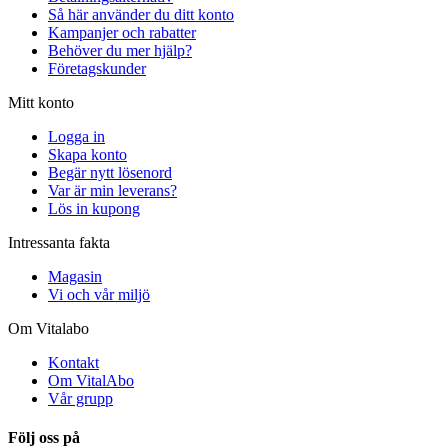
Så här använder du ditt konto
Kampanjer och rabatter
Behöver du mer hjälp?
Företagskunder
Mitt konto
Logga in
Skapa konto
Begär nytt lösenord
Var är min leverans?
Lös in kupong
Intressanta fakta
Magasin
Vi och vår miljö
Om Vitalabo
Kontakt
Om VitalAbo
Vår grupp
Följ oss på