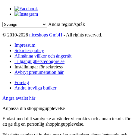
Ändra region/språk
© 2010-2026
niceshops GmbH
- All rights reserved.
Impressum
Sekretesspolicy
Allmänna villkor och ångerrät
Tillgänglighetsredogörelse
Inställningar för sekretess
Avbryt prenumeration här
Företag
Andra trevliga butiker
Ångra avtalet här
Anpassa din shoppingupplevelse
Endast med ditt samtycke använder vi cookies och annan teknik för
att ge dig en personlig shoppingupplevelse.
För detta samlar vi in data om våra användare, deras beteende och