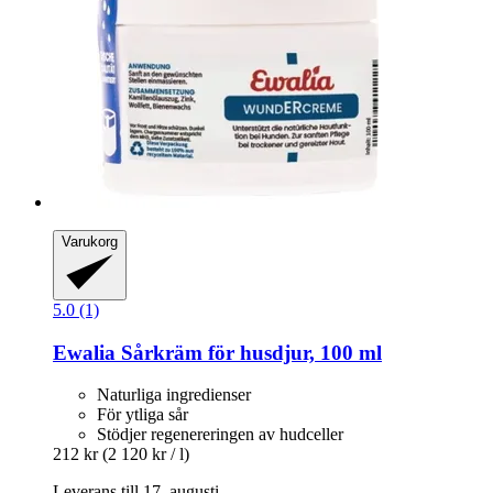
Varukorg
5.0 (1)
Ewalia
Sårkräm för husdjur, 100 ml
Naturliga ingredienser
För ytliga sår
Stödjer regenereringen av hudceller
212 kr
(2 120 kr / l)
Leverans till 17. augusti