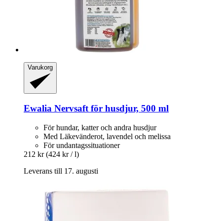
Varukorg
Ewalia
Nervsaft för husdjur, 500 ml
För hundar, katter och andra husdjur
Med Läkevänderot, lavendel och melissa
För undantagssituationer
212 kr
(424 kr / l)
Leverans till 17. augusti