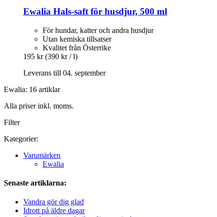
Ewalia
Hals-​saft för husdjur, 500 ml
För hundar, katter och andra husdjur
Utan kemiska tillsatser
Kvalitet från Österrike
195 kr
(390 kr / l)
Leverans till 04. september
Ewalia: 16 artiklar
Alla priser inkl. moms.
Filter
Kategorier:
Varumärken
Ewalia
Senaste artiklarna:
Vandra gör dig glad
Idrott på äldre dagar