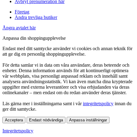
Avbryt prenumeration här
Företag
Andra trevliga butiker
Ångra avtalet här
Anpassa din shoppingupplevelse
Endast med ditt samtycke använder vi cookies och annan teknik för
att ge dig en personlig shoppingupplevelse.
För detta samlar vi in data om våra användare, deras beteende och
enheter. Denna information används för att kontinuerligt optimera
vår webbplats, visa personligt anpassad reklam och innehåll samt
analysera användningsstatistik. Vi kan även matcha dina krypterade
uppgifter med externa leverantörer och visa erbjudanden via deras
onlinekanaler – men endast om du redan använder deras tjänster.
Läs gärna mer i inställningarna samt i vår
integritetspolicy
innan du
ger ditt samtycke.
Acceptera
Endast nödvändiga
Anpassa inställningar
Integritetspolicy