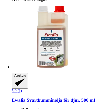
Varukorg
5.0 (1)
Ewalia
Svartkumminolja för djur, 500 ml