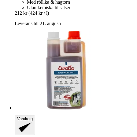
Med röllika & hagtorn
Utan kemiska tillsatser
212 kr
(424 kr / l)
Leverans till 21. augusti
Varukorg