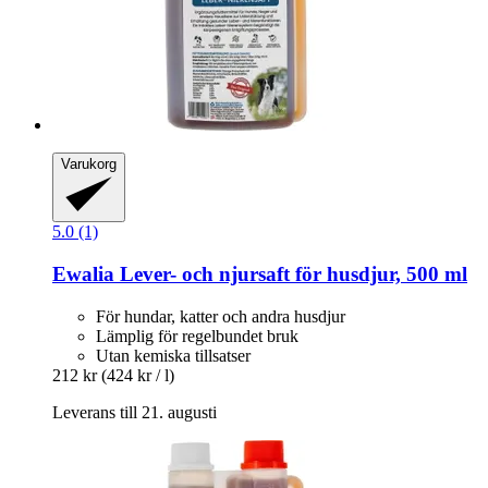
Varukorg
5.0 (1)
Ewalia
Lever-​ och njursaft för husdjur, 500 ml
För hundar, katter och andra husdjur
Lämplig för regelbundet bruk
Utan kemiska tillsatser
212 kr
(424 kr / l)
Leverans till 21. augusti