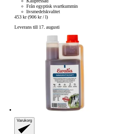
Kallpressad
Från egyptisk svartkummin
livsmedelskvalitet
453 kr
(906 kr / l)
Leverans till 17. augusti
Varukorg