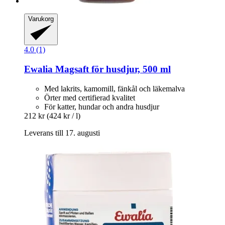
Varukorg
4.0 (1)
Ewalia
Magsaft för husdjur, 500 ml
Med lakrits, kamomill, fänkål och läkemalva
Örter med certifierad kvalitet
För katter, hundar och andra husdjur
212 kr
(424 kr / l)
Leverans till 17. augusti