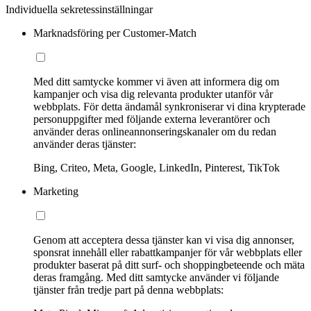
Individuella sekretessinställningar
Marknadsföring per Customer-Match
Med ditt samtycke kommer vi även att informera dig om
kampanjer och visa dig relevanta produkter utanför vår
webbplats. För detta ändamål synkroniserar vi dina krypterade
personuppgifter med följande externa leverantörer och
använder deras onlineannonseringskanaler om du redan
använder deras tjänster:
Bing, Criteo, Meta, Google, LinkedIn, Pinterest, TikTok
Marketing
Genom att acceptera dessa tjänster kan vi visa dig annonser,
sponsrat innehåll eller rabattkampanjer för vår webbplats eller
produkter baserat på ditt surf- och shoppingbeteende och mäta
deras framgång. Med ditt samtycke använder vi följande
tjänster från tredje part på denna webbplats: