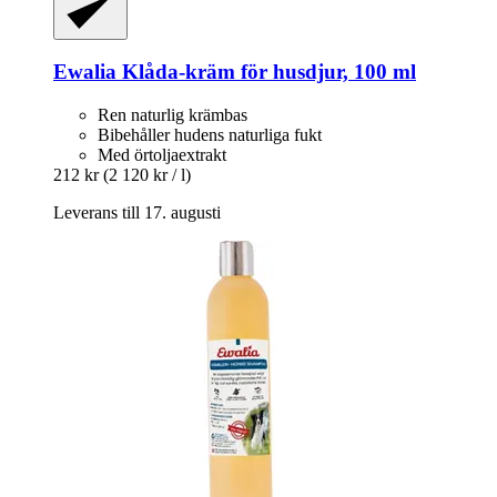
Ewalia
Klåda-​kräm för husdjur, 100 ml
Ren naturlig krämbas
Bibehåller hudens naturliga fukt
Med örtoljaextrakt
212 kr
(2 120 kr / l)
Leverans till 17. augusti