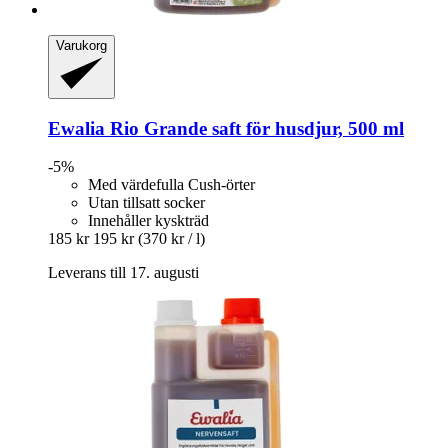
Varukorg
Ewalia
Rio Grande saft för husdjur, 500 ml
-5%
Med värdefulla Cush-örter
Utan tillsatt socker
Innehåller kyskträd
185 kr
195 kr
(370 kr / l)
Leverans till 17. augusti