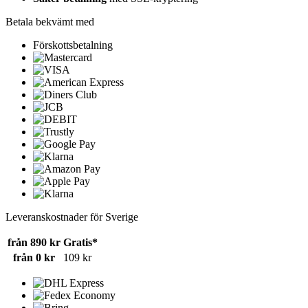
Betala bekvämt med
Förskottsbetalning
Leveranskostnader för Sverige
från 890 kr
Gratis*
från 0 kr
109 kr