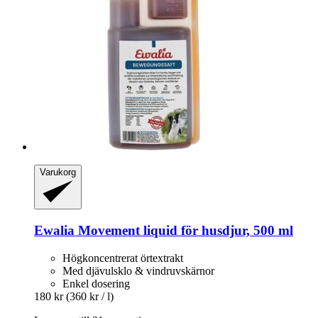
Varukorg
Ewalia
Movement liquid för husdjur, 500 ml
Högkoncentrerat örtextrakt
Med djävulsklo & vindruvskärnor
Enkel dosering
180 kr
(360 kr / l)