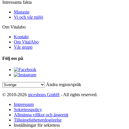
Intressanta fakta
Magasin
Vi och vår miljö
Om Vitalabo
Kontakt
Om VitalAbo
Vår grupp
Följ oss på
Ändra region/språk
© 2010-2026
niceshops GmbH
- All rights reserved.
Impressum
Sekretesspolicy
Allmänna villkor och ångerrät
Tillgänglighetsredogörelse
Inställningar för sekretess