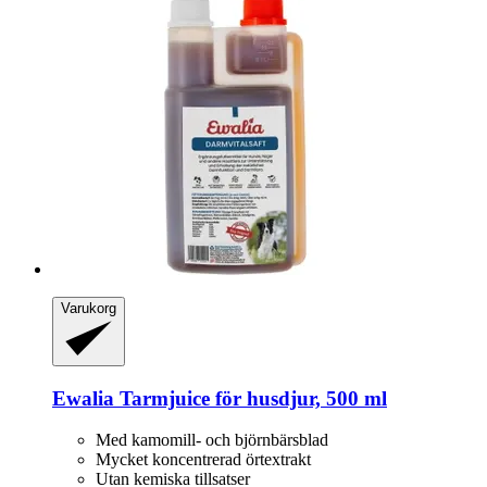
Varukorg
Ewalia
Tarmjuice för husdjur, 500 ml
Med kamomill- och björnbärsblad
Mycket koncentrerad örtextrakt
Utan kemiska tillsatser