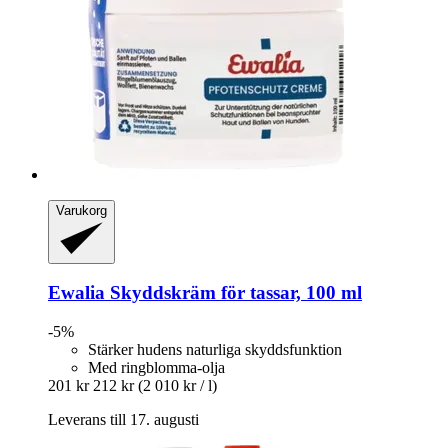
Varukorg
Ewalia
Skyddskräm för tassar, 100 ml
-5%
Stärker hudens naturliga skyddsfunktion
Med ringblomma-olja
201 kr
212 kr
(2 010 kr / l)
Leverans till 17. augusti