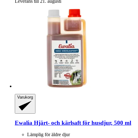
Leverans till 21. augusti
Varukorg
Ewalia
Hjärt-​ och kärlsaft för husdjur, 500 ml
Lämplig för äldre djur