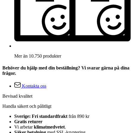
Mer än 10.750 produkter
Behöver du hjälp med din beställning? Vi svarar gärna på dina
frågor.
Kontakta oss
Bevisad kvalitet
Handla säkert och pålitligt
Sverige: Fri standardfrakt
från 890 kr
Gratis returer
Vi arbetar
klimatmedvetet
.
Säker betalning
med SSL-kryptering