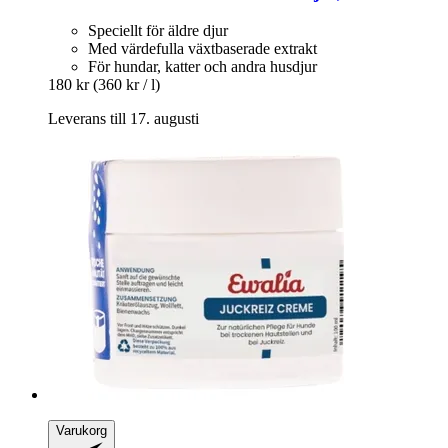
Speciellt för äldre djur
Med värdefulla växtbaserade extrakt
För hundar, katter och andra husdjur
180 kr
(360 kr / l)
Leverans till 17. augusti
Varukorg