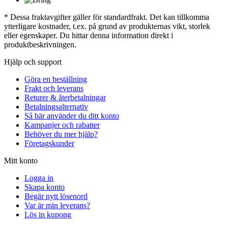
* Dessa fraktavgifter gäller för standardfrakt. Det kan tillkomma
ytterligare kostnader, t.ex. på grund av produkternas vikt, storlek
eller egenskaper. Du hittar denna information direkt i
produktbeskrivningen.
Hjälp och support
Göra en beställning
Frakt och leverans
Returer & återbetalningar
Betalningsalternativ
Så här använder du ditt konto
Kampanjer och rabatter
Behöver du mer hjälp?
Företagskunder
Mitt konto
Logga in
Skapa konto
Begär nytt lösenord
Var är min leverans?
Lös in kupong