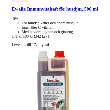
Ewalia
Immunvitalsaft för husdjur, 500 ml
-5%
För hundar, katter och andra husdjur
Innehåller C-vitamin
Med havtorn, nypon och ginseng
171 kr
180 kr
(342 kr / l)
Leverans till 17. augusti