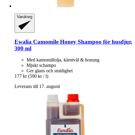
Varukorg
Ewalia
Camomile Honey Shampoo för husdjur,
300 ml
Med kamomillolja, kärntvål & honung
Mjukt schampo
Ger glans och smidighet
177 kr
(590 kr / l)
Leverans till 17. augusti