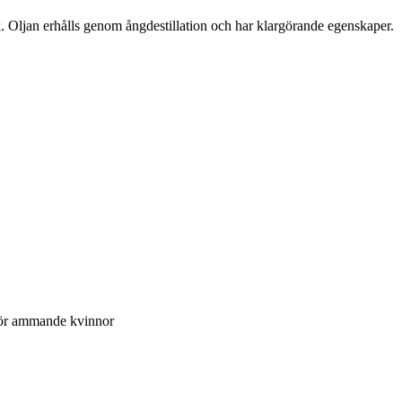
k. Oljan erhålls genom ångdestillation och har klargörande egenskaper.
 för ammande kvinnor