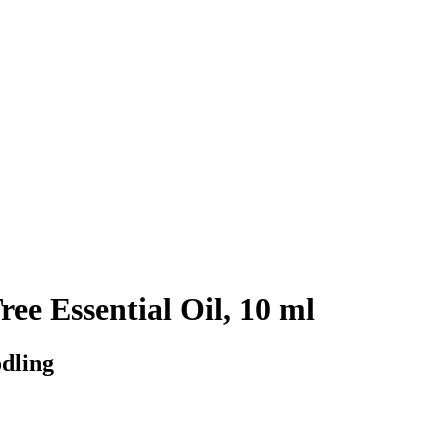
ee Essential Oil, 10 ml
odling