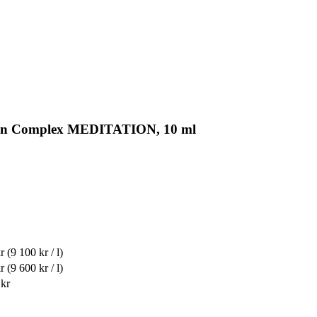
usion Complex MEDITATION, 10 ml
r
(9 100 kr / l)
r
(9 600 kr / l)
 kr