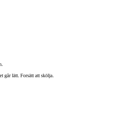
n.
 lätt. Forsätt att skölja.