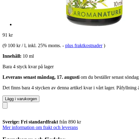
91 kr
(
9 100 kr / l
, inkl. 25% moms.
-
plus fraktkostnader
)
Innehåll:
10 ml
Bara 4 styck kvar på lager
Leverans senast måndag, 17. augusti
om du beställer senast
söndag
Det finns bara 4 stycken av denna artikel kvar i vårt lager. Påfyllning
Lägg i varukorgen
Sverige: Fri standardfrakt
från 890 kr
Mer information om frakt och leverans