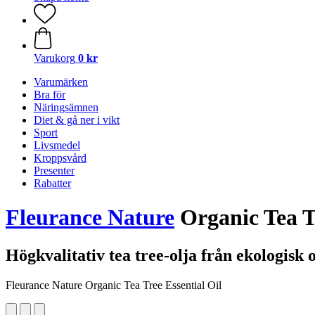
Varukorg
0 kr
Varumärken
Bra för
Näringsämnen
Diet & gå ner i vikt
Sport
Livsmedel
Kroppsvård
Presenter
Rabatter
Fleurance Nature
Organic Tea Tr
Högkvalitativ tea tree-olja från ekologisk 
Fleurance Nature Organic Tea Tree Essential Oil