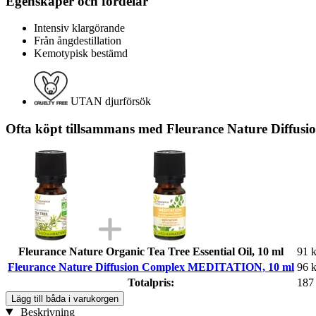
Egenskaper och fördelar
Intensiv klargörande
Från ångdestillation
Kemotypisk bestämd
UTAN djurförsök
Ofta köpt tillsammans med Fleurance Nature Diff
Fleurance Nature Organic Tea Tree Essential Oil, 10 ml
91 k
Fleurance Nature Diffusion Complex MEDITATION, 10 ml
96 k
Totalpris:
187
Lägg till båda i varukorgen
Beskrivning