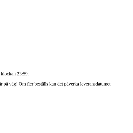
 klockan 23:59
.
 är på väg! Om fler beställs kan det påverka leveransdatumet.