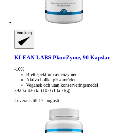
Varukorg
KLEAN LABS
PlantZyme, 90 Kapslar
-10%
Brett spektrum av enzymer
Aktiva i olika pH-områden
Vegansk och utan konserveringsmedel
392 kr
436 kr
(10 051 kr / kg)
Leverans till 17. augusti