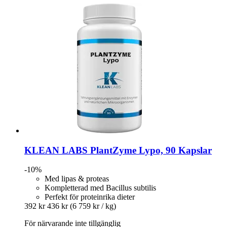
KLEAN LABS
PlantZyme Lypo, 90 Kapslar
-10%
Med lipas & proteas
Kompletterad med Bacillus subtilis
Perfekt för proteinrika dieter
392 kr
436 kr
(6 759 kr / kg)
För närvarande inte tillgänglig