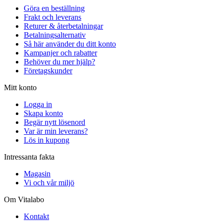
Göra en beställning
Frakt och leverans
Returer & återbetalningar
Betalningsalternativ
Så här använder du ditt konto
Kampanjer och rabatter
Behöver du mer hjälp?
Företagskunder
Mitt konto
Logga in
Skapa konto
Begär nytt lösenord
Var är min leverans?
Lös in kupong
Intressanta fakta
Magasin
Vi och vår miljö
Om Vitalabo
Kontakt