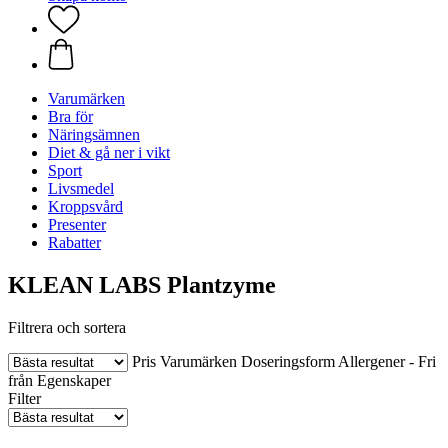
Varumärken
Bra för
Näringsämnen
Diet & gå ner i vikt
Sport
Livsmedel
Kroppsvård
Presenter
Rabatter
KLEAN LABS Plantzyme
Filtrera och sortera
Pris
Varumärken
Doseringsform
Allergener - Fri
från
Egenskaper
Filter