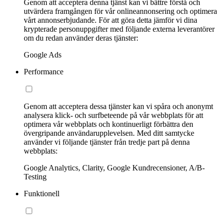
Genom att acceptera denna tjänst kan vi bättre förstå och
utvärdera framgången för vår onlineannonsering och optimera
vårt annonserbjudande. För att göra detta jämför vi dina
krypterade personuppgifter med följande externa leverantörer
om du redan använder deras tjänster:
Google Ads
Performance
Genom att acceptera dessa tjänster kan vi spåra och anonymt
analysera klick- och surfbeteende på vår webbplats för att
optimera vår webbplats och kontinuerligt förbättra den
övergripande användarupplevelsen. Med ditt samtycke
använder vi följande tjänster från tredje part på denna
webbplats:
Google Analytics, Clarity, Google Kundrecensioner, A/B-
Testing
Funktionell