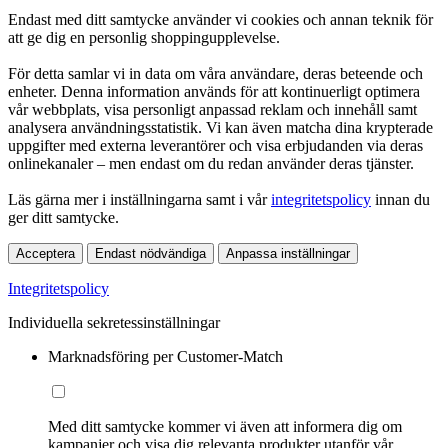
Endast med ditt samtycke använder vi cookies och annan teknik för
att ge dig en personlig shoppingupplevelse.
För detta samlar vi in data om våra användare, deras beteende och
enheter. Denna information används för att kontinuerligt optimera
vår webbplats, visa personligt anpassad reklam och innehåll samt
analysera användningsstatistik. Vi kan även matcha dina krypterade
uppgifter med externa leverantörer och visa erbjudanden via deras
onlinekanaler – men endast om du redan använder deras tjänster.
Läs gärna mer i inställningarna samt i vår
integritetspolicy
innan du
ger ditt samtycke.
Acceptera
Endast nödvändiga
Anpassa inställningar
Integritetspolicy
Individuella sekretessinställningar
Marknadsföring per Customer-Match
Med ditt samtycke kommer vi även att informera dig om
kampanjer och visa dig relevanta produkter utanför vår