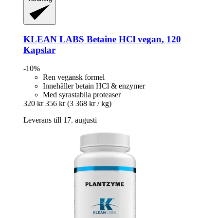
KLEAN LABS
Betaine HCl vegan, 120
Kapslar
-10%
Ren vegansk formel
Innehåller betain HCl & enzymer
Med syrastabila proteaser
320 kr
356 kr
(3 368 kr / kg)
Leverans till 17. augusti