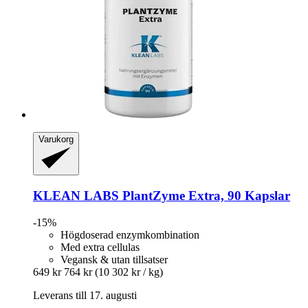
Varukorg
KLEAN LABS
PlantZyme Extra, 90 Kapslar
-15%
Högdoserad enzymkombination
Med extra cellulas
Vegansk & utan tillsatser
649 kr
764 kr
(10 302 kr / kg)
Leverans till 17. augusti