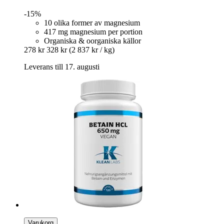
-15%
10 olika former av magnesium
417 mg magnesium per portion
Organiska & oorganiska källor
278 kr
328 kr
(2 837 kr / kg)
Leverans till 17. augusti
Varukorg