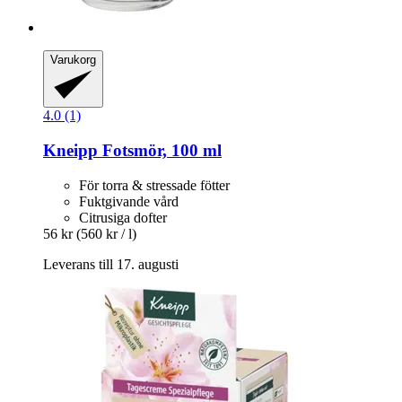
Varukorg
4.0 (1)
Kneipp
Fotsmör, 100 ml
För torra & stressade fötter
Fuktgivande vård
Citrusiga dofter
56 kr
(560 kr / l)
Leverans till 17. augusti