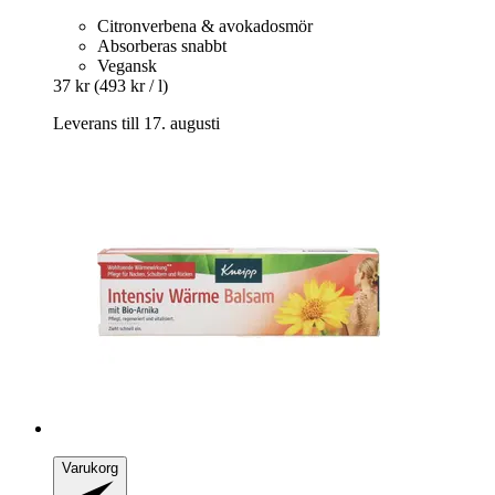
Citronverbena & avokadosmör
Absorberas snabbt
Vegansk
37 kr
(493 kr / l)
Leverans till 17. augusti
Varukorg