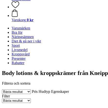
Varukorg
0 kr
Varumärken
Bra för
Näringsämnen
Diet & gå ner i vikt
Sport
Livsmedel
Kroppsvård
Presenter
Rabatter
Body lotions & kroppskrämer från Kneipp
Filtrera och sortera
Pris
Hudtyp
Egenskaper
Filter