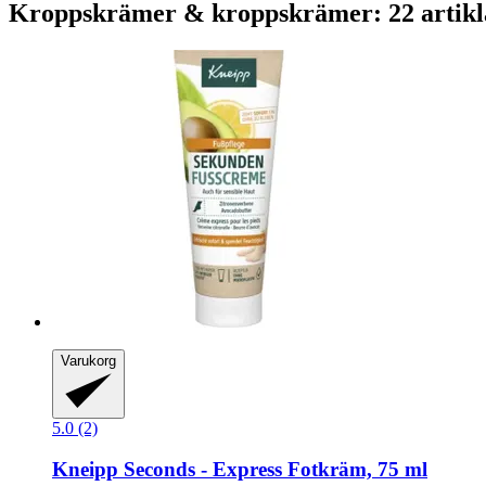
Kroppskrämer & kroppskrämer: 22 artikl
Varukorg
5.0 (2)
Kneipp
Seconds -​ Express Fotkräm, 75 ml