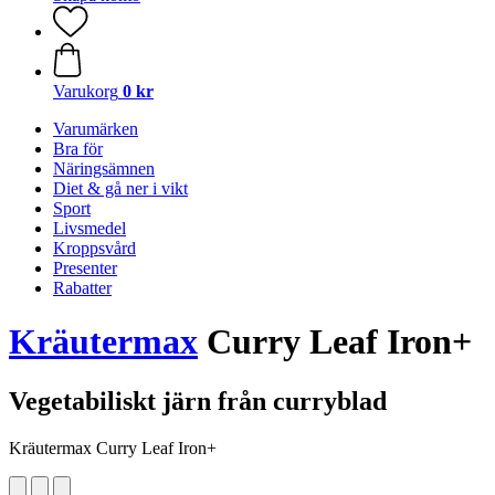
Varukorg
0 kr
Varumärken
Bra för
Näringsämnen
Diet & gå ner i vikt
Sport
Livsmedel
Kroppsvård
Presenter
Rabatter
Kräutermax
Curry Leaf Iron+
Vegetabiliskt järn från curryblad
Kräutermax Curry Leaf Iron+