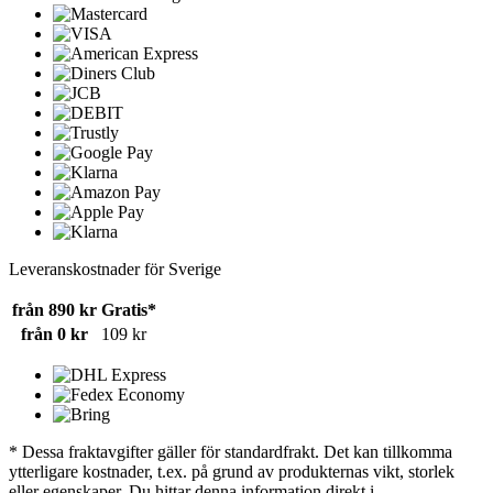
Leveranskostnader för Sverige
från 890 kr
Gratis*
från 0 kr
109 kr
* Dessa fraktavgifter gäller för standardfrakt. Det kan tillkomma
ytterligare kostnader, t.ex. på grund av produkternas vikt, storlek
eller egenskaper. Du hittar denna information direkt i