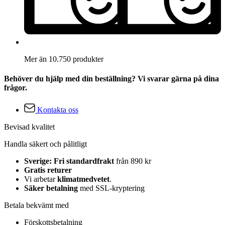
Mer än 10.750 produkter
Behöver du hjälp med din beställning? Vi svarar gärna på dina
frågor.
Kontakta oss
Bevisad kvalitet
Handla säkert och pålitligt
Sverige: Fri standardfrakt
från 890 kr
Gratis returer
Vi arbetar
klimatmedvetet
.
Säker betalning
med SSL-kryptering
Betala bekvämt med
Förskottsbetalning