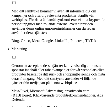
Med ditt samtycke kommer vi även att informera dig om
kampanjer och visa dig relevanta produkter utanför vår
webbplats. För detta ändamål synkroniserar vi dina krypterade
personuppgifter med följande externa leverantörer och
använder deras onlineannonseringskanaler om du redan
använder deras tjänster:
Bing, Criteo, Meta, Google, LinkedIn, Pinterest, TikTok
Marketing
Genom att acceptera dessa tjänster kan vi visa dig annonser,
sponsrat innehåll eller rabattkampanjer för vår webbplats eller
produkter baserat på ditt surf- och shoppingbeteende och mäta
deras framgång. Med ditt samtycke använder vi följande
tjänster från tredje part på denna webbplats:
Meta-Pixel, Microsoft Advertising, creativecdn.com
(RTBHouse), Klickbaserade produktrekommendationer, Ads
Defender