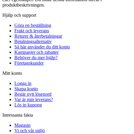
produktbeskrivningen.
Hjälp och support
Göra en beställning
Frakt och leverans
Returer & återbetalningar
Betalningsalternativ
Så här använder du ditt konto
Kampanjer och rabatter
Behöver du mer hjälp?
Företagskunder
Mitt konto
Logga in
Skapa konto
Begär nytt lösenord
Var är min leverans?
Lös in kupong
Intressanta fakta
Magasin
Vi och vår miljö