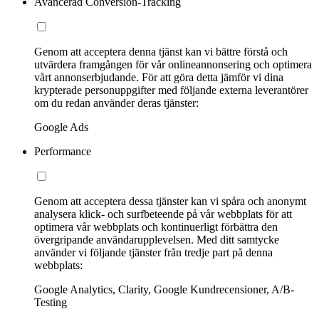
Avancerad Conversion-Tracking
Genom att acceptera denna tjänst kan vi bättre förstå och
utvärdera framgången för vår onlineannonsering och optimera
vårt annonserbjudande. För att göra detta jämför vi dina
krypterade personuppgifter med följande externa leverantörer
om du redan använder deras tjänster:
Google Ads
Performance
Genom att acceptera dessa tjänster kan vi spåra och anonymt
analysera klick- och surfbeteende på vår webbplats för att
optimera vår webbplats och kontinuerligt förbättra den
övergripande användarupplevelsen. Med ditt samtycke
använder vi följande tjänster från tredje part på denna
webbplats:
Google Analytics, Clarity, Google Kundrecensioner, A/B-
Testing