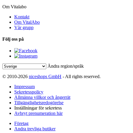
Om Vitalabo
Kontakt
Om VitalAbo
Vår grupp
Följ oss på
Ändra region/språk
© 2010-2026
niceshops GmbH
- All rights reserved.
Impressum
Sekretesspolicy
Allmänna villkor och ångerrät
Tillgänglighetsredogörelse
Inställningar för sekretess
Avbryt prenumeration här
Företag
Andra trevliga butiker