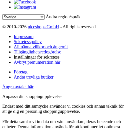
Ändra region/språk
© 2010-2026
niceshops GmbH
- All rights reserved.
Impressum
Sekretesspolicy
Allmänna villkor och ångerrät
Tillgänglighetsredogörelse
Inställningar för sekretess
Avbryt prenumeration här
Företag
Andra trevliga butiker
Ångra avtalet här
Anpassa din shoppingupplevelse
Endast med ditt samtycke använder vi cookies och annan teknik för
att ge dig en personlig shoppingupplevelse.
För detta samlar vi in data om våra användare, deras beteende och
enheter. Denna information används för att kontinuerligt optimera