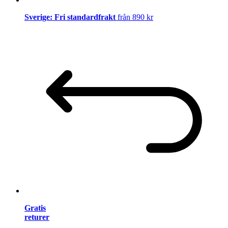
Sverige: Fri standardfrakt
från 890 kr
Gratis
returer