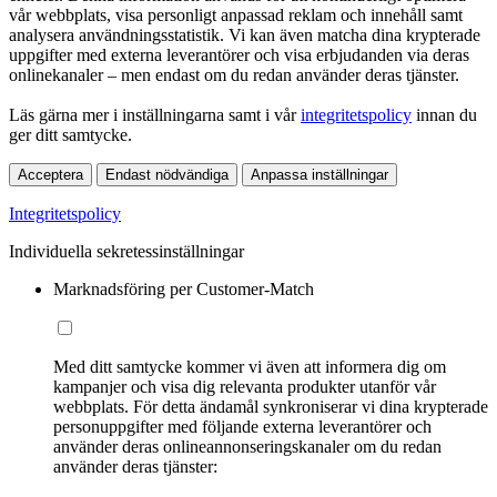
vår webbplats, visa personligt anpassad reklam och innehåll samt
analysera användningsstatistik. Vi kan även matcha dina krypterade
uppgifter med externa leverantörer och visa erbjudanden via deras
onlinekanaler – men endast om du redan använder deras tjänster.
Läs gärna mer i inställningarna samt i vår
integritetspolicy
innan du
ger ditt samtycke.
Acceptera
Endast nödvändiga
Anpassa inställningar
Integritetspolicy
Individuella sekretessinställningar
Marknadsföring per Customer-Match
Med ditt samtycke kommer vi även att informera dig om
kampanjer och visa dig relevanta produkter utanför vår
webbplats. För detta ändamål synkroniserar vi dina krypterade
personuppgifter med följande externa leverantörer och
använder deras onlineannonseringskanaler om du redan
använder deras tjänster: