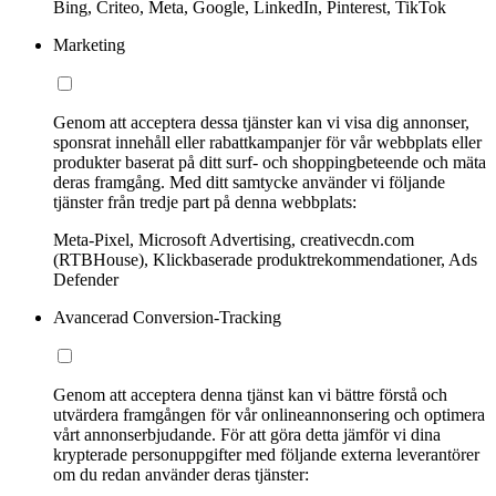
Bing, Criteo, Meta, Google, LinkedIn, Pinterest, TikTok
Marketing
Genom att acceptera dessa tjänster kan vi visa dig annonser,
sponsrat innehåll eller rabattkampanjer för vår webbplats eller
produkter baserat på ditt surf- och shoppingbeteende och mäta
deras framgång. Med ditt samtycke använder vi följande
tjänster från tredje part på denna webbplats:
Meta-Pixel, Microsoft Advertising, creativecdn.com
(RTBHouse), Klickbaserade produktrekommendationer, Ads
Defender
Avancerad Conversion-Tracking
Genom att acceptera denna tjänst kan vi bättre förstå och
utvärdera framgången för vår onlineannonsering och optimera
vårt annonserbjudande. För att göra detta jämför vi dina
krypterade personuppgifter med följande externa leverantörer
om du redan använder deras tjänster: