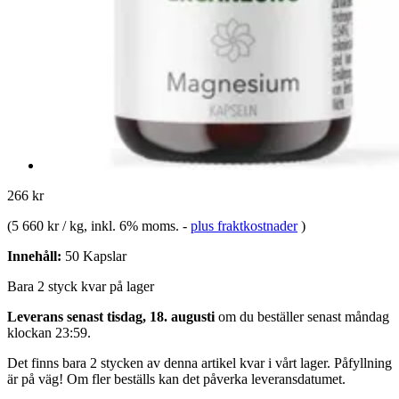
266 kr
(
5 660 kr / kg
, inkl. 6% moms.
-
plus fraktkostnader
)
Innehåll:
50 Kapslar
Bara 2 styck kvar på lager
Leverans senast tisdag, 18. augusti
om du beställer senast
måndag
klockan 23:59
.
Det finns bara 2 stycken av denna artikel kvar i vårt lager. Påfyllning
är på väg! Om fler beställs kan det påverka leveransdatumet.