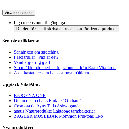
Visa recensioner
Inga recensioner tillgängliga
Bli den första att skriva en recension för denna produkt.
Senaste artiklarna:
Sanningen om stretching
Fasciarullar - vad är det?
Vandra gör dig glad
Smart åldrande med näringsämnena från Raab Vitalfood
Äkta kastanjer: den hälsosamma måltiden
Upptäck VitalAbo :
BIOGENA ONE
Demmers Teehaus Fruktte "Orchard"
Cosmoveda Ayus Taila Ashwaganda
anatis Naturprodukte Laktobac tarmbakterier
ZAGLER MÜSLIBÄR Plommon Fruktbar, Eko
Nya produkter: