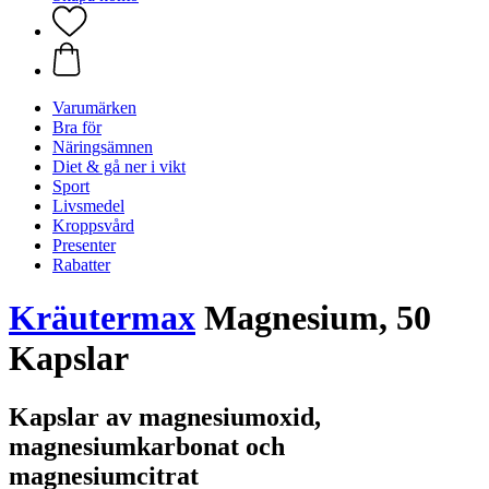
Varumärken
Bra för
Näringsämnen
Diet & gå ner i vikt
Sport
Livsmedel
Kroppsvård
Presenter
Rabatter
Kräutermax
Magnesium, 50
Kapslar
Kapslar av magnesiumoxid,
magnesiumkarbonat och
magnesiumcitrat