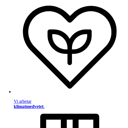
Vi arbetar
klimatmedvetet
.