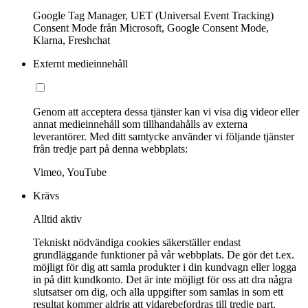
Google Tag Manager, UET (Universal Event Tracking)
Consent Mode från Microsoft, Google Consent Mode,
Klarna, Freshchat
Externt medieinnehåll
Genom att acceptera dessa tjänster kan vi visa dig videor eller
annat medieinnehåll som tillhandahålls av externa
leverantörer. Med ditt samtycke använder vi följande tjänster
från tredje part på denna webbplats:
Vimeo, YouTube
Krävs
Alltid aktiv
Tekniskt nödvändiga cookies säkerställer endast
grundläggande funktioner på vår webbplats. De gör det t.ex.
möjligt för dig att samla produkter i din kundvagn eller logga
in på ditt kundkonto. Det är inte möjligt för oss att dra några
slutsatser om dig, och alla uppgifter som samlas in som ett
resultat kommer aldrig att vidarebefordras till tredje part.