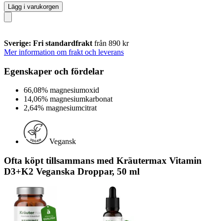
Lägg i varukorgen
Sverige: Fri standardfrakt
från 890 kr
Mer information om frakt och leverans
Egenskaper och fördelar
66,08% magnesiumoxid
14,06% magnesiumkarbonat
2,64% magnesiumcitrat
Vegansk
Ofta köpt tillsammans med Kräutermax Vitamin
D3+K2 Veganska Droppar, 50 ml