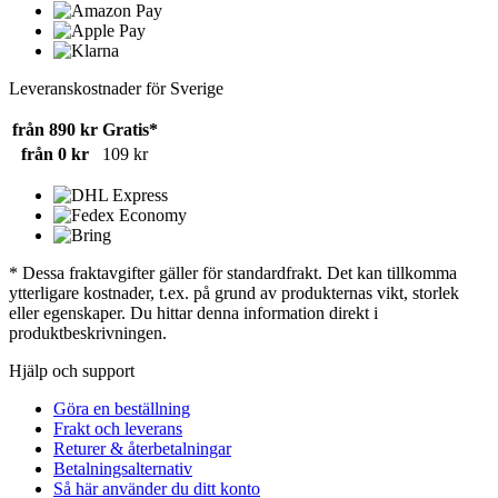
Leveranskostnader för Sverige
från 890 kr
Gratis*
från 0 kr
109 kr
* Dessa fraktavgifter gäller för standardfrakt. Det kan tillkomma
ytterligare kostnader, t.ex. på grund av produkternas vikt, storlek
eller egenskaper. Du hittar denna information direkt i
produktbeskrivningen.
Hjälp och support
Göra en beställning
Frakt och leverans
Returer & återbetalningar
Betalningsalternativ
Så här använder du ditt konto