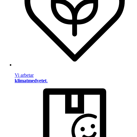
Vi arbetar
klimatmedvetet
.