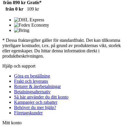
från 890 kr
Gratis*
från 0 kr
109 kr
* Dessa fraktavgifter gäller för standardfrakt. Det kan tillkomma
ytterligare kostnader, t.ex. på grund av produkternas vikt, storlek
eller egenskaper. Du hittar denna information direkt i
produktbeskrivningen.
Hjälp och support
Göra en beställning
Frakt och leverans
Returer & återbetalningar
Betalningsalternativ
Så här använder du ditt konto
Kampanjer och rabatter
Behöver du mer hjälp?
Företagskunder
Mitt konto