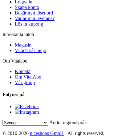
Logga in
Skapa konto
Begär nytt lösenord
Var är min leverans?
Lös in kupong
Intressanta fakta
Magasin
Vi och vår miljö
Om Vitalabo
Kontakt
Om VitalAbo
Vår grupp
Följ oss på
Ändra region/språk
© 2010-2026
niceshops GmbH
- All rights reserved.