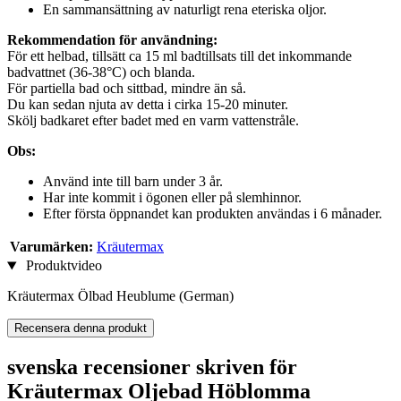
En sammansättning av naturligt rena eteriska oljor.
Rekommendation för användning:
För ett helbad, tillsätt ca 15 ml badtillsats till det inkommande
badvattnet (36-38°C) och blanda.
För partiella bad och sittbad, mindre än så.
Du kan sedan njuta av detta i cirka 15-20 minuter.
Skölj badkaret efter badet med en varm vattenstråle.
Obs:
Använd inte till barn under 3 år.
Har inte kommit i ögonen eller på slemhinnor.
Efter första öppnandet kan produkten användas i 6 månader.
Varumärken:
Kräutermax
Produktvideo
Kräutermax Ölbad Heublume (German)
Recensera denna produkt
svenska recensioner skriven för
Kräutermax Oljebad Höblomma