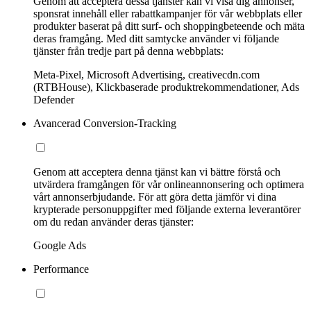
Genom att acceptera dessa tjänster kan vi visa dig annonser,
sponsrat innehåll eller rabattkampanjer för vår webbplats eller
produkter baserat på ditt surf- och shoppingbeteende och mäta
deras framgång. Med ditt samtycke använder vi följande
tjänster från tredje part på denna webbplats:
Meta-Pixel, Microsoft Advertising, creativecdn.com
(RTBHouse), Klickbaserade produktrekommendationer, Ads
Defender
Avancerad Conversion-Tracking
Genom att acceptera denna tjänst kan vi bättre förstå och
utvärdera framgången för vår onlineannonsering och optimera
vårt annonserbjudande. För att göra detta jämför vi dina
krypterade personuppgifter med följande externa leverantörer
om du redan använder deras tjänster:
Google Ads
Performance