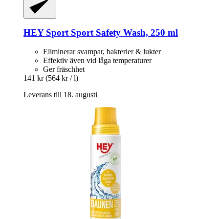
HEY Sport
Sport Safety Wash, 250 ml
Eliminerar svampar, bakterier & lukter
Effektiv även vid låga temperaturer
Ger fräschhet
141 kr
(564 kr / l)
Leverans till 18. augusti