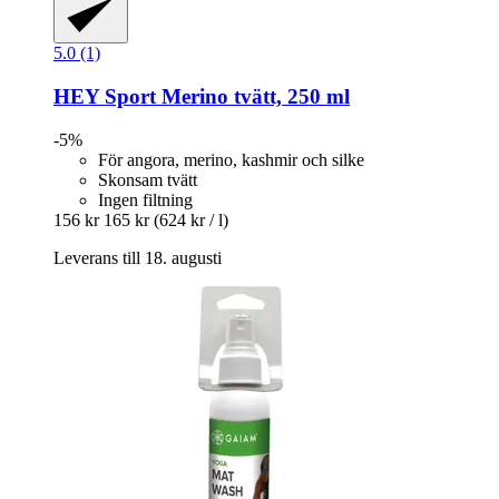
5.0 (1)
HEY Sport
Merino tvätt, 250 ml
-5%
För angora, merino, kashmir och silke
Skonsam tvätt
Ingen filtning
156 kr
165 kr
(624 kr / l)
Leverans till 18. augusti