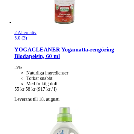
2 Alternativ
5.0 (3)
YOGACLEANER
Yogamatta-​rengöring
Blodapelsin, 60 ml
-5%
Naturliga ingredienser
Torkar snabbt
Med fruktig doft
55 kr
58 kr
(917 kr / l)
Leverans till 18. augusti