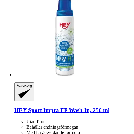
Varukorg
HEY Sport
Impra FF Wash-​In, 250 ml
Utan fluor
Behåller andningsförmågan
Med färgskyddande formula