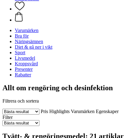
Varumärken
Bra för
Näringsämnen
Diet & gå ner i vikt
Sport
Livsmedel
Kroppsvård
Presenter
Rabatter
Allt om rengöring och desinfektion
Filtrera och sortera
Pris
Highlights
Varumärken
Egenskaper
Filter
Tvätt- & rengöringsmedel: 21 artiklar