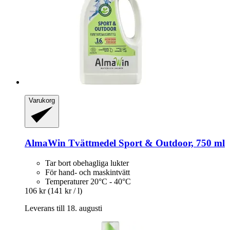
Varukorg
AlmaWin
Tvättmedel Sport & Outdoor, 750 ml
Tar bort obehagliga lukter
För hand- och maskintvätt
Temperaturer 20°C - 40°C
106 kr
(141 kr / l)
Leverans till 18. augusti