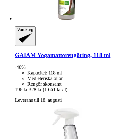
Varukorg
GAIAM
Yogamattorengöring, 118 ml
-40%
Kapacitet: 118 ml
Med eteriska oljor
Rengör skonsamt
196 kr
328 kr
(1 661 kr / l)
Leverans till 18. augusti