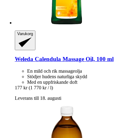
Varukorg
Weleda
Calendula Massage Oil, 100 ml
En mild och rik massageolja
Stödjer hudens naturliga skydd
Med en uppfriskande doft
177 kr
(1 770 kr / l)
Leverans till 18. augusti