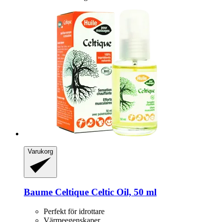
Varukorg
Baume Celtique
Celtic Oil, 50 ml
Perfekt för idrottare
Värmeegenskaper