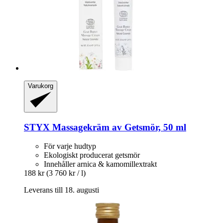
Varukorg
STYX
Massagekräm av Getsmör, 50 ml
För varje hudtyp
Ekologiskt producerat getsmör
Innehåller arnica & kamomillextrakt
188 kr
(3 760 kr / l)
Leverans till 18. augusti