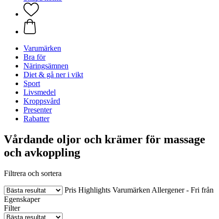
Varumärken
Bra för
Näringsämnen
Diet & gå ner i vikt
Sport
Livsmedel
Kroppsvård
Presenter
Rabatter
Vårdande oljor och krämer för massage
och avkoppling
Filtrera och sortera
Pris
Highlights
Varumärken
Allergener - Fri från
Egenskaper
Filter