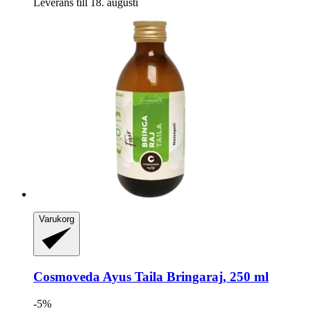
Leverans till 18. augusti
Varukorg
Cosmoveda
Ayus Taila Bringaraj, 250 ml
-5%