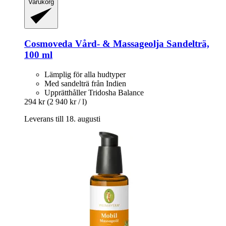
Varukorg
Cosmoveda
Vård-​ & Massageolja Sandelträ,
100 ml
Lämplig för alla hudtyper
Med sandelträ från Indien
Upprätthåller Tridosha Balance
294 kr
(2 940 kr / l)
Leverans till 18. augusti