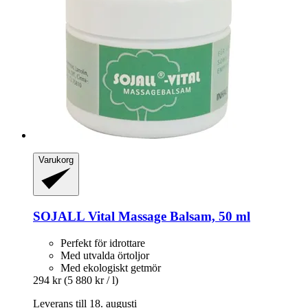
Varukorg
SOJALL
Vital Massage Balsam, 50 ml
Perfekt för idrottare
Med utvalda örtoljor
Med ekologiskt getmör
294 kr
(5 880 kr / l)
Leverans till 18. augusti