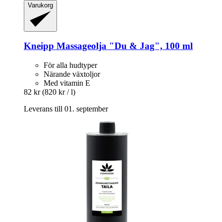
Varukorg
Kneipp
Massageolja "Du & Jag", 100 ml
För alla hudtyper
Närande växtoljor
Med vitamin E
82 kr
(820 kr / l)
Leverans till 01. september