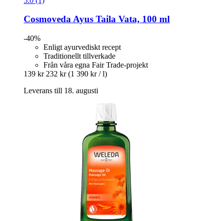
5.0 (1)
Cosmoveda
Ayus Taila Vata, 100 ml
-40%
Enligt ayurvediskt recept
Traditionellt tillverkade
Från våra egna Fair Trade-projekt
139 kr
232 kr
(1 390 kr / l)
Leverans till 18. augusti