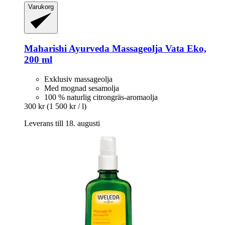
Varukorg
Maharishi Ayurveda
Massageolja Vata Eko,
200 ml
Exklusiv massageolja
Med mognad sesamolja
100 % naturlig citrongräs-aromaolja
300 kr
(1 500 kr / l)
Leverans till 18. augusti