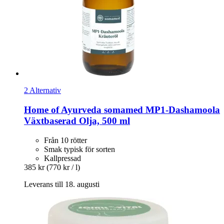
2 Alternativ
Home of Ayurveda somamed
MP1-​Dashamoola
Växtbaserad Olja, 500 ml
Från 10 rötter
Smak typisk för sorten
Kallpressad
385 kr
(770 kr / l)
Leverans till 18. augusti