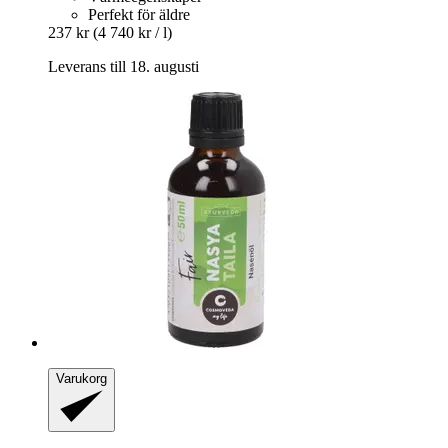
Perfekt för äldre
237 kr
(4 740 kr / l)
Leverans till 18. augusti
Varukorg