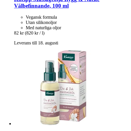
Välbefinnande, 100 ml
Vegansk formula
Utan silikonoljor
Med naturliga oljor
82 kr
(820 kr / l)
Leverans till 18. augusti