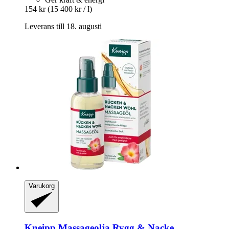
154 kr
(15 400 kr / l)
Leverans till 18. augusti
Varukorg
Kneipp
Massageolja Rygg & Nacke