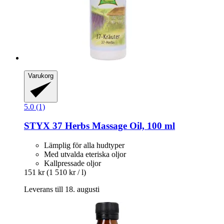
Varukorg
5.0 (1)
STYX
37 Herbs Massage Oil, 100 ml
Lämplig för alla hudtyper
Med utvalda eteriska oljor
Kallpressade oljor
151 kr
(1 510 kr / l)
Leverans till 18. augusti