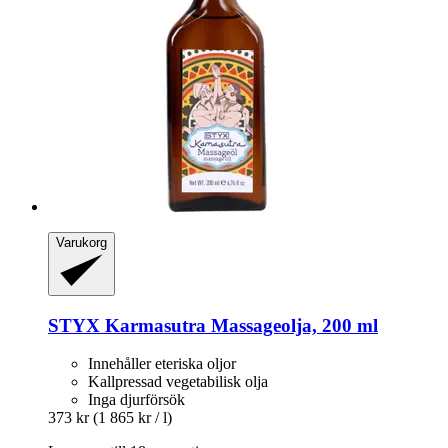
Varukorg
STYX
Karmasutra Massageolja, 200 ml
Innehåller eteriska oljor
Kallpressad vegetabilisk olja
Inga djurförsök
373 kr
(1 865 kr / l)