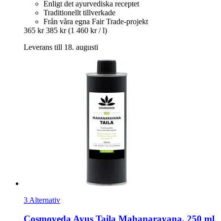
Enligt det ayurvediska receptet
Traditionellt tillverkade
Från våra egna Fair Trade-projekt
365 kr
385 kr
(1 460 kr / l)
Leverans till 18. augusti
3 Alternativ
Cosmoveda
Ayus Taila Mahanarayana, 250 ml