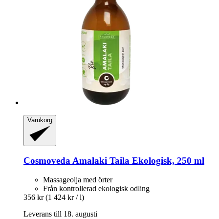
Varukorg
Cosmoveda
Amalaki Taila Ekologisk, 250 ml
Massageolja med örter
Från kontrollerad ekologisk odling
356 kr
(1 424 kr / l)
Leverans till 18. augusti