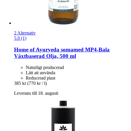
2 Alternativ
5.0 (1)
Home of Ayurveda somamed
MP4-​Bala
Växtbaserad Olja, 500 ml
Naturligt producerad
Lätt att använda
Reducerad plast
385 kr
(770 kr / l)
Leverans till 18. augusti