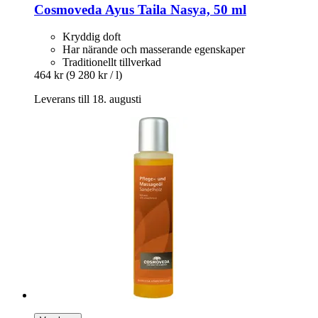
Cosmoveda
Ayus Taila Nasya, 50 ml
Kryddig doft
Har närande och masserande egenskaper
Traditionellt tillverkad
464 kr
(9 280 kr / l)
Leverans till 18. augusti