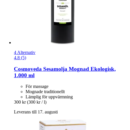
4 Alternativ
4.8 (5)
Cosmoveda
Sesamolja Mognad Ekologisk,
1.000 ml
För massage
Mognade traditionellt
Lämplig för uppvärmning
300 kr
(300 kr / l)
Leverans till 17. augusti