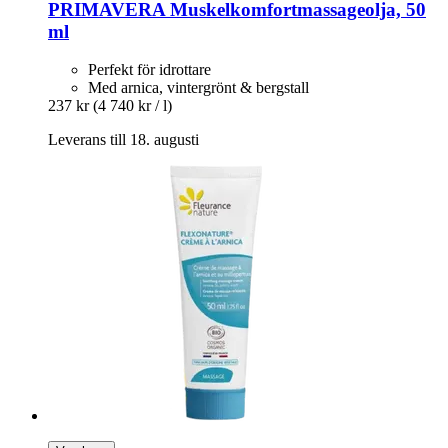
PRIMAVERA
Muskelkomfortmassageolja, 50
ml
Perfekt för idrottare
Med arnica, vintergrönt & bergstall
237 kr
(4 740 kr / l)
Leverans till 18. augusti