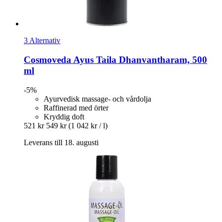
3 Alternativ
Cosmoveda
Ayus Taila Dhanvantharam, 500
ml
-5%
Ayurvedisk massage- och vårdolja
Raffinerad med örter
Kryddig doft
521 kr
549 kr
(1 042 kr / l)
Leverans till 18. augusti