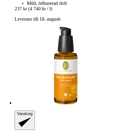
Mild, örtbaserad doft
237 kr
(4 740 kr / l)
Leverans till 18. augusti
Varukorg