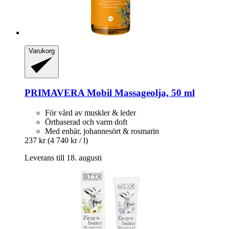
Varukorg
PRIMAVERA
Mobil Massageolja, 50 ml
För vård av muskler & leder
Örtbaserad och varm doft
Med enbär, johannesört & rosmarin
237 kr
(4 740 kr / l)
Leverans till 18. augusti