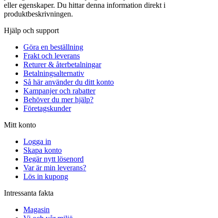
eller egenskaper. Du hittar denna information direkt i
produktbeskrivningen.
Hjälp och support
Göra en beställning
Frakt och leverans
Returer & återbetalningar
Betalningsalternativ
Så här använder du ditt konto
Kampanjer och rabatter
Behöver du mer hjälp?
Företagskunder
Mitt konto
Logga in
Skapa konto
Begär nytt lösenord
Var är min leverans?
Lös in kupong
Intressanta fakta
Magasin