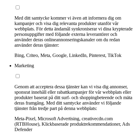
Med ditt samtycke kommer vi även att informera dig om
kampanjer och visa dig relevanta produkter utanför vår
webbplats. För detta ändamål synkroniserar vi dina krypterade
personuppgifter med följande externa leverantörer och
använder deras onlineannonseringskanaler om du redan
använder deras tjänster:
Bing, Criteo, Meta, Google, LinkedIn, Pinterest, TikTok
Marketing
Genom att acceptera dessa tjänster kan vi visa dig annonser,
sponsrat innehåll eller rabattkampanjer för vår webbplats eller
produkter baserat på ditt surf- och shoppingbeteende och mäta
deras framgång. Med ditt samtycke använder vi följande
tjänster från tredje part på denna webbplats:
Meta-Pixel, Microsoft Advertising, creativecdn.com
(RTBHouse), Klickbaserade produktrekommendationer, Ads
Defender