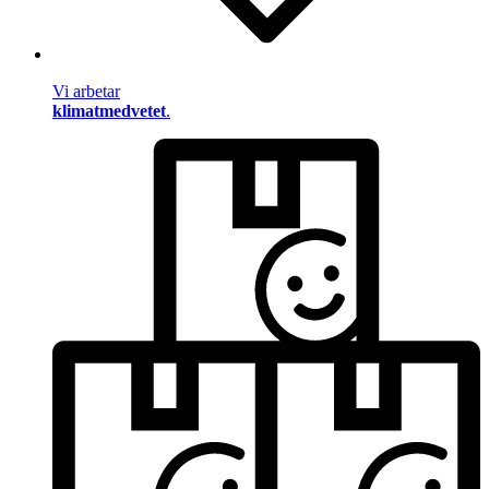
Vi arbetar
klimatmedvetet
.