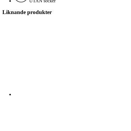
UTAN socker
Liknande produkter