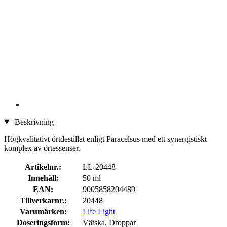
Beskrivning
Högkvalitativt örtdestillat enligt Paracelsus med ett synergistiskt
komplex av örtessenser.
Artikelnr.:
LL-20448
Innehåll:
50 ml
EAN:
9005858204489
Tillverkarnr.:
20448
Varumärken:
Life Light
Doseringsform:
Vätska, Droppar