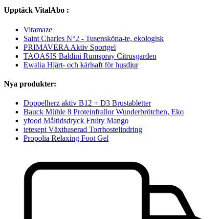
Upptäck VitalAbo :
Vitamaze
Saint Charles N°2 - Tusensköna-te, ekologisk
PRIMAVERA Aktiv Sportgel
TAOASIS Baldini Rumspray Citrusgarden
Ewalia Hjärt- och kärlsaft för husdjur
Nya produkter:
Doppelherz aktiv B12 + D3 Brustabletter
Bauck Mühle 8 Proteinfrallor Wunderbrötchen, Eko
yfood Måltidsdryck Fruity Mango
tetesept Växtbaserad Torrhostelindring
Propolia Relaxing Foot Gel