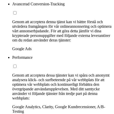
Avancerad Conversion-Tracking
Genom att acceptera denna tjänst kan vi bättre förstå och
utvärdera framgången för vår onlineannonsering och optimera
vårt annonserbjudande. För att göra detta jämför vi dina
krypterade personuppgifter med följande externa leverantörer
om du redan använder deras tjänster:
Google Ads
Performance
Genom att acceptera dessa tjänster kan vi spåra och anonymt
analysera klick- och surfbeteende på vår webbplats för att
optimera vår webbplats och kontinuerligt förbättra den
övergripande användarupplevelsen. Med ditt samtycke
använder vi följande tjänster från tredje part på denna
webbplats:
Google Analytics, Clarity, Google Kundrecensioner, A/B-
Testing