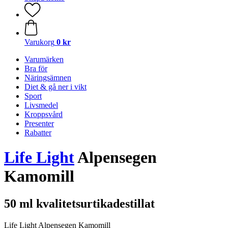
Varukorg
0 kr
Varumärken
Bra för
Näringsämnen
Diet & gå ner i vikt
Sport
Livsmedel
Kroppsvård
Presenter
Rabatter
Life Light
Alpensegen
Kamomill
50 ml kvalitetsurtikadestillat
Life Light Alpensegen Kamomill