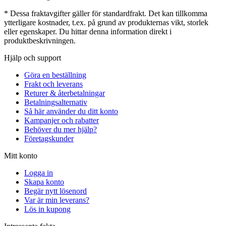
* Dessa fraktavgifter gäller för standardfrakt. Det kan tillkomma
ytterligare kostnader, t.ex. på grund av produkternas vikt, storlek
eller egenskaper. Du hittar denna information direkt i
produktbeskrivningen.
Hjälp och support
Göra en beställning
Frakt och leverans
Returer & återbetalningar
Betalningsalternativ
Så här använder du ditt konto
Kampanjer och rabatter
Behöver du mer hjälp?
Företagskunder
Mitt konto
Logga in
Skapa konto
Begär nytt lösenord
Var är min leverans?
Lös in kupong