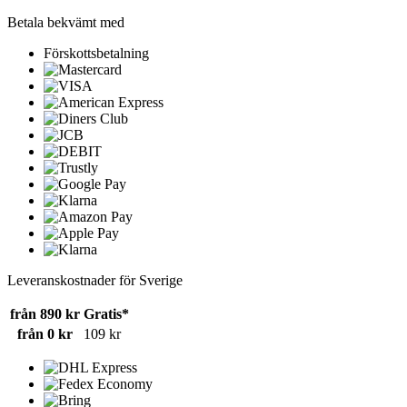
Betala bekvämt med
Förskottsbetalning
Leveranskostnader för Sverige
från 890 kr
Gratis*
från 0 kr
109 kr