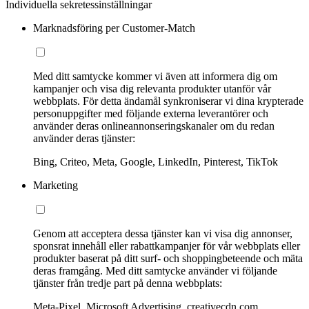
Individuella sekretessinställningar
Marknadsföring per Customer-Match
Med ditt samtycke kommer vi även att informera dig om
kampanjer och visa dig relevanta produkter utanför vår
webbplats. För detta ändamål synkroniserar vi dina krypterade
personuppgifter med följande externa leverantörer och
använder deras onlineannonseringskanaler om du redan
använder deras tjänster:
Bing, Criteo, Meta, Google, LinkedIn, Pinterest, TikTok
Marketing
Genom att acceptera dessa tjänster kan vi visa dig annonser,
sponsrat innehåll eller rabattkampanjer för vår webbplats eller
produkter baserat på ditt surf- och shoppingbeteende och mäta
deras framgång. Med ditt samtycke använder vi följande
tjänster från tredje part på denna webbplats:
Meta-Pixel, Microsoft Advertising, creativecdn.com