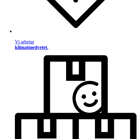
Vi arbetar
klimatmedvetet
.