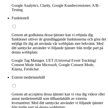
Google Analytics, Clarity, Google Kundrecensioner, A/B-
Testing
Funktionell
Genom att godkänna dessa tjänster kan vi erbjuda dig
funktioner utöver de grundläggande funktionerna och göra det
möjligt för dig att använda vår webbplats mer bekvämt. Med
ditt samtycke använder vi följande tjänster från tredje part på
denna webbplats:
Google Tag Manager, UET (Universal Event Tracking)
Consent Mode från Microsoft, Google Consent Mode,
Klarna, Freshchat
Externt medieinnehåll
Genom att acceptera dessa tjänster kan vi visa dig videor eller
annat medieinnehåll som tillhandahålls av externa
leverantörer. Med ditt samtycke använder vi följande tjänster
från tredje part på denna webbplats: