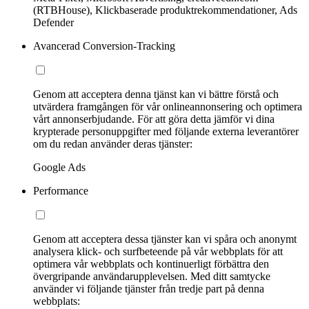
(RTBHouse), Klickbaserade produktrekommendationer, Ads
Defender
Avancerad Conversion-Tracking
Genom att acceptera denna tjänst kan vi bättre förstå och
utvärdera framgången för vår onlineannonsering och optimera
vårt annonserbjudande. För att göra detta jämför vi dina
krypterade personuppgifter med följande externa leverantörer
om du redan använder deras tjänster:
Google Ads
Performance
Genom att acceptera dessa tjänster kan vi spåra och anonymt
analysera klick- och surfbeteende på vår webbplats för att
optimera vår webbplats och kontinuerligt förbättra den
övergripande användarupplevelsen. Med ditt samtycke
använder vi följande tjänster från tredje part på denna
webbplats: