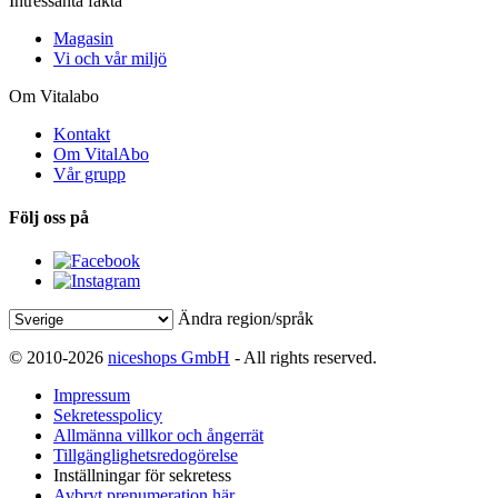
Intressanta fakta
Magasin
Vi och vår miljö
Om Vitalabo
Kontakt
Om VitalAbo
Vår grupp
Följ oss på
Ändra region/språk
© 2010-2026
niceshops GmbH
- All rights reserved.
Impressum
Sekretesspolicy
Allmänna villkor och ångerrät
Tillgänglighetsredogörelse
Inställningar för sekretess
Avbryt prenumeration här