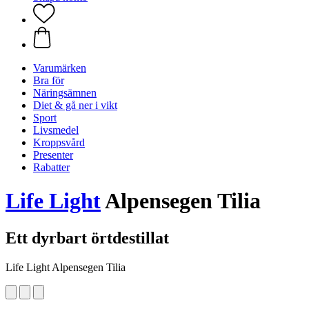
Varumärken
Bra för
Näringsämnen
Diet & gå ner i vikt
Sport
Livsmedel
Kroppsvård
Presenter
Rabatter
Life Light
Alpensegen Tilia
Ett dyrbart örtdestillat
Life Light Alpensegen Tilia