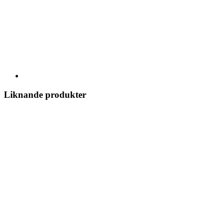
Liknande produkter