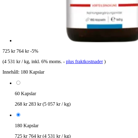
725 kr
764 kr
-5%
(
4 531 kr / kg
, inkl. 6% moms.
-
plus fraktkostnader
)
Innehåll:
180 Kapslar
60 Kapslar
268 kr
283 kr
(5 057 kr / kg)
180 Kapslar
725 kr
764 kr
(4 531 kr / kg)