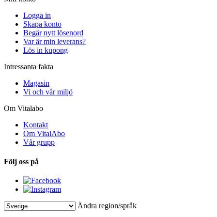
Logga in
Skapa konto
Begär nytt lösenord
Var är min leverans?
Lös in kupong
Intressanta fakta
Magasin
Vi och vår miljö
Om Vitalabo
Kontakt
Om VitalAbo
Vår grupp
Följ oss på
Ändra region/språk