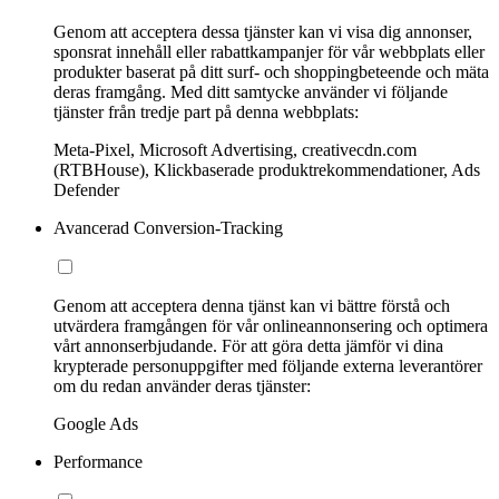
Genom att acceptera dessa tjänster kan vi visa dig annonser,
sponsrat innehåll eller rabattkampanjer för vår webbplats eller
produkter baserat på ditt surf- och shoppingbeteende och mäta
deras framgång. Med ditt samtycke använder vi följande
tjänster från tredje part på denna webbplats:
Meta-Pixel, Microsoft Advertising, creativecdn.com
(RTBHouse), Klickbaserade produktrekommendationer, Ads
Defender
Avancerad Conversion-Tracking
Genom att acceptera denna tjänst kan vi bättre förstå och
utvärdera framgången för vår onlineannonsering och optimera
vårt annonserbjudande. För att göra detta jämför vi dina
krypterade personuppgifter med följande externa leverantörer
om du redan använder deras tjänster:
Google Ads
Performance