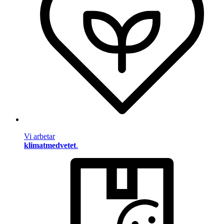
Vi arbetar
klimatmedvetet
.