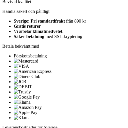
Bevisad kvalitet
Handla säkert och pålitligt
Sverige: Fri standardfrakt
från 890 kr
Gratis returer
Vi arbetar
klimatmedvetet
.
Säker betalning
med SSL-kryptering
Betala bekvämt med
Förskottsbetalning
Leveranskostnader för Sverige