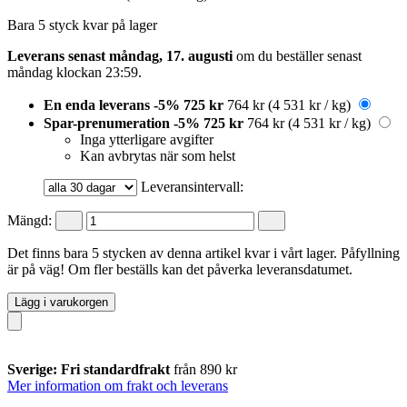
Bara 5 styck kvar på lager
Leverans senast måndag, 17. augusti
om du beställer senast
måndag klockan 23:59
.
En enda leverans
-5%
725 kr
764 kr
(4 531 kr / kg)
Spar-prenumeration
-5%
725 kr
764 kr
(4 531 kr / kg)
Inga ytterligare avgifter
Kan avbrytas när som helst
Leveransintervall:
Mängd:
Det finns bara 5 stycken av denna artikel kvar i vårt lager. Påfyllning
är på väg! Om fler beställs kan det påverka leveransdatumet.
Lägg i varukorgen
Sverige: Fri standardfrakt
från 890 kr
Mer information om frakt och leverans