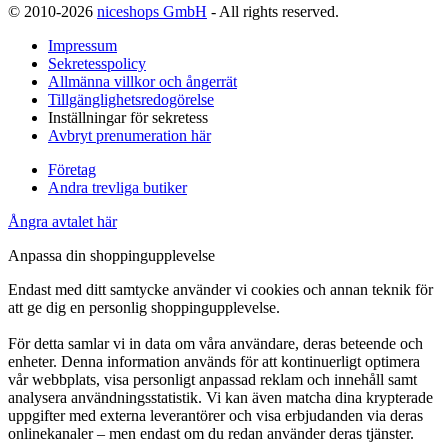
© 2010-2026
niceshops GmbH
- All rights reserved.
Impressum
Sekretesspolicy
Allmänna villkor och ångerrät
Tillgänglighetsredogörelse
Inställningar för sekretess
Avbryt prenumeration här
Företag
Andra trevliga butiker
Ångra avtalet här
Anpassa din shoppingupplevelse
Endast med ditt samtycke använder vi cookies och annan teknik för
att ge dig en personlig shoppingupplevelse.
För detta samlar vi in data om våra användare, deras beteende och
enheter. Denna information används för att kontinuerligt optimera
vår webbplats, visa personligt anpassad reklam och innehåll samt
analysera användningsstatistik. Vi kan även matcha dina krypterade
uppgifter med externa leverantörer och visa erbjudanden via deras
onlinekanaler – men endast om du redan använder deras tjänster.