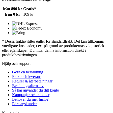
från 890 kr
Gratis*
från 0 kr
109 kr
* Dessa fraktavgifter gäller för standardfrakt. Det kan tillkomma
ytterligare kostnader, t.ex. på grund av produkternas vikt, storlek
eller egenskaper. Du hittar denna information direkt i
produktbeskrivningen.
Hjälp och support
Göra en beställning
Frakt och leverans
Returer & återbetalningar
Betalningsalternativ
Så här använder du ditt konto
Kampanjer och rabatter
Behöver du mer hjälp?
Företagskunder
Mitt konto