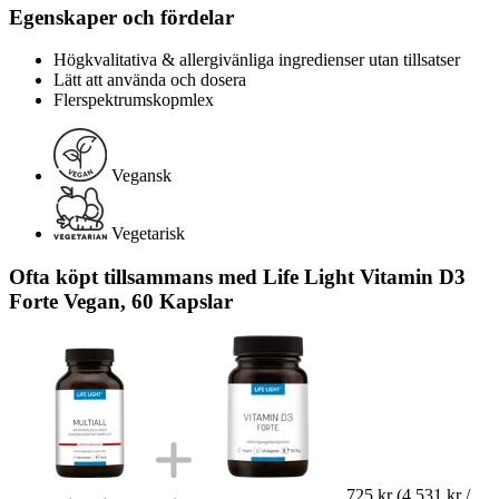
Egenskaper och fördelar
Högkvalitativa & allergivänliga ingredienser utan tillsatser
Lätt att använda och dosera
Flerspektrumskopmlex
Vegansk
Vegetarisk
Ofta köpt tillsammans med Life Light Vitamin D3
Forte Vegan, 60 Kapslar
725 kr
(4 531 kr /