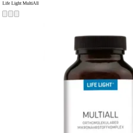
Life Light MultiAll