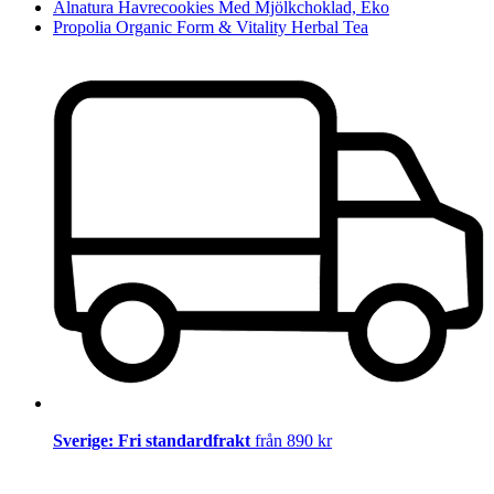
Alnatura Havrecookies Med Mjölkchoklad, Eko
Propolia Organic Form & Vitality Herbal Tea
Sverige: Fri standardfrakt
från 890 kr