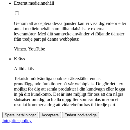
Externt medieinnehåll
Genom att acceptera dessa tjänster kan vi visa dig videor eller
annat medieinnehåll som tillhandahålls av externa
leverantörer. Med ditt samtycke använder vi följande tjänster
från tredje part på denna webbplats:
Vimeo, YouTube
Krävs
Alltid aktiv
Tekniskt nödvändiga cookies säkerställer endast
grundläggande funktioner på vår webbplats. De gör det t.ex.
möjligt för dig att samla produkter i din kundvagn eller logga
in på ditt kundkonto. Det är inte möjligt för oss att dra några
slutsatser om dig, och alla uppgifter som samlas in som ett
resultat kommer aldrig att vidarebefordras till tredje part.
Spara inställningar
Acceptera
Endast nödvändiga
Integritetspolicy