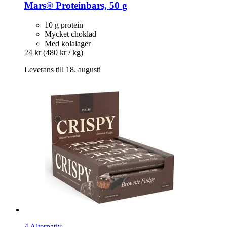
Mars®
Proteinbars, 50 g
10 g protein
Mycket choklad
Med kolalager
24 kr
(480 kr / kg)
Leverans till 18. augusti
4 Alternativ