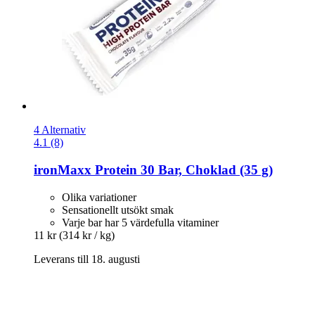
4 Alternativ
4.1 (8)
ironMaxx
Protein 30 Bar, Choklad (35 g)
Olika variationer
Sensationellt utsökt smak
Varje bar har 5 värdefulla vitaminer
11 kr
(314 kr / kg)
Leverans till 18. augusti