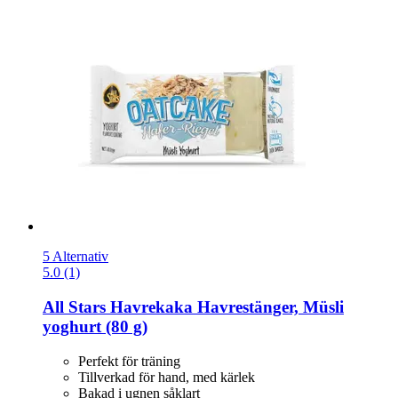
5 Alternativ
5.0 (1)
All Stars
Havrekaka Havrestänger, Müsli
yoghurt (80 g)
Perfekt för träning
Tillverkad för hand, med kärlek
Bakad i ugnen såklart