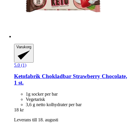
Varukorg
5.0 (1)
Ketofabrik
Chokladbar Strawberry Chocolate,
1 st.
1g socker per bar
Vegetarisk
3,6 g netto kolhydrater per bar
18 kr
Leverans till 18. augusti