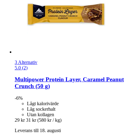
3 Alternativ
5.0 (2)
Multipower
Protein Layer, Caramel Peanut
Crunch (50 g)
-6%
Lågt kalorivärde
Låg sockerhalt
Utan kollagen
29 kr
31 kr
(580 kr / kg)
Leverans till 18. augusti