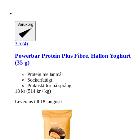
Varukorg
3.5 (4)
Powerbar
Protein Plus Fibre, Hallon Yoghurt
(35 g)
Protein mellanmål
Sockerfattigt
Praktiskt för på språng
18 kr
(514 kr / kg)
Leverans till 18. augusti