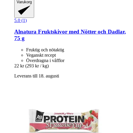
Varukorg
5.0 (1)
Alnatura
Fruktskivor med Nötter och Dadlar,
75 g
Fruktig och nötaktig
Veganskt recept
Överdragna i våfflor
22 kr
(293 kr / kg)
Leverans till 18. augusti