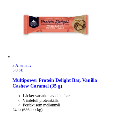
3 Alternativ
5.0 (4)
Multipower
Protein Delight Bar, Vanilla
Cashew Caramel (35 g)
Läcker variation av olika bars
Värdefull proteinkälla
Perfekt som mellanmål
24 kr
(686 kr / kg)