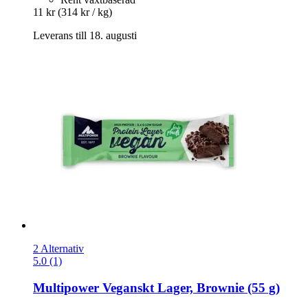
11 kr
(314 kr / kg)
Leverans till 18. augusti
2 Alternativ
5.0 (1)
Multipower
Veganskt Lager, Brownie (55 g)