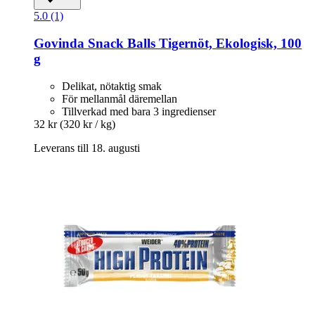
5.0 (1)
Govinda
Snack Balls Tigernöt, Ekologisk, 100
g
Delikat, nötaktig smak
För mellanmål däremellan
Tillverkad med bara 3 ingredienser
32 kr
(320 kr / kg)
Leverans till 18. augusti