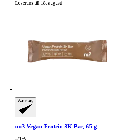
Leverans till 18. augusti
Varukorg
nu3
Vegan Protein 3K Bar, 65 g
-21%