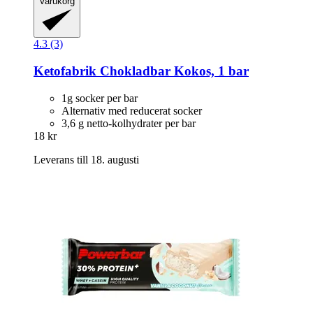
Varukorg
4.3 (3)
Ketofabrik
Chokladbar Kokos, 1 bar
1g socker per bar
Alternativ med reducerat socker
3,6 g netto-kolhydrater per bar
18 kr
Leverans till 18. augusti