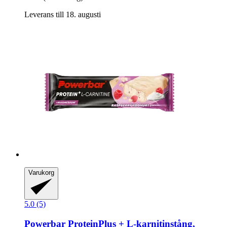
Leverans till 18. augusti
Varukorg
5.0 (5)
Powerbar
ProteinPlus + L-​karnitinstång,