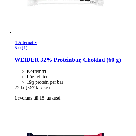
4 Alternativ
5.0 (1)
WEIDER
32% Proteinbar, Choklad (60 g)
Koffeinfri
Lågt gluten
19g protein per bar
22 kr
(367 kr / kg)
Leverans till 18. augusti