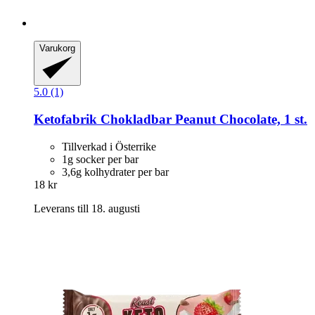
Varukorg
5.0 (1)
Ketofabrik
Chokladbar Peanut Chocolate, 1 st.
Tillverkad i Österrike
1g socker per bar
3,6g kolhydrater per bar
18 kr
Leverans till 18. augusti