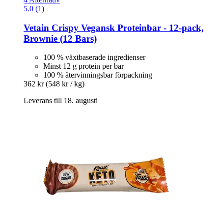
5.0 (1)
Vetain
Crispy Vegansk Proteinbar -​ 12-​pack,
Brownie (12 Bars)
100 % växtbaserade ingredienser
Minst 12 g protein per bar
100 % återvinningsbar förpackning
362 kr
(548 kr / kg)
Leverans till 18. augusti