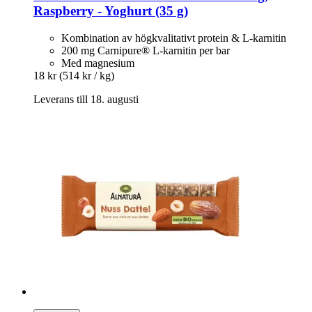
Raspberry -​ Yoghurt (35 g)
Kombination av högkvalitativt protein & L-karnitin
200 mg Carnipure® L-karnitin per bar
Med magnesium
18 kr
(514 kr / kg)
Leverans till 18. augusti