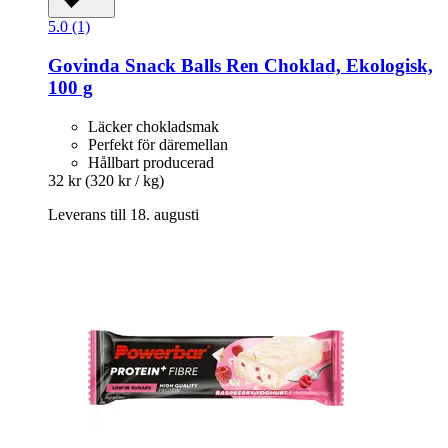
5.0 (1)
Govinda
Snack Balls Ren Choklad, Ekologisk,
100 g
Läcker chokladsmak
Perfekt för däremellan
Hållbart producerad
32 kr
(320 kr / kg)
Leverans till 18. augusti