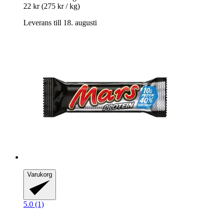
22 kr
(275 kr / kg)
Leverans till 18. augusti
Varukorg
5.0 (1)