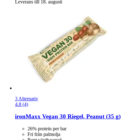
Leverans till 18. augusti
3 Alternativ
4.8 (4)
ironMaxx
Vegan 30 Riegel, Peanut (35 g)
26% protein per bar
Fri från palmolja
Rent växtbaserad