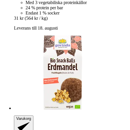
Med 3 vegetabiliska proteinkällor
24 % protein per bar
Endast 1 % socker
31 kr
(564 kr / kg)
Leverans till 18. augusti
Varukorg