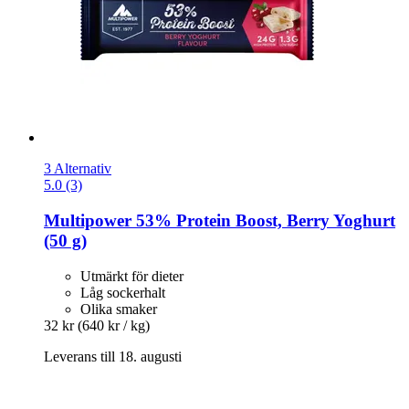
3 Alternativ
5.0 (3)
Multipower
53% Protein Boost, Berry Yoghurt
(50 g)
Utmärkt för dieter
Låg sockerhalt
Olika smaker
32 kr
(640 kr / kg)
Leverans till 18. augusti