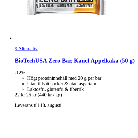
9 Alternativ
BioTechUSA
Zero Bar, Kanel Äppelkaka (50 g)
-12%
Högt proteininnehåll med 20 g per bar
Utan tillsatt socker & utan aspartam
Laktosfri, glutenfri & fiberrik
22 kr
25 kr
(440 kr / kg)
Leverans till 18. augusti