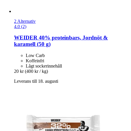
2 Alternativ
4.0 (2)
WEIDER
40% proteinbars, Jordnöt &
karamell (50 g)
Low Carb
Koffeinfri
Lågt sockerinnehåll
20 kr
(400 kr / kg)
Leverans till 18. augusti