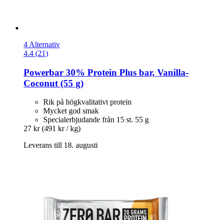
4 Alternativ
4.4 (21)
Powerbar
30% Protein Plus bar, Vanilla-​
Coconut (55 g)
Rik på högkvalitativt protein
Mycket god smak
Specialerbjudande från 15 st. 55 g
27 kr
(491 kr / kg)
Leverans till 18. augusti