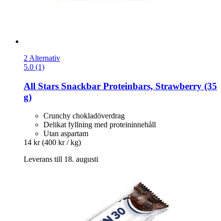
2 Alternativ
5.0 (1)
All Stars
Snackbar Proteinbars, Strawberry (35
g)
Crunchy chokladöverdrag
Delikat fyllning med proteininnehåll
Utan aspartam
14 kr
(400 kr / kg)
Leverans till 18. augusti