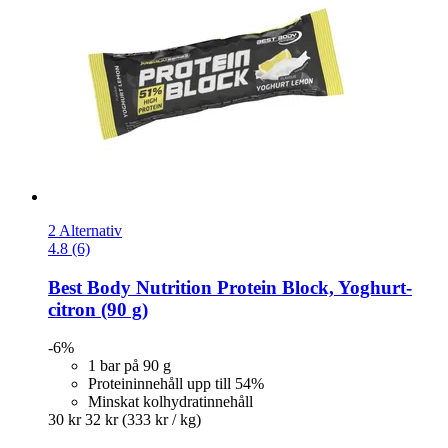
2 Alternativ
4.8 (6)
Best Body Nutrition
Protein Block, Yoghurt-​
citron (90 g)
-6%
1 bar på 90 g
Proteininnehåll upp till 54%
Minskat kolhydratinnehåll
30 kr
32 kr
(333 kr / kg)