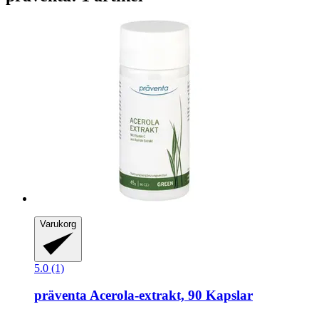
Varukorg
5.0 (1)
präventa
Acerola-​extrakt, 90 Kapslar