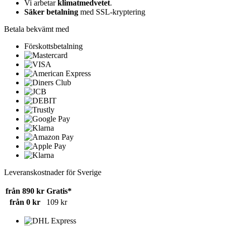
Vi arbetar
klimatmedvetet
.
Säker betalning
med SSL-kryptering
Betala bekvämt med
Förskottsbetalning
Leveranskostnader för Sverige
från 890 kr
Gratis*
från 0 kr
109 kr