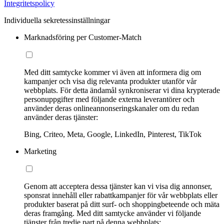
Integritetspolicy
Individuella sekretessinställningar
Marknadsföring per Customer-Match
Med ditt samtycke kommer vi även att informera dig om
kampanjer och visa dig relevanta produkter utanför vår
webbplats. För detta ändamål synkroniserar vi dina krypterade
personuppgifter med följande externa leverantörer och
använder deras onlineannonseringskanaler om du redan
använder deras tjänster:
Bing, Criteo, Meta, Google, LinkedIn, Pinterest, TikTok
Marketing
Genom att acceptera dessa tjänster kan vi visa dig annonser,
sponsrat innehåll eller rabattkampanjer för vår webbplats eller
produkter baserat på ditt surf- och shoppingbeteende och mäta
deras framgång. Med ditt samtycke använder vi följande
tjänster från tredje part på denna webbplats: