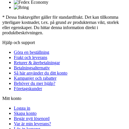
* Dessa fraktavgifter gäller för standardfrakt. Det kan tillkomma
ytterligare kostnader, t.ex. på grund av produkternas vikt, storlek
eller egenskaper. Du hittar denna information direkt i
produktbeskrivningen.
Hjälp och support
Göra en beställning
Frakt och leverans
Returer & återbetalningar
Betalningsalternativ
Så här använder du ditt konto
Kampanjer och rabatter
Behöver du mer hjälp?
Företagskunder
Mitt konto
Logga in
Skapa konto
Begär nytt lösenord
Var är min leverans?
Lös in kupong