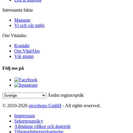
Intressanta fakta
Magasin
Vi och vår miljö
Om Vitalabo
Kontakt
Om VitalAbo
Vår grupp
Följ oss på
Ändra region/språk
© 2010-2026
niceshops GmbH
- All rights reserved.
Impressum
Sekretesspolicy
Allmänna villkor och ångerrät
Tillgänglighetsredogörelse