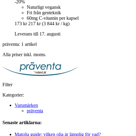
-20%
Naturligt vegansk
Fri från genteknik
60mg C-vitamin per kapsel
173 kr
217 kr
(3 844 kr / kg)
Leverans till 17. augusti
präventa: 1 artikel
Alla priser inkl. moms.
Filter
Kategorier:
Varumärken
präventa
Senaste artiklarna:
Matolja guide: vilken olja är lämplig för vad?