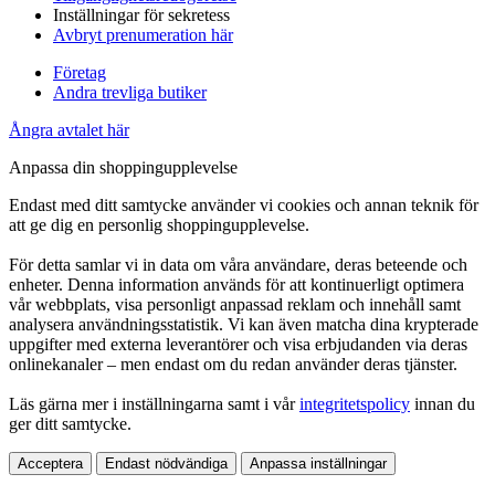
Inställningar för sekretess
Avbryt prenumeration här
Företag
Andra trevliga butiker
Ångra avtalet här
Anpassa din shoppingupplevelse
Endast med ditt samtycke använder vi cookies och annan teknik för
att ge dig en personlig shoppingupplevelse.
För detta samlar vi in data om våra användare, deras beteende och
enheter. Denna information används för att kontinuerligt optimera
vår webbplats, visa personligt anpassad reklam och innehåll samt
analysera användningsstatistik. Vi kan även matcha dina krypterade
uppgifter med externa leverantörer och visa erbjudanden via deras
onlinekanaler – men endast om du redan använder deras tjänster.
Läs gärna mer i inställningarna samt i vår
integritetspolicy
innan du
ger ditt samtycke.
Acceptera
Endast nödvändiga
Anpassa inställningar