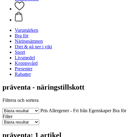
Varumärken
Bra för
Näringsämnen
Diet & gå ner i vikt
Sport
Livsmedel
Kroppsvård
Presenter
Rabatter
präventa - näringstillskott
Filtrera och sortera
Pris
Allergener - Fri från
Egenskaper
Bra för
Filter
präventa: 1 artikel