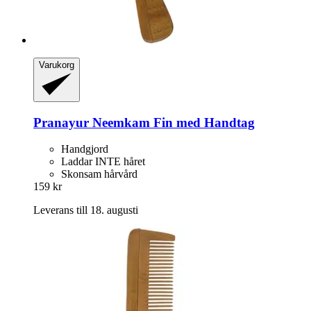
Varukorg
Pranayur
Neemkam Fin med Handtag
Handgjord
Laddar INTE håret
Skonsam hårvård
159 kr
Leverans till 18. augusti