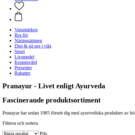
Varumärken
Bra för
Näringsämnen
Diet & gå ner i vikt
Sport
Livsmedel
Kroppsvård
Presenter
Rabatter
Pranayur - Livet enligt Ayurveda
Fascinerande produktsortiment
Pranayur har sedan 1985 försett dig med ayurvediska produkter av högsta
Filtrera och sortera
Pris