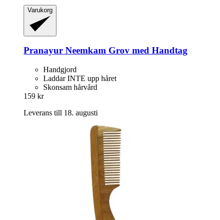
Varukorg
Pranayur
Neemkam Grov med Handtag
Handgjord
Laddar INTE upp håret
Skonsam hårvård
159 kr
Leverans till 18. augusti