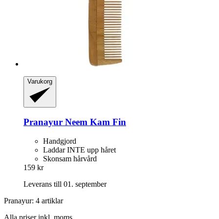
Varukorg
Pranayur
Neem Kam Fin
Handgjord
Laddar INTE upp håret
Skonsam hårvård
159 kr
Leverans till 01. september
Pranayur: 4 artiklar
Alla priser inkl. moms.