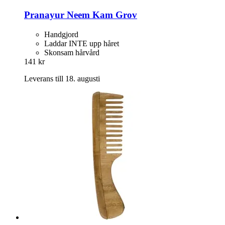
Pranayur
Neem Kam Grov
Handgjord
Laddar INTE upp håret
Skonsam hårvård
141 kr
Leverans till 18. augusti