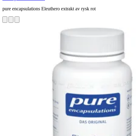
pure encapsulations Eleuthero extrakt av rysk rot