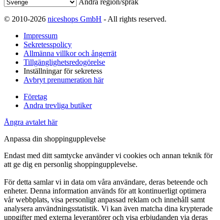
Ändra region/språk
© 2010-2026
niceshops GmbH
- All rights reserved.
Impressum
Sekretesspolicy
Allmänna villkor och ångerrät
Tillgänglighetsredogörelse
Inställningar för sekretess
Avbryt prenumeration här
Företag
Andra trevliga butiker
Ångra avtalet här
Anpassa din shoppingupplevelse
Endast med ditt samtycke använder vi cookies och annan teknik för
att ge dig en personlig shoppingupplevelse.
För detta samlar vi in data om våra användare, deras beteende och
enheter. Denna information används för att kontinuerligt optimera
vår webbplats, visa personligt anpassad reklam och innehåll samt
analysera användningsstatistik. Vi kan även matcha dina krypterade
uppgifter med externa leverantörer och visa erbjudanden via deras