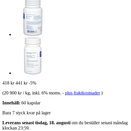
418 kr
441 kr
-5%
(
20 900 kr / kg
, inkl. 6% moms.
-
plus fraktkostnader
)
Innehåll:
60 kapslar
Bara 7 styck kvar på lager
Leverans senast tisdag, 18. augusti
om du beställer senast
måndag
klockan 23:59
.