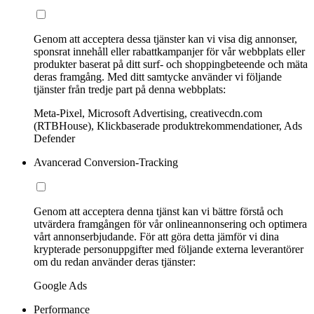
Genom att acceptera dessa tjänster kan vi visa dig annonser,
sponsrat innehåll eller rabattkampanjer för vår webbplats eller
produkter baserat på ditt surf- och shoppingbeteende och mäta
deras framgång. Med ditt samtycke använder vi följande
tjänster från tredje part på denna webbplats:
Meta-Pixel, Microsoft Advertising, creativecdn.com
(RTBHouse), Klickbaserade produktrekommendationer, Ads
Defender
Avancerad Conversion-Tracking
Genom att acceptera denna tjänst kan vi bättre förstå och
utvärdera framgången för vår onlineannonsering och optimera
vårt annonserbjudande. För att göra detta jämför vi dina
krypterade personuppgifter med följande externa leverantörer
om du redan använder deras tjänster:
Google Ads
Performance