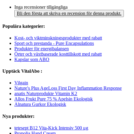
Inga recensioner tillgängliga
Bli den första att skriva en recension för denna produkt.
Populära kategorier:
Kost- och viktminskningsprodukter med rabatt
Sport och prestanda - Pure Encapsulations
Produkter för energibalansen
Örter och växtbaserade kosttillskott med rabatt
Kapslar som ABO
Upptäck VitalAbo :
Vilgain
Nature's Plus AgeLoss First Day Inflammation Response
anatis Naturprodukte Vitamin K2
Allos Frukt Pure 75 % Apelsin Ekologisk
Alnatura Gurkor Ekologisk
Nya produkter:
tetesept B12 Vita-Kick Intensiv 500 μg
Propolia Hand Cream