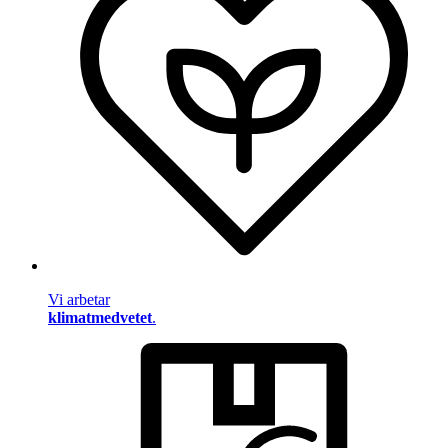
Vi arbetar
klimatmedvetet
.