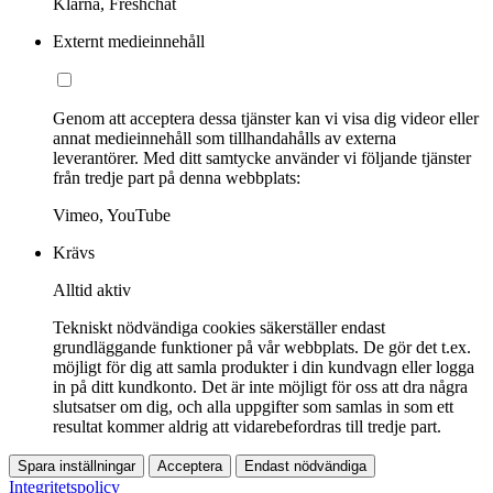
Klarna, Freshchat
Externt medieinnehåll
Genom att acceptera dessa tjänster kan vi visa dig videor eller
annat medieinnehåll som tillhandahålls av externa
leverantörer. Med ditt samtycke använder vi följande tjänster
från tredje part på denna webbplats:
Vimeo, YouTube
Krävs
Alltid aktiv
Tekniskt nödvändiga cookies säkerställer endast
grundläggande funktioner på vår webbplats. De gör det t.ex.
möjligt för dig att samla produkter i din kundvagn eller logga
in på ditt kundkonto. Det är inte möjligt för oss att dra några
slutsatser om dig, och alla uppgifter som samlas in som ett
resultat kommer aldrig att vidarebefordras till tredje part.
Spara inställningar
Acceptera
Endast nödvändiga
Integritetspolicy