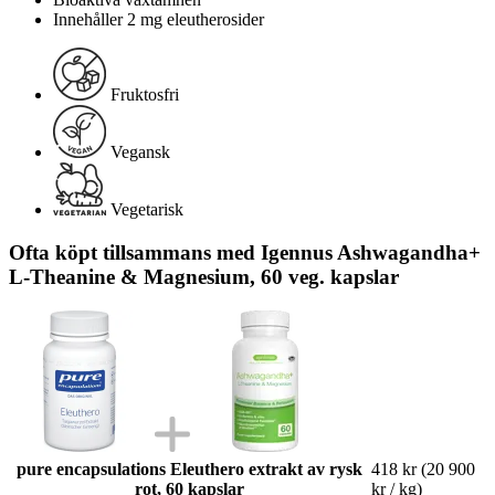
Innehåller 2 mg eleutherosider
Fruktosfri
Vegansk
Vegetarisk
Ofta köpt tillsammans med Igennus Ashwagandha+
L-Theanine & Magnesium, 60 veg. kapslar
pure encapsulations Eleuthero extrakt av rysk
418 kr
(20 900
rot, 60 kapslar
kr / kg)