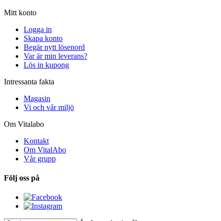
Mitt konto
Logga in
Skapa konto
Begär nytt lösenord
Var är min leverans?
Lös in kupong
Intressanta fakta
Magasin
Vi och vår miljö
Om Vitalabo
Kontakt
Om VitalAbo
Vår grupp
Följ oss på