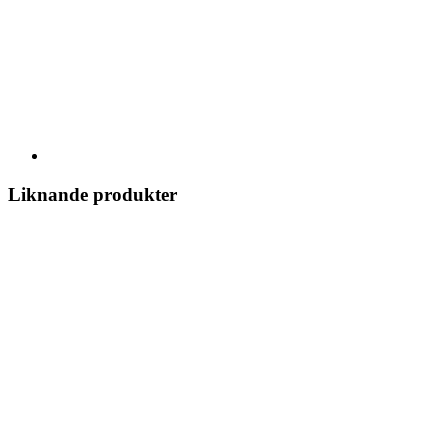
Liknande produkter