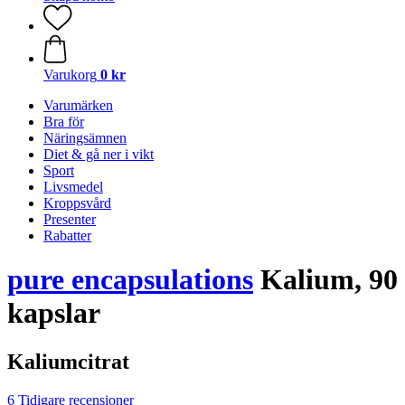
Varukorg
0 kr
Varumärken
Bra för
Näringsämnen
Diet & gå ner i vikt
Sport
Livsmedel
Kroppsvård
Presenter
Rabatter
pure encapsulations
Kalium, 90
kapslar
Kaliumcitrat
6 Tidigare recensioner