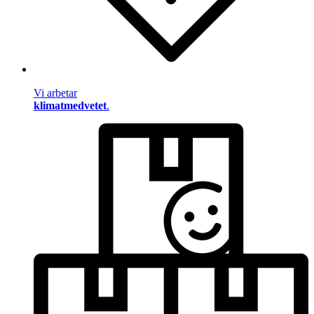
Vi arbetar
klimatmedvetet
.