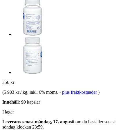
356 kr
(
5 933 kr / kg
, inkl. 6% moms.
-
plus fraktkostnader
)
Innehåll:
90 kapslar
I lager
Leverans senast måndag, 17. augusti
om du beställer senast
söndag klockan 23:59
.