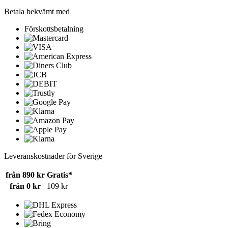
Betala bekvämt med
Förskottsbetalning
Leveranskostnader för Sverige
från 890 kr
Gratis*
från 0 kr
109 kr