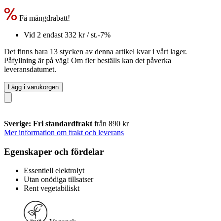
Få mängdrabatt!
Vid 2 endast
332 kr
/ st.
-7%
Det finns bara 13 stycken av denna artikel kvar i vårt lager.
Påfyllning är på väg! Om fler beställs kan det påverka
leveransdatumet.
Lägg i varukorgen
Sverige: Fri standardfrakt
från 890 kr
Mer information om frakt och leverans
Egenskaper och fördelar
Essentiell elektrolyt
Utan onödiga tillsatser
Rent vegetabiliskt