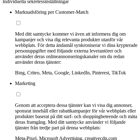
Individuella sekretessinställningar
Marknadsföring per Customer-Match
Med ditt samtycke kommer vi även att informera dig om
kampanjer och visa dig relevanta produkter utanför vår
webbplats. För detta ändamål synkroniserar vi dina krypterade
personuppgifter med följande externa leverantörer och
använder deras onlineannonseringskanaler om du redan
använder deras tjänster:
Bing, Criteo, Meta, Google, LinkedIn, Pinterest, TikTok
Marketing
Genom att acceptera dessa tjänster kan vi visa dig annonser,
sponsrat innehåll eller rabattkampanjer för vår webbplats eller
produkter baserat på ditt surf- och shoppingbeteende och mäta
deras framgång. Med ditt samtycke använder vi följande
tjänster från tredje part på denna webbplats:
Meta-Pixel, Microsoft Advertising, creativecdn.com