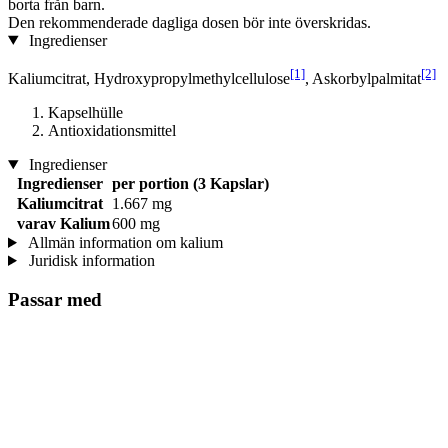
borta från barn.
Den rekommenderade dagliga dosen bör inte överskridas.
Ingredienser
[1]
[2]
Kaliumcitrat, Hydroxypropylmethylcellulose
, Askorbylpalmitat
Kapselhülle
Antioxidationsmittel
Ingredienser
Ingredienser
per portion (3 Kapslar)
Kaliumcitrat
1.667 mg
varav Kalium
600 mg
Allmän information om kalium
Juridisk information
Passar med