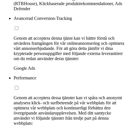
(RTBHouse), Klickbaserade produktrekommendationer, Ads
Defender
Avancerad Conversion-Tracking
Genom att acceptera denna tjänst kan vi bättre förstå och
utvärdera framgången för vår onlineannonsering och optimera
vårt annonserbjudande. För att göra detta jämför vi dina
krypterade personuppgifter med följande externa leverantörer
om du redan använder deras tjänster:
Google Ads
Performance
Genom att acceptera dessa tjänster kan vi spåra och anonymt
analysera klick- och surfbeteende på vår webbplats för att
optimera vår webbplats och kontinuerligt förbättra den
övergripande användarupplevelsen. Med ditt samtycke
använder vi följande tjänster från tredje part på denna
webbplats: