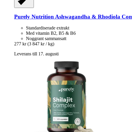
Purely Nutrition
Ashwagandha & Rhodiola Comp
Standardiserade extrakt
Med vitamin B2, B5 & B6
Noggrant sammansatt
277 kr
(3 847 kr / kg)
Leverans till 17. augusti