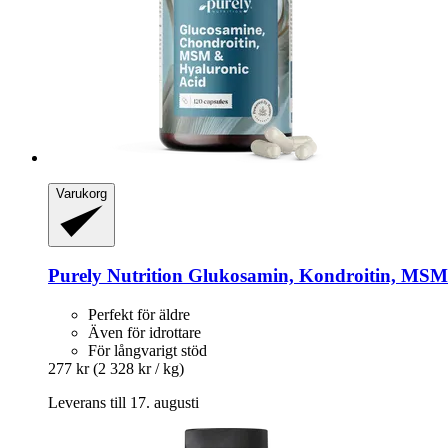
Varukorg
Purely Nutrition
Glukosamin, Kondroitin, MSM 
Perfekt för äldre
Även för idrottare
För långvarigt stöd
277 kr
(2 328 kr / kg)
Leverans till 17. augusti