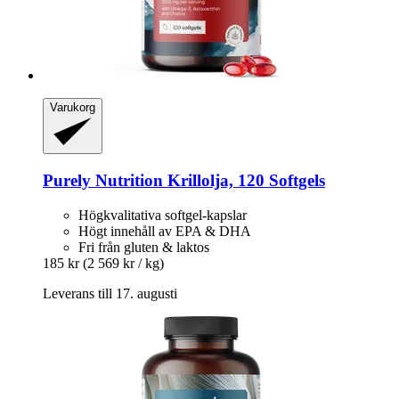
Varukorg
Purely Nutrition
Krillolja, 120 Softgels
Högkvalitativa softgel-kapslar
Högt innehåll av EPA & DHA
Fri från gluten & laktos
185 kr
(2 569 kr / kg)
Leverans till 17. augusti