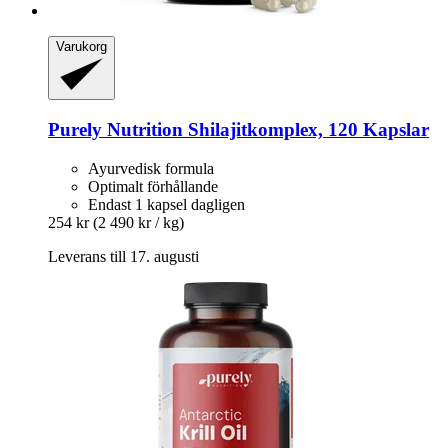
Varukorg
Purely Nutrition
Shilajitkomplex, 120 Kapslar
Ayurvedisk formula
Optimalt förhållande
Endast 1 kapsel dagligen
254 kr
(2 490 kr / kg)
Leverans till 17. augusti