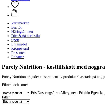
Varumärken
Bra för
Näringsämnen
Diet & gå ner i vikt
Sport
Livsmedel
Kroppsvård
Presenter
Rabatter
Purely Nutrition - kosttillskott med noggr
Purely Nutrition erbjuder ett sortiment av produkter baserade på noggra
Filtrera och sortera
Pris
Doseringsform
Allergener - Fri från
Egenskap
Filter