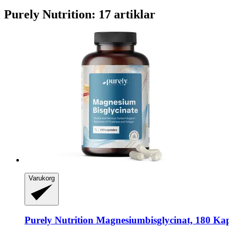
Purely Nutrition: 17 artiklar
Varukorg
Purely Nutrition
Magnesiumbisglycinat, 180 Kap