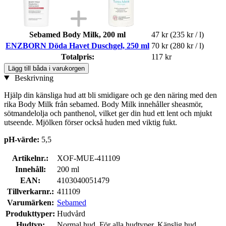
Sebamed Body Milk, 200 ml
47 kr
(235 kr / l)
ENZBORN Döda Havet Duschgel, 250 ml
70 kr
(280 kr / l)
Totalpris:
117 kr
Lägg till båda i varukorgen
Beskrivning
Hjälp din känsliga hud att bli smidigare och ge den näring med den
rika Body Milk från sebamed. Body Milk innehåller sheasmör,
sötmandelolja och panthenol, vilket ger din hud ett lent och mjukt
utseende. Mjölken förser också huden med viktig fukt.
pH-värde:
5,5
Artikelnr.:
XOF-MUE-411109
Innehåll:
200 ml
EAN:
4103040051479
Tillverkarnr.:
411109
Varumärken:
Sebamed
Produkttyper:
Hudvård
Hudtyp:
Normal hud, För alla hudtyper, Känslig hud