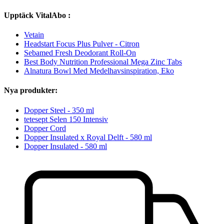
Upptäck VitalAbo :
Vetain
Headstart Focus Plus Pulver - Citron
Sebamed Fresh Deodorant Roll-On
Best Body Nutrition Professional Mega Zinc Tabs
Alnatura Bowl Med Medelhavsinspiration, Eko
Nya produkter:
Dopper Steel - 350 ml
tetesept Selen 150 Intensiv
Dopper Cord
Dopper Insulated x Royal Delft - 580 ml
Dopper Insulated - 580 ml