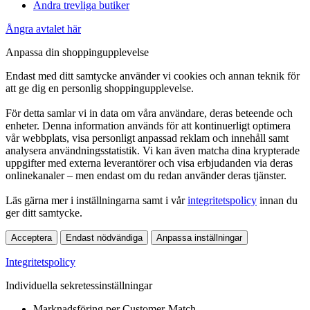
Andra trevliga butiker
Ångra avtalet här
Anpassa din shoppingupplevelse
Endast med ditt samtycke använder vi cookies och annan teknik för
att ge dig en personlig shoppingupplevelse.
För detta samlar vi in data om våra användare, deras beteende och
enheter. Denna information används för att kontinuerligt optimera
vår webbplats, visa personligt anpassad reklam och innehåll samt
analysera användningsstatistik. Vi kan även matcha dina krypterade
uppgifter med externa leverantörer och visa erbjudanden via deras
onlinekanaler – men endast om du redan använder deras tjänster.
Läs gärna mer i inställningarna samt i vår
integritetspolicy
innan du
ger ditt samtycke.
Acceptera
Endast nödvändiga
Anpassa inställningar
Integritetspolicy
Individuella sekretessinställningar
Marknadsföring per Customer-Match