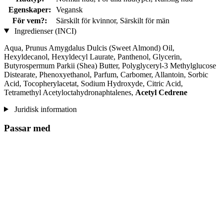
Egenskaper:
Vegansk
För vem?:
Särskilt för kvinnor, Särskilt för män
Ingredienser (INCI)
Aqua, Prunus Amygdalus Dulcis (Sweet Almond) Oil,
Hexyldecanol, Hexyldecyl Laurate, Panthenol, Glycerin,
Butyrospermum Parkii (Shea) Butter, Polyglyceryl-3 Methylglucose
Distearate, Phenoxyethanol, Parfum, Carbomer, Allantoin, Sorbic
Acid, Tocopherylacetat, Sodium Hydroxyde, Citric Acid,
Tetramethyl Acetyloctahydronaphtalenes,
Acetyl Cedrene
Juridisk information
Passar med