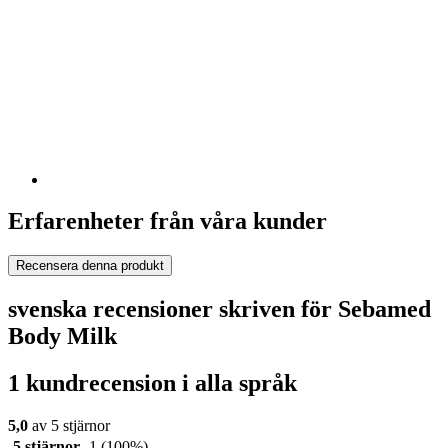
Erfarenheter från våra kunder
Recensera denna produkt
svenska recensioner skriven för Sebamed
Body Milk
1 kundrecension i alla språk
5,0
av 5 stjärnor
5 stjärnor
1
(100%)