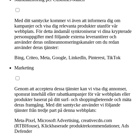
Med ditt samtycke kommer vi även att informera dig om
kampanjer och visa dig relevanta produkter utanför vår
webbplats. För detta ändamål synkroniserar vi dina krypterade
personuppgifter med följande externa leverantörer och
använder deras onlineannonseringskanaler om du redan
använder deras tjänster:
Bing, Criteo, Meta, Google, LinkedIn, Pinterest, TikTok
Marketing
Genom att acceptera dessa tjänster kan vi visa dig annonser,
sponsrat innehåll eller rabattkampanjer för vår webbplats eller
produkter baserat på ditt surf- och shoppingbeteende och mäta
deras framgång. Med ditt samtycke använder vi följande
tjänster från tredje part på denna webbplats:
Meta-Pixel, Microsoft Advertising, creativecdn.com
(RTBHouse), Klickbaserade produktrekommendationer, Ads
Defender