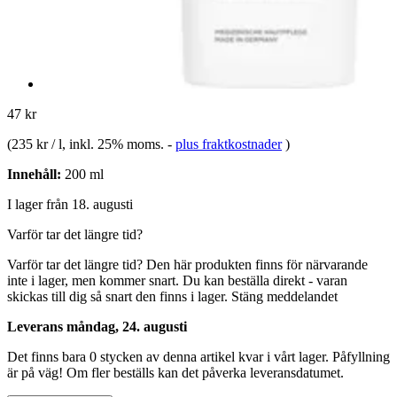
47 kr
(
235 kr / l
, inkl. 25% moms.
-
plus fraktkostnader
)
Innehåll:
200 ml
I lager från 18. augusti
Varför tar det längre tid?
Varför tar det längre tid?
Den här produkten finns för närvarande
inte i lager, men kommer snart. Du kan beställa direkt - varan
skickas till dig så snart den finns i lager.
Stäng meddelandet
Leverans måndag, 24. augusti
Det finns bara 0 stycken av denna artikel kvar i vårt lager. Påfyllning
är på väg! Om fler beställs kan det påverka leveransdatumet.