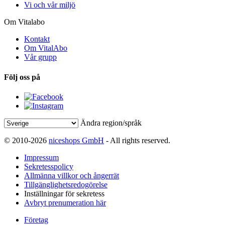
Vi och vår miljö
Om Vitalabo
Kontakt
Om VitalAbo
Vår grupp
Följ oss på
Ändra region/språk
© 2010-2026
niceshops GmbH
- All rights reserved.
Impressum
Sekretesspolicy
Allmänna villkor och ångerrät
Tillgänglighetsredogörelse
Inställningar för sekretess
Avbryt prenumeration här
Företag