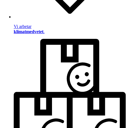
Vi arbetar
klimatmedvetet
.