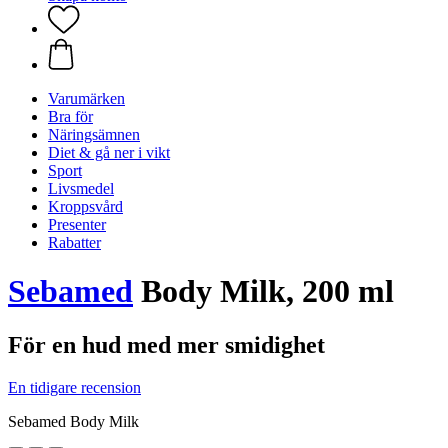
Varumärken
Bra för
Näringsämnen
Diet & gå ner i vikt
Sport
Livsmedel
Kroppsvård
Presenter
Rabatter
Sebamed
Body Milk, 200 ml
För en hud med mer smidighet
En tidigare recension
Sebamed Body Milk