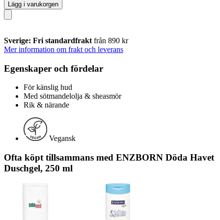
Lägg i varukorgen
Sverige: Fri standardfrakt
från 890 kr
Mer information om frakt och leverans
Egenskaper och fördelar
För känslig hud
Med sötmandelolja & sheasmör
Rik & närande
Vegansk
Ofta köpt tillsammans med ENZBORN Döda Havet
Duschgel, 250 ml