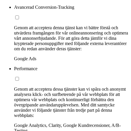
Avancerad Conversion-Tracking
Genom att acceptera denna tjänst kan vi bättre förstå och
utvärdera framgången för vår onlineannonsering och optimera
vårt annonserbjudande. För att göra detta jämför vi dina
krypterade personuppgifter med följande externa leverantörer
om du redan använder deras tjänster:
Google Ads
Performance
Genom att acceptera dessa tjänster kan vi spåra och anonymt
analysera klick- och surfbeteende på vår webbplats för att
optimera vår webbplats och kontinuerligt förbättra den
övergripande användarupplevelsen. Med ditt samtycke
använder vi följande tjänster från tredje part på denna
webbplats:
Google Analytics, Clarity, Google Kundrecensioner, A/B-
Testing