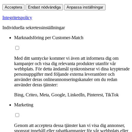
Acceptera
Endast nödvändiga
Anpassa inställningar
Integritetspolicy
Individuella sekretessinställningar
Marknadsföring per Customer-Match
Med ditt samtycke kommer vi även att informera dig om
kampanjer och visa dig relevanta produkter utanför vår
webbplats. För detta ändamål synkroniserar vi dina krypterade
personuppgifter med följande externa leverantörer och
använder deras onlineannonseringskanaler om du redan
använder deras tjänster:
Bing, Criteo, Meta, Google, LinkedIn, Pinterest, TikTok
Marketing
Genom att acceptera dessa tjänster kan vi visa dig annonser,
sponsrat innehåll eller rabattkampanjer för vår webbplats eller