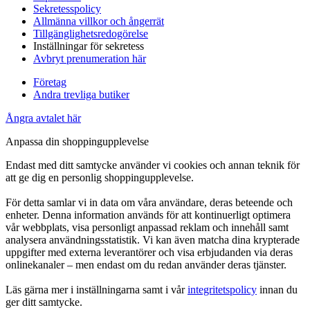
Sekretesspolicy
Allmänna villkor och ångerrät
Tillgänglighetsredogörelse
Inställningar för sekretess
Avbryt prenumeration här
Företag
Andra trevliga butiker
Ångra avtalet här
Anpassa din shoppingupplevelse
Endast med ditt samtycke använder vi cookies och annan teknik för
att ge dig en personlig shoppingupplevelse.
För detta samlar vi in data om våra användare, deras beteende och
enheter. Denna information används för att kontinuerligt optimera
vår webbplats, visa personligt anpassad reklam och innehåll samt
analysera användningsstatistik. Vi kan även matcha dina krypterade
uppgifter med externa leverantörer och visa erbjudanden via deras
onlinekanaler – men endast om du redan använder deras tjänster.
Läs gärna mer i inställningarna samt i vår
integritetspolicy
innan du
ger ditt samtycke.