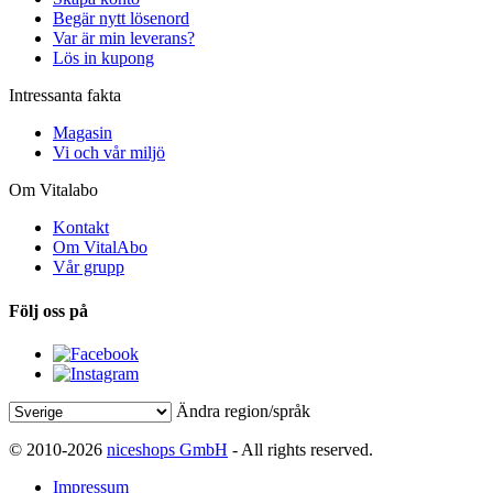
Begär nytt lösenord
Var är min leverans?
Lös in kupong
Intressanta fakta
Magasin
Vi och vår miljö
Om Vitalabo
Kontakt
Om VitalAbo
Vår grupp
Följ oss på
Ändra region/språk
© 2010-2026
niceshops GmbH
- All rights reserved.
Impressum