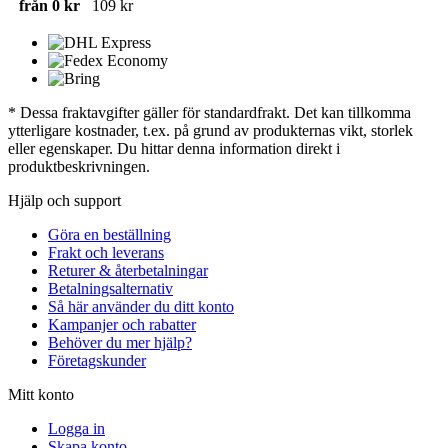
från 0 kr
109 kr
* Dessa fraktavgifter gäller för standardfrakt. Det kan tillkomma
ytterligare kostnader, t.ex. på grund av produkternas vikt, storlek
eller egenskaper. Du hittar denna information direkt i
produktbeskrivningen.
Hjälp och support
Göra en beställning
Frakt och leverans
Returer & återbetalningar
Betalningsalternativ
Så här använder du ditt konto
Kampanjer och rabatter
Behöver du mer hjälp?
Företagskunder
Mitt konto
Logga in
Skapa konto