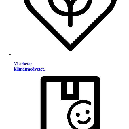
Vi arbetar
klimatmedvetet
.