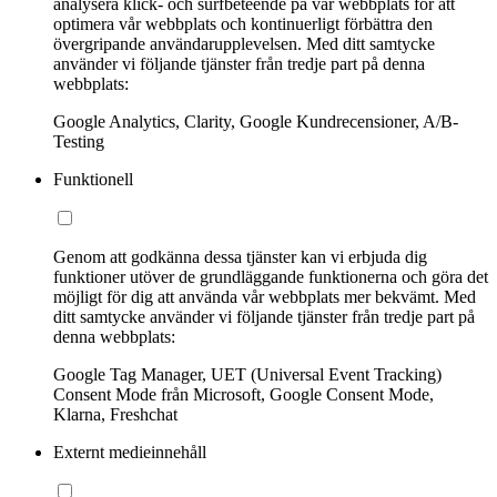
analysera klick- och surfbeteende på vår webbplats för att
optimera vår webbplats och kontinuerligt förbättra den
övergripande användarupplevelsen. Med ditt samtycke
använder vi följande tjänster från tredje part på denna
webbplats:
Google Analytics, Clarity, Google Kundrecensioner, A/B-
Testing
Funktionell
Genom att godkänna dessa tjänster kan vi erbjuda dig
funktioner utöver de grundläggande funktionerna och göra det
möjligt för dig att använda vår webbplats mer bekvämt. Med
ditt samtycke använder vi följande tjänster från tredje part på
denna webbplats:
Google Tag Manager, UET (Universal Event Tracking)
Consent Mode från Microsoft, Google Consent Mode,
Klarna, Freshchat
Externt medieinnehåll