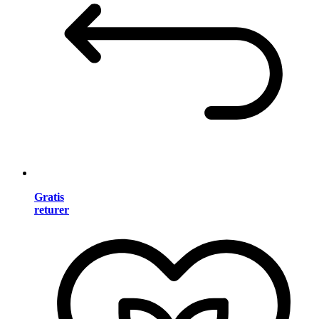
Gratis
returer