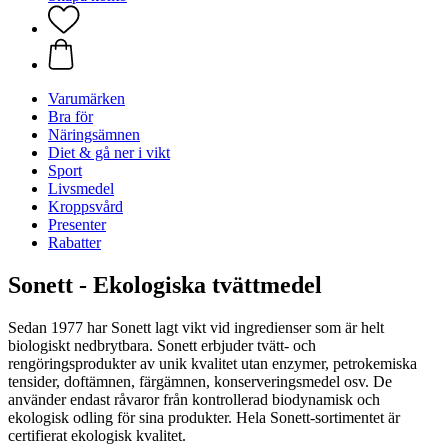
Varumärken
Bra för
Näringsämnen
Diet & gå ner i vikt
Sport
Livsmedel
Kroppsvård
Presenter
Rabatter
Sonett - Ekologiska tvättmedel
Sedan 1977 har Sonett lagt vikt vid ingredienser som är helt
biologiskt nedbrytbara. Sonett erbjuder tvätt- och
rengöringsprodukter av unik kvalitet utan enzymer, petrokemiska
tensider, doftämnen, färgämnen, konserveringsmedel osv. De
använder endast råvaror från kontrollerad biodynamisk och
ekologisk odling för sina produkter. Hela Sonett-sortimentet är
certifierat ekologisk kvalitet.