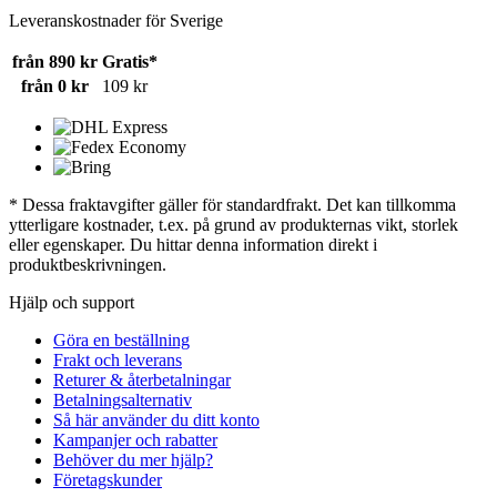
Leveranskostnader för Sverige
från 890 kr
Gratis*
från 0 kr
109 kr
* Dessa fraktavgifter gäller för standardfrakt. Det kan tillkomma
ytterligare kostnader, t.ex. på grund av produkternas vikt, storlek
eller egenskaper. Du hittar denna information direkt i
produktbeskrivningen.
Hjälp och support
Göra en beställning
Frakt och leverans
Returer & återbetalningar
Betalningsalternativ
Så här använder du ditt konto
Kampanjer och rabatter
Behöver du mer hjälp?
Företagskunder