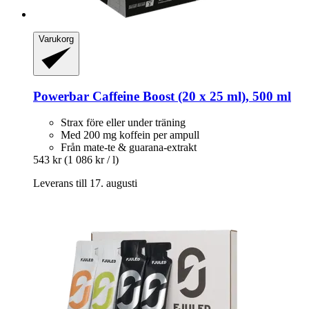
Varukorg
Powerbar
Caffeine Boost (20 x 25 ml), 500 ml
Strax före eller under träning
Med 200 mg koffein per ampull
Från mate-te & guarana-extrakt
543 kr
(1 086 kr / l)
Leverans till 17. augusti