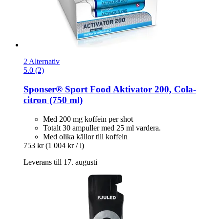
2 Alternativ
5.0 (2)
Sponser® Sport Food
Aktivator 200, Cola-​
citron (750 ml)
Med 200 mg koffein per shot
Totalt 30 ampuller med 25 ml vardera.
Med olika källor till koffein
753 kr
(1 004 kr / l)
Leverans till 17. augusti