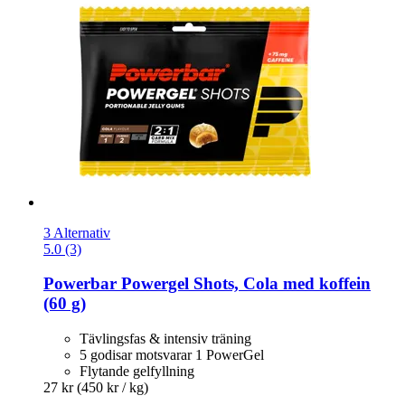
3 Alternativ
5.0 (3)
Powerbar
Powergel Shots, Cola med koffein
(60 g)
Tävlingsfas & intensiv träning
5 godisar motsvarar 1 PowerGel
Flytande gelfyllning
27 kr
(450 kr / kg)