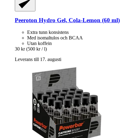
Peeroton
Hydro Gel, Cola-​Lemon (60 ml)
Extra tunn konsistens
Med isomaltulos och BCAA
Utan koffein
30 kr
(500 kr / l)
Leverans till 17. augusti