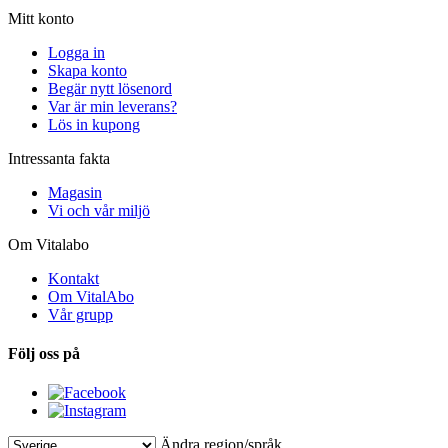
Mitt konto
Logga in
Skapa konto
Begär nytt lösenord
Var är min leverans?
Lös in kupong
Intressanta fakta
Magasin
Vi och vår miljö
Om Vitalabo
Kontakt
Om VitalAbo
Vår grupp
Följ oss på
Ändra region/språk