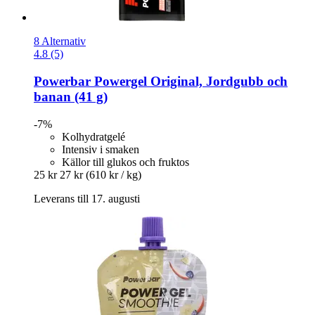
8 Alternativ
4.8 (5)
Powerbar
Powergel Original, Jordgubb och
banan (41 g)
-7%
Kolhydratgelé
Intensiv i smaken
Källor till glukos och fruktos
25 kr
27 kr
(610 kr / kg)
Leverans till 17. augusti