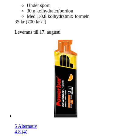
Under sport
30 g kolhydrater/portion
Med 1:0,8 kolhydratmix-formeln
35 kr
(700 kr / l)
Leverans till 17. augusti
5 Alternativ
4.8 (4)