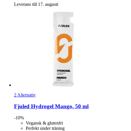
Leverans till 17. augusti
2 Alternativ
Fjuled
Hydrogel Mango, 50 ml
-10%
Vegansk & glutenfri
Perfekt under träning