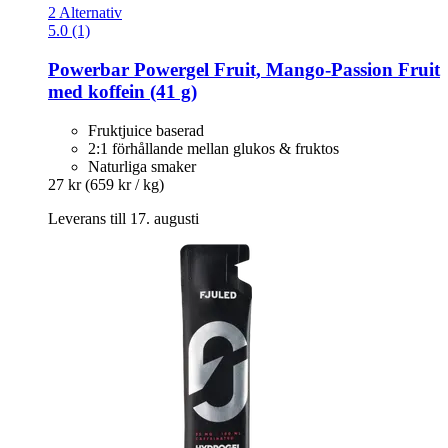
2 Alternativ
5.0 (1)
Powerbar
Powergel Fruit, Mango-​Passion Fruit
med koffein (41 g)
Fruktjuice baserad
2:1 förhållande mellan glukos & fruktos
Naturliga smaker
27 kr
(659 kr / kg)
Leverans till 17. augusti