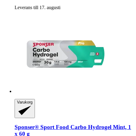
Leverans till 17. augusti
Varukorg
Sponser® Sport Food
Carbo Hydrogel Mint, 1
x 60 g