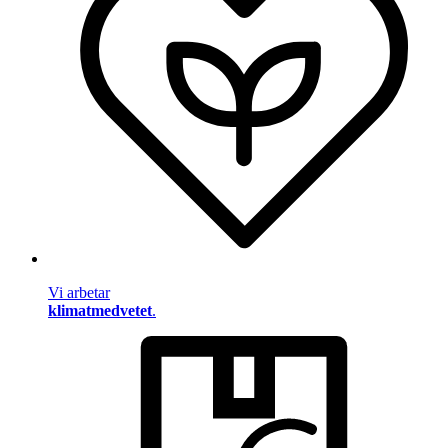
Vi arbetar
klimatmedvetet
.