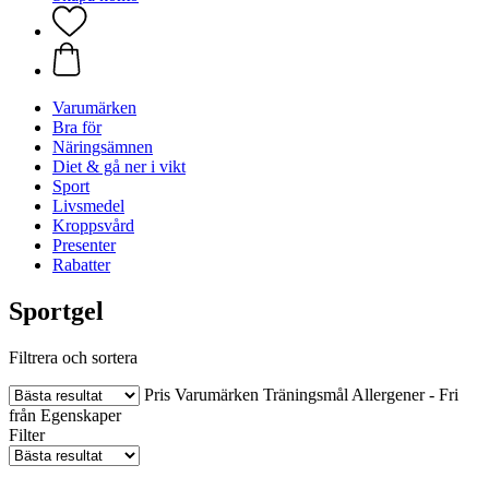
Varumärken
Bra för
Näringsämnen
Diet & gå ner i vikt
Sport
Livsmedel
Kroppsvård
Presenter
Rabatter
Sportgel
Filtrera och sortera
Pris
Varumärken
Träningsmål
Allergener - Fri
från
Egenskaper
Filter