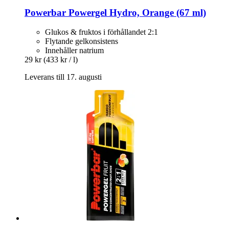
Powerbar
Powergel Hydro, Orange (67 ml)
Glukos & fruktos i förhållandet 2:1
Flytande gelkonsistens
Innehåller natrium
29 kr
(433 kr / l)
Leverans till 17. augusti