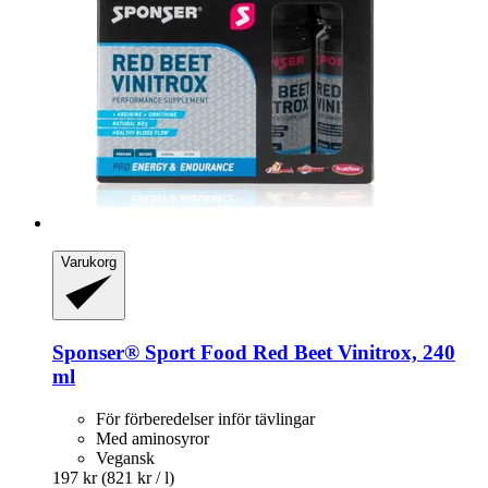
Varukorg
Sponser® Sport Food
Red Beet Vinitrox, 240
ml
För förberedelser inför tävlingar
Med aminosyror
Vegansk
197 kr
(821 kr / l)