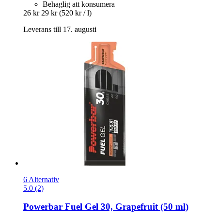
Behaglig att konsumera
26 kr
29 kr
(520 kr / l)
Leverans till 17. augusti
6 Alternativ
5.0 (2)
Powerbar
Fuel Gel 30, Grapefruit (50 ml)