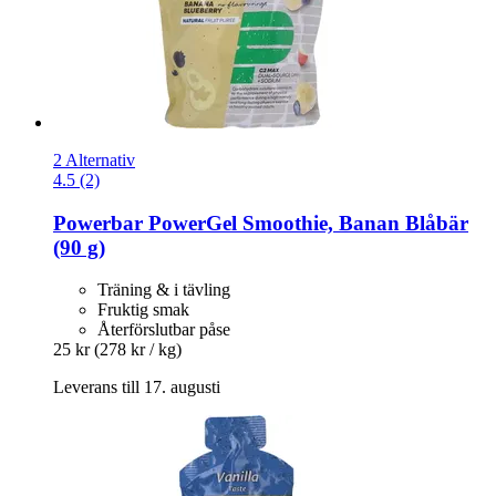
2 Alternativ
4.5 (2)
Powerbar
PowerGel Smoothie, Banan Blåbär
(90 g)
Träning & i tävling
Fruktig smak
Återförslutbar påse
25 kr
(278 kr / kg)
Leverans till 17. augusti