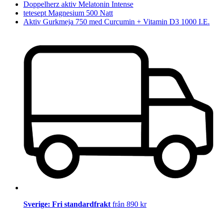
Doppelherz aktiv Melatonin Intense
tetesept Magnesium 500 Natt
Aktiv Gurkmeja 750 med Curcumin + Vitamin D3 1000 I.E.
Sverige: Fri standardfrakt
från 890 kr