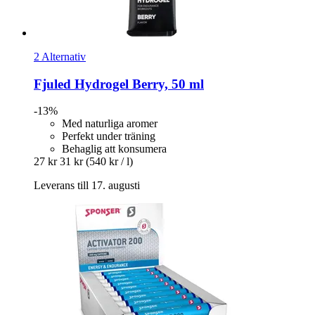
2 Alternativ
Fjuled
Hydrogel Berry, 50 ml
-13%
Med naturliga aromer
Perfekt under träning
Behaglig att konsumera
27 kr
31 kr
(540 kr / l)
Leverans till 17. augusti