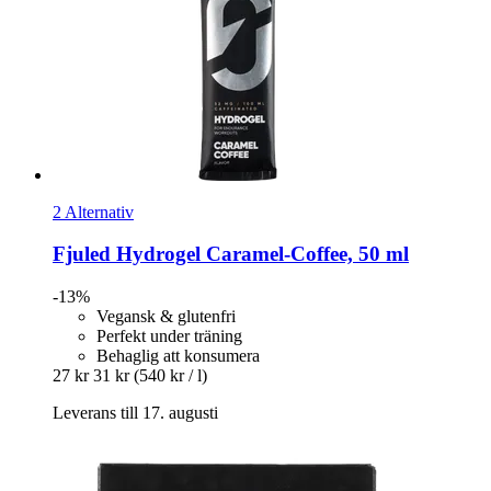
2 Alternativ
Fjuled
Hydrogel Caramel-​Coffee, 50 ml
-13%
Vegansk & glutenfri
Perfekt under träning
Behaglig att konsumera
27 kr
31 kr
(540 kr / l)
Leverans till 17. augusti