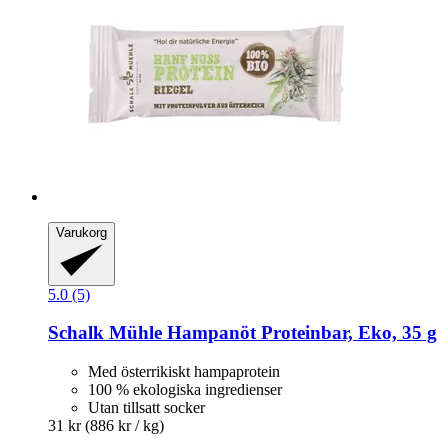
Varukorg
5.0 (5)
Schalk Mühle
Hampanöt Proteinbar, Eko, 35 g
Med österrikiskt hampaprotein
100 % ekologiska ingredienser
Utan tillsatt socker
31 kr
(886 kr / kg)