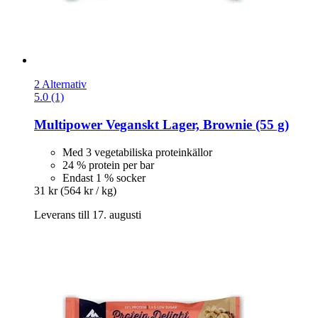
2 Alternativ
5.0 (1)
Multipower
Veganskt Lager, Brownie (55 g)
Med 3 vegetabiliska proteinkällor
24 % protein per bar
Endast 1 % socker
31 kr
(564 kr / kg)
Leverans till 17. augusti