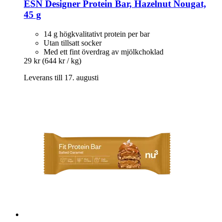
ESN
Designer Protein Bar, Hazelnut Nougat,
45 g
14 g högkvalitativt protein per bar
Utan tillsatt socker
Med ett fint överdrag av mjölkchoklad
29 kr
(644 kr / kg)
Leverans till 17. augusti