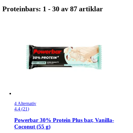
Proteinbars: 1 - 30 av 87 artiklar
4 Alternativ
4.4 (21)
Powerbar
30% Protein Plus bar, Vanilla-​
Coconut (55 g)