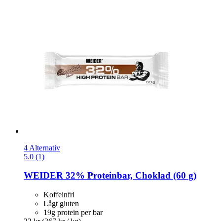
4 Alternativ
5.0 (1)
WEIDER
32% Proteinbar, Choklad (60 g)
Koffeinfri
Lågt gluten
19g protein per bar