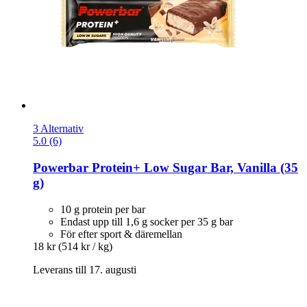
3 Alternativ
5.0 (6)
Powerbar
Protein+ Low Sugar Bar, Vanilla (35
g)
10 g protein per bar
Endast upp till 1,6 g socker per 35 g bar
För efter sport & däremellan
18 kr
(514 kr / kg)
Leverans till 17. augusti