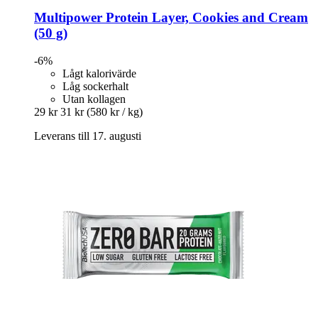
Multipower
Protein Layer, Cookies and Cream
(50 g)
-6%
Lågt kalorivärde
Låg sockerhalt
Utan kollagen
29 kr
31 kr
(580 kr / kg)
Leverans till 17. augusti