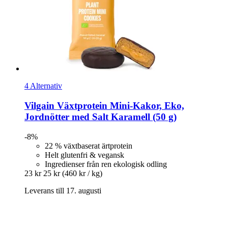
4 Alternativ
Vilgain
Växtprotein Mini-​Kakor, Eko,
Jordnötter med Salt Karamell (50 g)
-8%
22 % växtbaserat ärtprotein
Helt glutenfri & vegansk
Ingredienser från ren ekologisk odling
23 kr
25 kr
(460 kr / kg)
Leverans till 17. augusti