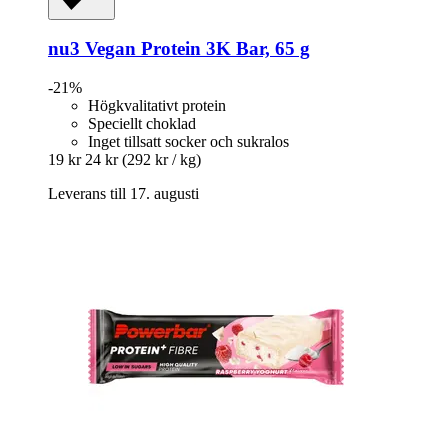
nu3
Vegan Protein 3K Bar, 65 g
-21%
Högkvalitativt protein
Speciellt choklad
Inget tillsatt socker och sukralos
19 kr
24 kr
(292 kr / kg)
Leverans till 17. augusti