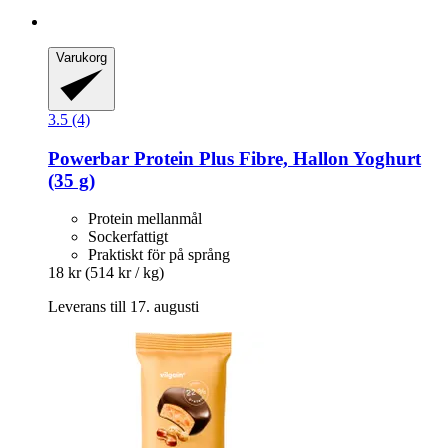
Varukorg
3.5 (4)
Powerbar
Protein Plus Fibre, Hallon Yoghurt
(35 g)
Protein mellanmål
Sockerfattigt
Praktiskt för på språng
18 kr
(514 kr / kg)
Leverans till 17. augusti