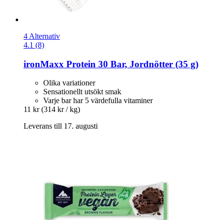
4 Alternativ
4.1 (8)
ironMaxx
Protein 30 Bar, Jordnötter (35 g)
Olika variationer
Sensationellt utsökt smak
Varje bar har 5 värdefulla vitaminer
11 kr
(314 kr / kg)
Leverans till 17. augusti