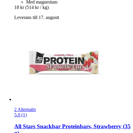
Med magnesium
18 kr
(514 kr / kg)
Leverans till 17. augusti
2 Alternativ
5.0 (1)
All Stars
Snackbar Proteinbars, Strawberry (35
g)