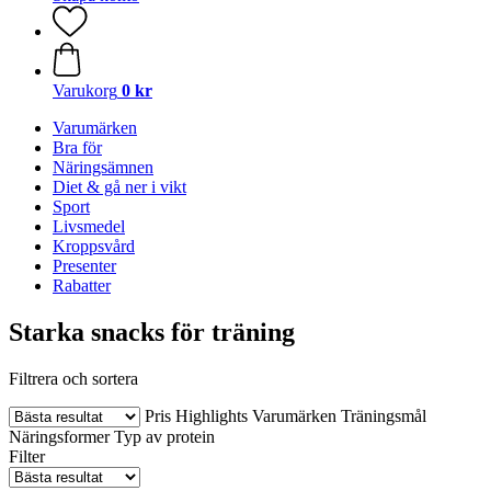
Varukorg
0 kr
Varumärken
Bra för
Näringsämnen
Diet & gå ner i vikt
Sport
Livsmedel
Kroppsvård
Presenter
Rabatter
Starka snacks för träning
Filtrera och sortera
Pris
Highlights
Varumärken
Träningsmål
Näringsformer
Typ av protein
Filter