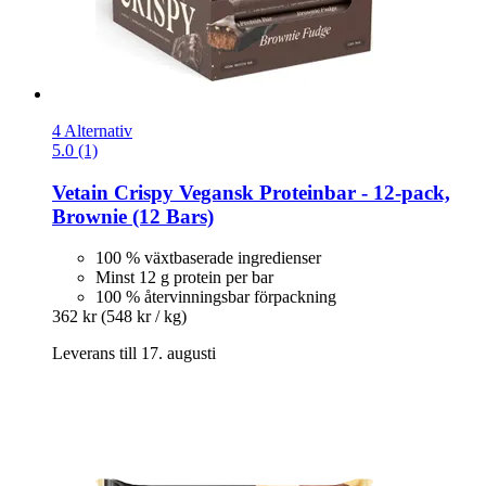
4 Alternativ
5.0 (1)
Vetain
Crispy Vegansk Proteinbar -​ 12-​pack,
Brownie (12 Bars)
100 % växtbaserade ingredienser
Minst 12 g protein per bar
100 % återvinningsbar förpackning
362 kr
(548 kr / kg)
Leverans till 17. augusti