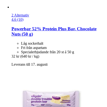
2 Alternativ
4.6 (10)
Powerbar
52% Protein Plus Bar, Chocolate
Nuts (50 g)
Låg sockerhalt
Fri från aspartam
Specialerbjudande från 20 st á 50 g
32 kr
(640 kr / kg)
Leverans till 17. augusti