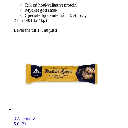
Rik på högkvalitativt protein
Mycket god smak
Specialerbjudande från 15 st. 55 g
27 kr
(491 kr / kg)
Leverans till 17. augusti
3 Alternativ
5.0 (2)