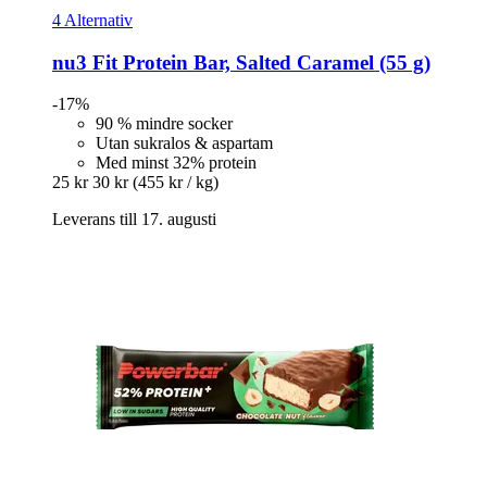
4 Alternativ
nu3
Fit Protein Bar, Salted Caramel (55 g)
-17%
90 % mindre socker
Utan sukralos & aspartam
Med minst 32% protein
25 kr
30 kr
(455 kr / kg)
Leverans till 17. augusti