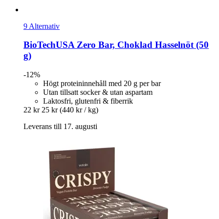
9 Alternativ
BioTechUSA
Zero Bar, Choklad Hasselnöt (50
g)
-12%
Högt proteininnehåll med 20 g per bar
Utan tillsatt socker & utan aspartam
Laktosfri, glutenfri & fiberrik
22 kr
25 kr
(440 kr / kg)
Leverans till 17. augusti