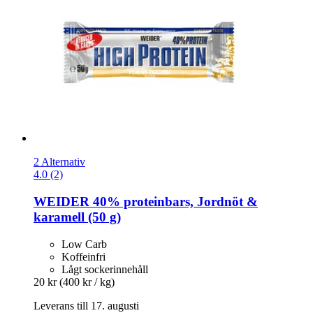
2 Alternativ
4.0 (2)
WEIDER
40% proteinbars, Jordnöt &
karamell (50 g)
Low Carb
Koffeinfri
Lågt sockerinnehåll
20 kr
(400 kr / kg)
Leverans till 17. augusti