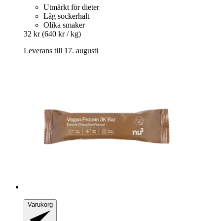
Utmärkt för dieter
Låg sockerhalt
Olika smaker
32 kr
(640 kr / kg)
Leverans till 17. augusti
Varukorg