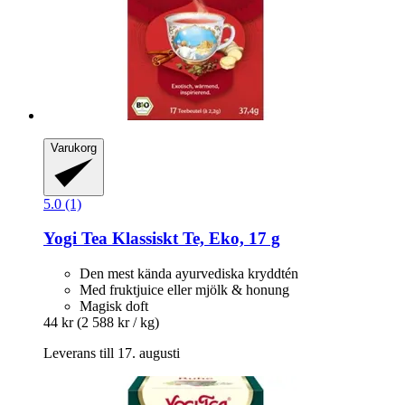
Varukorg
5.0 (1)
Yogi Tea
Klassiskt Te, Eko, 17 g
Den mest kända ayurvediska kryddtén
Med fruktjuice eller mjölk & honung
Magisk doft
44 kr
(2 588 kr / kg)
Leverans till 17. augusti