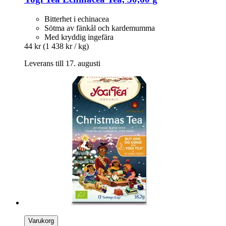
Bitterhet i echinacea
Sötma av fänkål och kardemumma
Med kryddig ingefära
44 kr
(1 438 kr / kg)
Leverans till 17. augusti
Varukorg