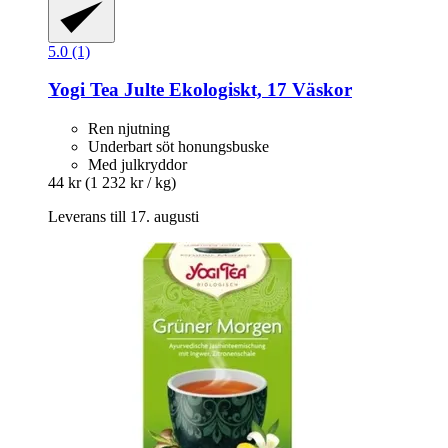
5.0 (1)
Yogi Tea
Julte Ekologiskt, 17 Väskor
Ren njutning
Underbart söt honungsbuske
Med julkryddor
44 kr
(1 232 kr / kg)
Leverans till 17. augusti