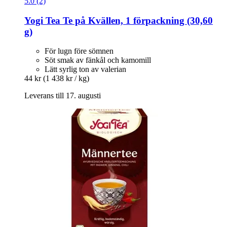
5.0 (2)
Yogi Tea
Te på Kvällen, 1 förpackning (30,60
g)
För lugn före sömnen
Söt smak av fänkål och kamomill
Lätt syrlig ton av valerian
44 kr
(1 438 kr / kg)
Leverans till 17. augusti