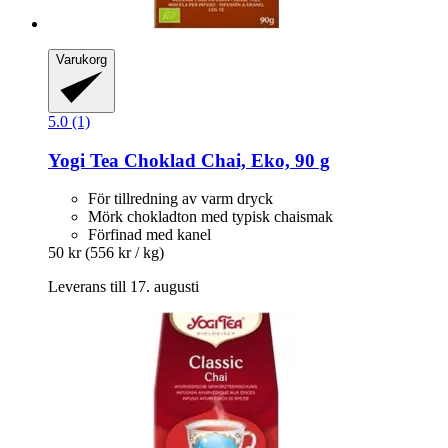
Varukorg
5.0 (1)
Yogi Tea
Choklad Chai, Eko, 90 g
För tillredning av varm dryck
Mörk chokladton med typisk chaismak
Förfinad med kanel
50 kr
(556 kr / kg)
Leverans till 17. augusti