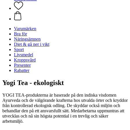
Varumärken
Bra för
Näringsämnen
Diet & gå ner i vikt
Sport
Livsmedel
Kroppsvård
Presenter
Rabatter
Yogi Tea - ekologiskt
YOGI TEA-produkterna är baserade på den indiska visdomen
Ayurveda och de välgörande krafterna hos utvalda örter och kryddor
från kontrollerad ekologisk odling. De skyddar också miljön och
behandlar den på ett ansvarsfullt sätt. Medarbetarna uppmuntras att
utvecklas och nå sin högsta potential i en trevlig och säker
arbetsmiljö.