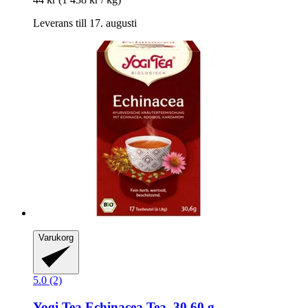
Leverans till 17. augusti
Varukorg
5.0 (2)
Yogi Tea
Echinacea Tea, 30,60 g