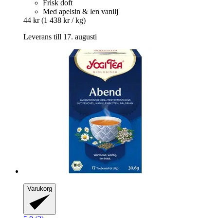
Frisk doft
Med apelsin & len vanilj
44 kr
(1 438 kr / kg)
Leverans till 17. augusti
Varukorg