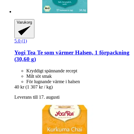
Varukorg
5.0 (1)
Yogi Tea
Te som värmer Halsen, 1 förpackning
(30,60 g)
Kryddigt spännande recept
Milt söt smak
För lugnande värme i halsen
40 kr
(1 307 kr / kg)
Leverans till 17. augusti