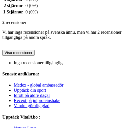
2 stjärnor
0
(0%)
1 Stjärnor
0
(0%)
2
recensioner
Vi har inga recensioner på svenska ännu, men vi har 2 recensioner
tillgängliga på andra språk.
Visa recensioner
Inga recensioner tillgängliga
Senaste artiklarna:
Medex - global ambassadör
Upptäck din sport
Idrott på äldre dagar
Recept på julproteinshake
Vandra gör dig glad
Upptäck VitalAbo :