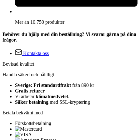
Mer än 10.750 produkter
Behöver du hjälp med din beställning? Vi svarar gärna på dina
frågor.
Kontakta oss
Bevisad kvalitet
Handla säkert och pålitligt
Sverige: Fri standardfrakt
från 890 kr
Gratis returer
Vi arbetar
klimatmedvetet
.
Säker betalning
med SSL-kryptering
Betala bekvämt med
Förskottsbetalning