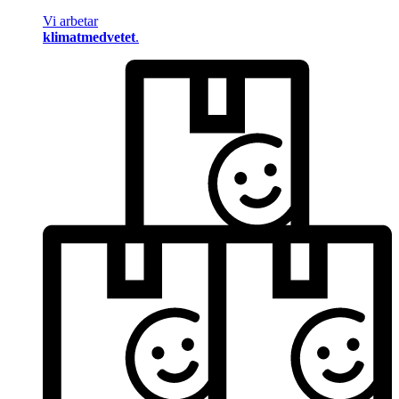
Vi arbetar
klimatmedvetet
.