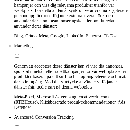
kampanjer och visa dig relevanta produkter utanför vår
webbplats. För detta ändamål synkroniserar vi dina krypterade
personuppgifter med följande externa leverantörer och
använder deras onlineannonseringskanaler om du redan
använder deras tjänster:
Bing, Criteo, Meta, Google, LinkedIn, Pinterest, TikTok
Marketing
Genom att acceptera dessa tjänster kan vi visa dig annonser,
sponsrat innehåll eller rabattkampanjer för vår webbplats eller
produkter baserat på ditt surf- och shoppingbeteende och mäta
deras framgång. Med ditt samtycke använder vi följande
tjänster från tredje part på denna webbplats:
Meta-Pixel, Microsoft Advertising, creativecdn.com
(RTBHouse), Klickbaserade produktrekommendationer, Ads
Defender
Avancerad Conversion-Tracking