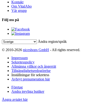
Kontakt
Om VitalAbo
Vår grupp
Följ oss på
Ändra region/språk
© 2010-2026
niceshops GmbH
- All rights reserved.
Impressum
Sekretesspolicy
Allmänna villkor och ångerrät
Tillgänglighetsredogörelse
Inställningar för sekretess
Avbryt prenumeration här
Företag
Andra trevliga butiker
Ångra avtalet här