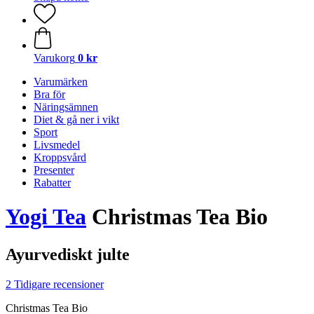
Varukorg
0 kr
Varumärken
Bra för
Näringsämnen
Diet & gå ner i vikt
Sport
Livsmedel
Kroppsvård
Presenter
Rabatter
Yogi Tea
Christmas Tea Bio
Ayurvediskt julte
2 Tidigare recensioner
Christmas Tea Bio