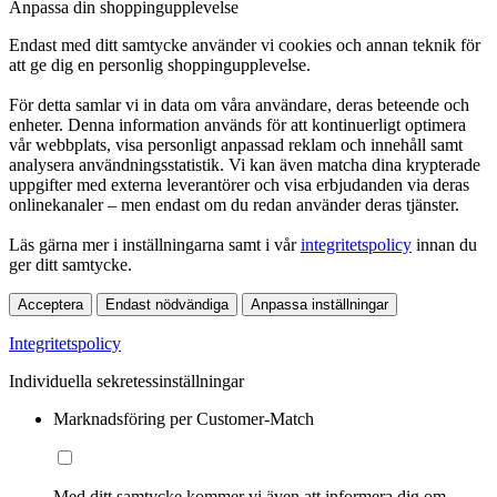
Anpassa din shoppingupplevelse
Endast med ditt samtycke använder vi cookies och annan teknik för
att ge dig en personlig shoppingupplevelse.
För detta samlar vi in data om våra användare, deras beteende och
enheter. Denna information används för att kontinuerligt optimera
vår webbplats, visa personligt anpassad reklam och innehåll samt
analysera användningsstatistik. Vi kan även matcha dina krypterade
uppgifter med externa leverantörer och visa erbjudanden via deras
onlinekanaler – men endast om du redan använder deras tjänster.
Läs gärna mer i inställningarna samt i vår
integritetspolicy
innan du
ger ditt samtycke.
Acceptera
Endast nödvändiga
Anpassa inställningar
Integritetspolicy
Individuella sekretessinställningar
Marknadsföring per Customer-Match
Med ditt samtycke kommer vi även att informera dig om