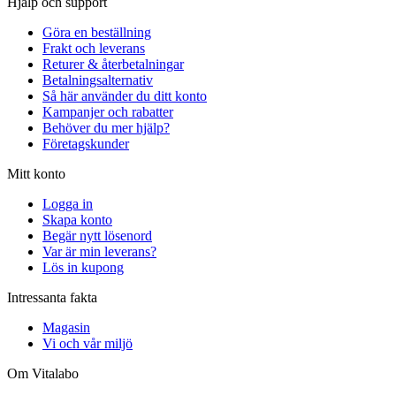
Hjälp och support
Göra en beställning
Frakt och leverans
Returer & återbetalningar
Betalningsalternativ
Så här använder du ditt konto
Kampanjer och rabatter
Behöver du mer hjälp?
Företagskunder
Mitt konto
Logga in
Skapa konto
Begär nytt lösenord
Var är min leverans?
Lös in kupong
Intressanta fakta
Magasin
Vi och vår miljö
Om Vitalabo