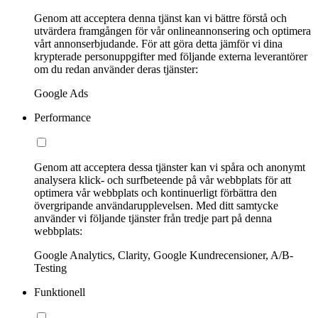
Genom att acceptera denna tjänst kan vi bättre förstå och
utvärdera framgången för vår onlineannonsering och optimera
vårt annonserbjudande. För att göra detta jämför vi dina
krypterade personuppgifter med följande externa leverantörer
om du redan använder deras tjänster:
Google Ads
Performance
Genom att acceptera dessa tjänster kan vi spåra och anonymt
analysera klick- och surfbeteende på vår webbplats för att
optimera vår webbplats och kontinuerligt förbättra den
övergripande användarupplevelsen. Med ditt samtycke
använder vi följande tjänster från tredje part på denna
webbplats:
Google Analytics, Clarity, Google Kundrecensioner, A/B-
Testing
Funktionell