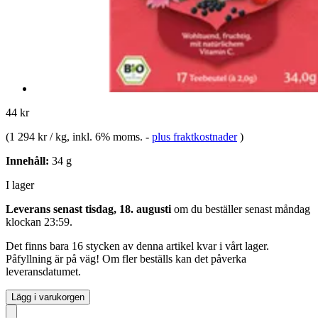
44 kr
(
1 294 kr / kg
, inkl. 6% moms.
-
plus fraktkostnader
)
Innehåll:
34 g
I lager
Leverans senast tisdag, 18. augusti
om du beställer senast
måndag
klockan 23:59
.
Det finns bara 16 stycken av denna artikel kvar i vårt lager.
Påfyllning är på väg! Om fler beställs kan det påverka
leveransdatumet.
Lägg i varukorgen