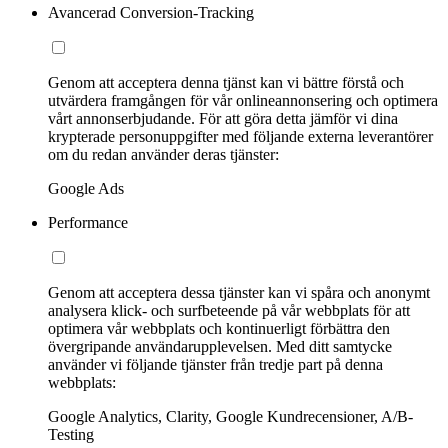
Avancerad Conversion-Tracking
Genom att acceptera denna tjänst kan vi bättre förstå och
utvärdera framgången för vår onlineannonsering och optimera
vårt annonserbjudande. För att göra detta jämför vi dina
krypterade personuppgifter med följande externa leverantörer
om du redan använder deras tjänster:
Google Ads
Performance
Genom att acceptera dessa tjänster kan vi spåra och anonymt
analysera klick- och surfbeteende på vår webbplats för att
optimera vår webbplats och kontinuerligt förbättra den
övergripande användarupplevelsen. Med ditt samtycke
använder vi följande tjänster från tredje part på denna
webbplats:
Google Analytics, Clarity, Google Kundrecensioner, A/B-
Testing