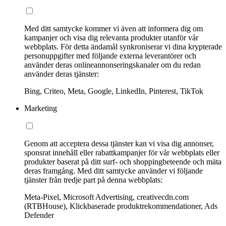
Med ditt samtycke kommer vi även att informera dig om
kampanjer och visa dig relevanta produkter utanför vår
webbplats. För detta ändamål synkroniserar vi dina krypterade
personuppgifter med följande externa leverantörer och
använder deras onlineannonseringskanaler om du redan
använder deras tjänster:
Bing, Criteo, Meta, Google, LinkedIn, Pinterest, TikTok
Marketing
Genom att acceptera dessa tjänster kan vi visa dig annonser,
sponsrat innehåll eller rabattkampanjer för vår webbplats eller
produkter baserat på ditt surf- och shoppingbeteende och mäta
deras framgång. Med ditt samtycke använder vi följande
tjänster från tredje part på denna webbplats:
Meta-Pixel, Microsoft Advertising, creativecdn.com
(RTBHouse), Klickbaserade produktrekommendationer, Ads
Defender