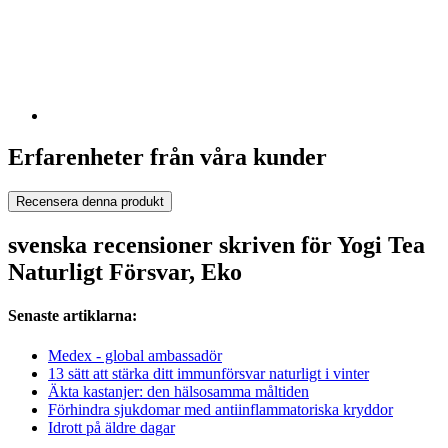
Erfarenheter från våra kunder
Recensera denna produkt
svenska recensioner skriven för Yogi Tea
Naturligt Försvar, Eko
Senaste artiklarna:
Medex - global ambassadör
13 sätt att stärka ditt immunförsvar naturligt i vinter
Äkta kastanjer: den hälsosamma måltiden
Förhindra sjukdomar med antiinflammatoriska kryddor
Idrott på äldre dagar