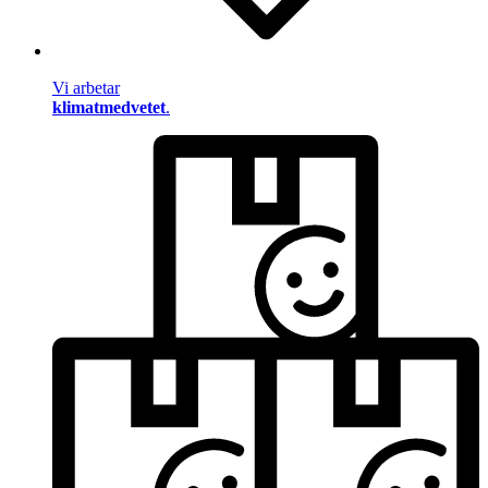
Vi arbetar
klimatmedvetet
.