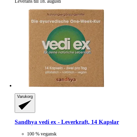
Leverans till 18. augusti
Varukorg
Sandhya
vedi ex -​ Leverkraft, 14 Kapslar
100 % vegansk