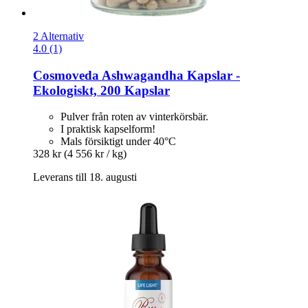
2 Alternativ
4.0 (1)
Cosmoveda
Ashwagandha Kapslar -​
Ekologiskt, 200 Kapslar
Pulver från roten av vinterkörsbär.
I praktisk kapselform!
Mals försiktigt under 40°C
328 kr
(4 556 kr / kg)
Leverans till 18. augusti