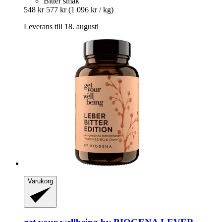
Bitter smak
548 kr
577 kr
(1 096 kr / kg)
Leverans till 18. augusti
Varukorg