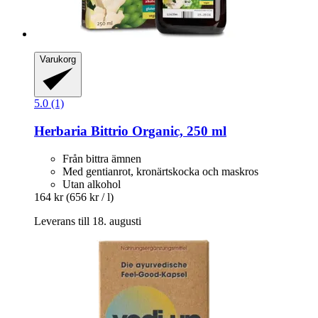
Varukorg
5.0 (1)
Herbaria
Bittrio Organic, 250 ml
Från bittra ämnen
Med gentianrot, kronärtskocka och maskros
Utan alkohol
164 kr
(656 kr / l)
Leverans till 18. augusti