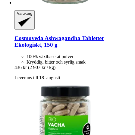
Varukorg
Cosmoveda
Ashwagandha Tabletter
Ekologiskt, 150 g
100% växtbaserat pulver
Kryddig, bitter och syrlig smak
436 kr
(2 907 kr / kg)
Leverans till 18. augusti