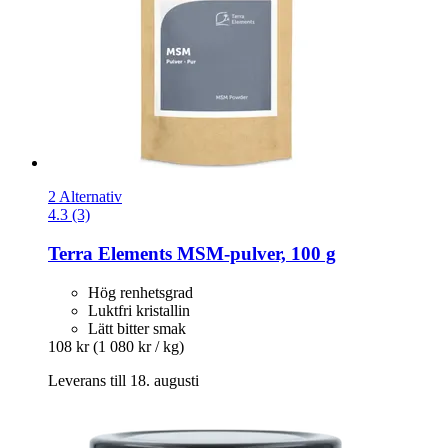
2 Alternativ
4.3 (3)
Terra Elements
MSM-​pulver, 100 g
Hög renhetsgrad
Luktfri kristallin
Lätt bitter smak
108 kr
(1 080 kr / kg)
Leverans till 18. augusti