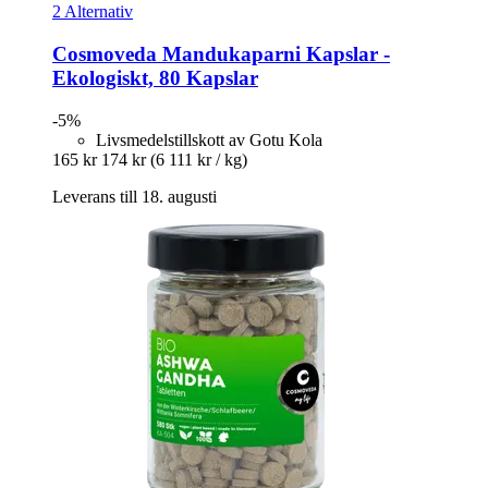
2 Alternativ
Cosmoveda
Mandukaparni Kapslar -​
Ekologiskt, 80 Kapslar
-5%
Livsmedelstillskott av Gotu Kola
165 kr
174 kr
(6 111 kr / kg)
Leverans till 18. augusti