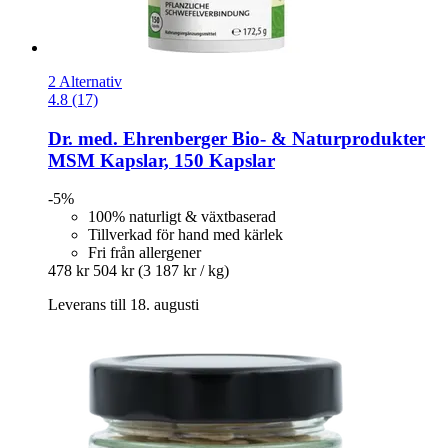
2 Alternativ
4.8 (17)
Dr. med. Ehrenberger Bio- & Naturprodukter
MSM Kapslar, 150 Kapslar
-5%
100% naturligt & växtbaserad
Tillverkad för hand med kärlek
Fri från allergener
478 kr
504 kr
(3 187 kr / kg)
Leverans till 18. augusti