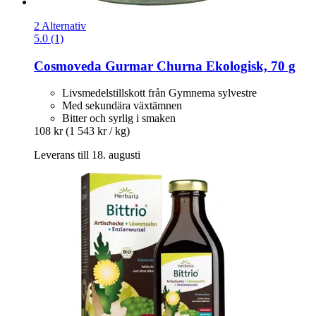
2 Alternativ
5.0 (1)
Cosmoveda
Gurmar Churna Ekologisk, 70 g
Livsmedelstillskott från Gymnema sylvestre
Med sekundära växtämnen
Bitter och syrlig i smaken
108 kr
(1 543 kr / kg)
Leverans till 18. augusti