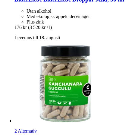
Utan alkohol
Med ekologisk äppelcidervinäger
Plus zink
176 kr
(3 520 kr / l)
Leverans till 18. augusti
2 Alternativ