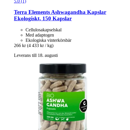
5.0 (1)
Terra Elements
Ashwagandha Kapslar
Ekologiskt, 150 Kapslar
Cellulosakapselskal
Med adaptogen
Ekologiska vinterkörsbär
266 kr
(4 433 kr / kg)
Leverans till 18. augusti