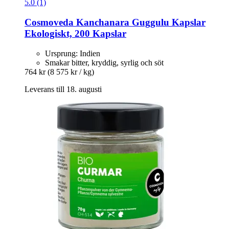
5.0 (1)
Cosmoveda
Kanchanara Guggulu Kapslar
Ekologiskt, 200 Kapslar
Ursprung: Indien
Smakar bitter, kryddig, syrlig och söt
764 kr
(8 575 kr / kg)
Leverans till 18. augusti