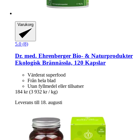
Varukorg
5.0 (8)
Dr. med. Ehrenberger Bio- & Naturprodukter
Ekologisk Brännässla, 120 Kapslar
Värderat superfood
Från hela blad
Utan fyllmedel eller tillsatser
184 kr
(3 932 kr / kg)
Leverans till 18. augusti