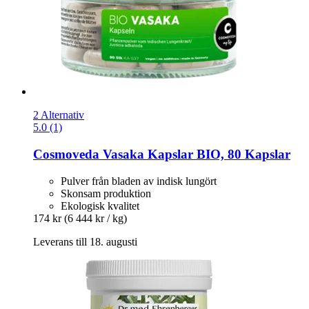
2 Alternativ
5.0 (1)
Cosmoveda
Vasaka Kapslar BIO, 80 Kapslar
Pulver från bladen av indisk lungört
Skonsam produktion
Ekologisk kvalitet
174 kr
(6 444 kr / kg)
Leverans till 18. augusti