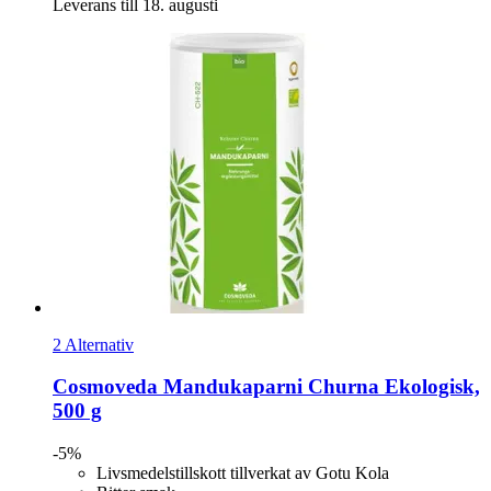
Leverans till 18. augusti
2 Alternativ
Cosmoveda
Mandukaparni Churna Ekologisk,
500 g
-5%
Livsmedelstillskott tillverkat av Gotu Kola