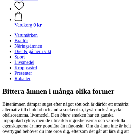
Varukorg
0 kr
Varumärken
Bra för
Näringsämnen
Diet & gå ner i vikt
Sport
Livsmedel
Kroppsvård
Presenter
Rabatter
Bittera ämnen i många olika former
Bitterämnen dämpar suget efter något sött och är därför ett utmärkt
alternativ till choklad och andra sockerrika, tyvärr också mycket
ohälsosamma, livsmedel. Den
bittra
smaken har ett ganska
impopulärt rykte, men de utmärkta ingredienserna och värdefulla
egenskaperna är mer populära än någonsin. Om du ännu inte är helt
övertygad behöver du inte oroa dig, eftersom det går att lära dig att