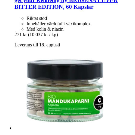
get your wellbeing by BIOGENA
LEVER
BITTER EDITION, 60 Kapslar
Riktat stöd
Innehåller värdefullt växtkomplex
Med kolin & niacin
271 kr
(10 037 kr / kg)
Leverans till 18. augusti