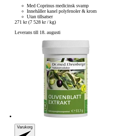
Med Coprinus medicinsk svamp
Innehåller kanel polyfenoler & krom
Utan tillsatser
271 kr
(7 528 kr / kg)
Leverans till 18. augusti
Varukorg