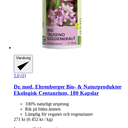
Varukorg
5.0 (2)
Dr. med. Ehrenberger Bio- & Naturprodukter
Ekologisk Centaurium, 180 Kapslar
100% naturligt ursprung
Rik på bittra ämnen
Lämplig för veganer och vegetarianer
271 kr
(6 452 kr / kg)