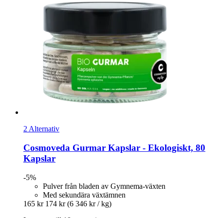
2 Alternativ
Cosmoveda
Gurmar Kapslar -​ Ekologiskt, 80
Kapslar
-5%
Pulver från bladen av Gymnema-växten
Med sekundära växtämnen
165 kr
174 kr
(6 346 kr / kg)