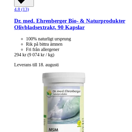
4.8 (13)
Dr. med. Ehrenberger Bio- & Naturprodukter
Olivbladsextrakt, 90 Kapslar
100% naturligt ursprung
Rik på bittra ämnen
Fri från allergener
294 kr
(9 074 kr / kg)
Leverans till 18. augusti