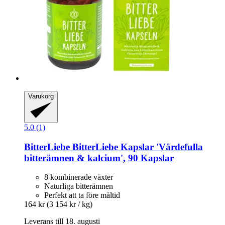
Varukorg
5.0 (1)
BitterLiebe
BitterLiebe Kapslar 'Värdefulla
bitterämnen & kalcium', 90 Kapslar
8 kombinerade växter
Naturliga bitterämnen
Perfekt att ta före måltid
164 kr
(3 154 kr / kg)
Leverans till 18. augusti