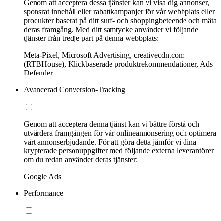
Genom att acceptera dessa tjänster kan vi visa dig annonser,
sponsrat innehåll eller rabattkampanjer för vår webbplats eller
produkter baserat på ditt surf- och shoppingbeteende och mäta
deras framgång. Med ditt samtycke använder vi följande
tjänster från tredje part på denna webbplats:
Meta-Pixel, Microsoft Advertising, creativecdn.com
(RTBHouse), Klickbaserade produktrekommendationer, Ads
Defender
Avancerad Conversion-Tracking
Genom att acceptera denna tjänst kan vi bättre förstå och
utvärdera framgången för vår onlineannonsering och optimera
vårt annonserbjudande. För att göra detta jämför vi dina
krypterade personuppgifter med följande externa leverantörer
om du redan använder deras tjänster:
Google Ads
Performance