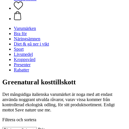
Varumärken
Bra för
Näringsämnen
Diet & gå ner i vikt
Sport
Livsmedel
Kroppsvård
Presenter
Rabatter
Greenatural kosttillskott
Det mångsidiga italienska varumärket är noga med att endast
använda noggrant utvalda råvaror, varav vissa kommer från
kontrollerad ekologisk odling, för sitt produktsortiment. Enligt
mottot Save nature use me.
Filtrera och sortera