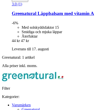
3.0 (1)
Greenatural
Läppbalsam med vitamin A
-6%
Med solskyddsfaktor 15
Smidiga och mjuka läppar
Återfuktar
44 kr
47 kr
Leverans till 17. augusti
Greenatural: 1 artikel
Alla priser inkl. moms.
Filter
Kategorier:
Varumärken
Greenatural