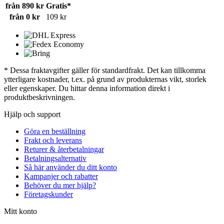
från 890 kr
Gratis*
från 0 kr
109 kr
* Dessa fraktavgifter gäller för standardfrakt. Det kan tillkomma
ytterligare kostnader, t.ex. på grund av produkternas vikt, storlek
eller egenskaper. Du hittar denna information direkt i
produktbeskrivningen.
Hjälp och support
Göra en beställning
Frakt och leverans
Returer & återbetalningar
Betalningsalternativ
Så här använder du ditt konto
Kampanjer och rabatter
Behöver du mer hjälp?
Företagskunder
Mitt konto