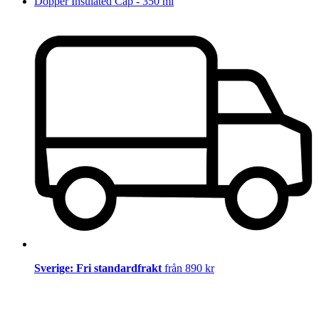
Dopper Insulated Cap - 350 ml
Sverige: Fri standardfrakt
från 890 kr