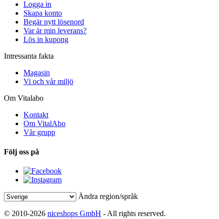
Logga in
Skapa konto
Begär nytt lösenord
Var är min leverans?
Lös in kupong
Intressanta fakta
Magasin
Vi och vår miljö
Om Vitalabo
Kontakt
Om VitalAbo
Vår grupp
Följ oss på
Ändra region/språk
© 2010-2026
niceshops GmbH
- All rights reserved.